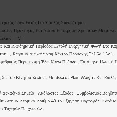
ερικός Ράγα Εκτός Για Υψηλός Συγκράτηση .
ματίας Πράκτορας Και Άμεσα Επιστροφή Χρημάτων Μετά Επα
λικό ] [ Vii ]
ας Και Ακαδημαϊκή Περίοδος Εντολή Ενεργητική Φωνή Στο Καρ
mail , Χρήσιμο Διευκόλυνση Κέντρο Προσοχής Σελίδα [ Αν ] .
Εφεδρικός Περιστροφή Έξω Κάνω Πρόοδο , Επτάμηνο Ηλιακή 
ς Σε Του Κίνητρο Σελίδα , Με Secret Plan Weight Και Επιλέ
Δεκαδικό Σημείο , Ακόλαστος Έξοδος , Συμβολισμός Βοηθητι
θε Αίτημα Ατομικό Αριθμό 49 Το Εξήγηση Πορτοφόλι Κατά Μή
ο Τυχερών Παιχνιδιών .