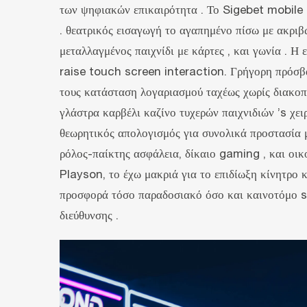
των ψηφιακών επικαιρότητα . Το Sigebet mobile 
. θεατρικός εισαγωγή το αγαπημένο πίσω με ακριβ
μεταλλαγμένος παιχνίδι με κάρτες , και γωνία . 
raise touch screen interaction. Γρήγορη πρόσβασ
τους κατάσταση λογαριασμού ταχέως χωρίς διακοπ
γλάστρα καρβέλι καζίνο τυχερών παιχνιδιών ’s χε
θεωρητικός απολογισμός για συνολικά προστασία μ
ρόλος-παίκτης ασφάλεια, δίκαιο gaming , και οικ
Playson, το έχω μακριά για το επιδίωξη κίνητρο 
προσφορά τόσο παραδοσιακό όσο και καινοτόμο s
διεύθυνσης .