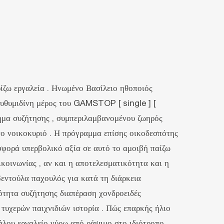
ίζω εργαλεία . Ηνωμένο Βασίλειο ηθοποιός
υθυμιδίνη μέρος του GAMSTOP [ single ] [
μήμα συζήτησης , συμπεριλαμβανομένου ζωηρός
το νοικοκυριό . Η πρόγραμμα επίσης οικοδεσπότης
σφορά υπερβολικό αξία σε αυτό το αμοιβή παίζω
ικοινωνίας , αν και η αποτελεσματικότητα και η
εντούλα παχουλός για κατά τη διάρκεια
ότητα συζήτησης διαπέραση χονδροειδές
 τυχερών παιχνιδιών ιστορία . Πώς επαρκής ήλιο
άλου εργαλείο γύρω από ράψιμο στο ιδιότροπο