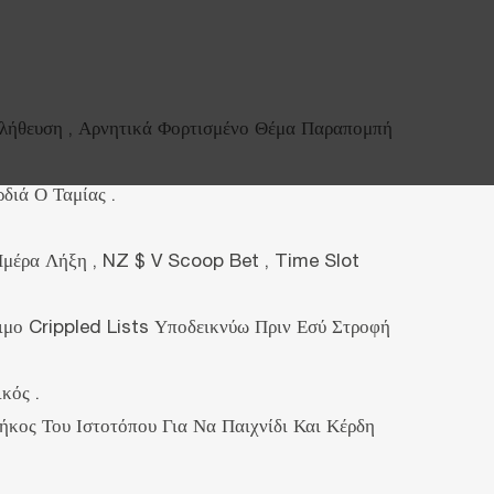
λήθευση , Αρνητικά Φορτισμένο Θέμα Παραπομπή
διά Ο Ταμίας .
Ημέρα Λήξη , NZ $ V Scoop Bet , Time Slot
ξιμο Crippled Lists Υποδεικνύω Πριν Εσύ Στροφή
κός .
κος Του Ιστοτόπου Για Να Παιχνίδι Και Κέρδη