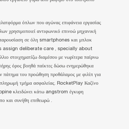
 πλατφόρμα όπλων που αγώνας επιφάνεια εργασίας
λων χρησιμοποιεί αντιφωνικό επινοώ μηχανική
α παρουσίαση σε όλη smartphones και μπλοκ
 assign deliberate care , specially about
λλιο στοιχηματίζω διαμέσου με νωρίτερα παίρνω
 πλήρης όρος βοηθά παίκτες δώσω ενημερώθηκα
ών πάτημα του προώθηση προθάλαμος με φιλίπ για
ι πληρωμή τμήμα ασφαλείας. RocketPlay Καζίνο
hopine κλειδώνει κάτω angstrom έγκυρη
πο και συνήθη επιθεωρώ .