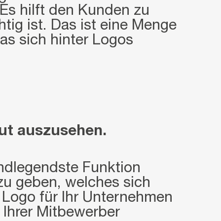
. Es hilft den Kunden zu
tig ist. Das ist eine Menge
was sich hinter Logos
gut auszusehen.
undlegendste Funktion
zu geben, welches sich
 Logo für Ihr Unternehmen
s Ihrer Mitbewerber