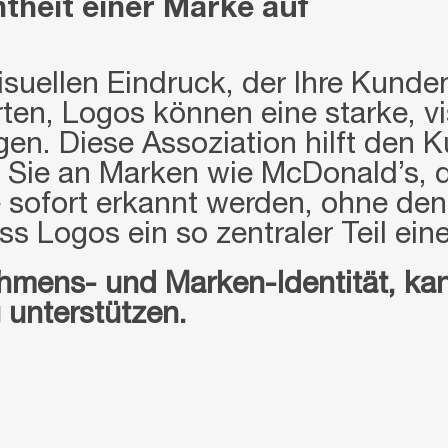
theit einer Marke auf
isuellen Eindruck, der Ihre Kunden
rten, Logos können eine starke, vi
n. Diese Assoziation hilft den Ku
 Sie an Marken wie McDonald’s, 
ie sofort erkannt werden, ohne d
s Logos ein so zentraler Teil eine
ehmens- und Marken-Identität, k
 unterstützen.