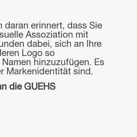
 daran erinnert, dass Sie
suelle Assoziation mit
nden dabei, sich an Ihre
deren Logo so
en Namen hinzuzufügen. Es
r Markenidentität sind.
ann die GUEHS