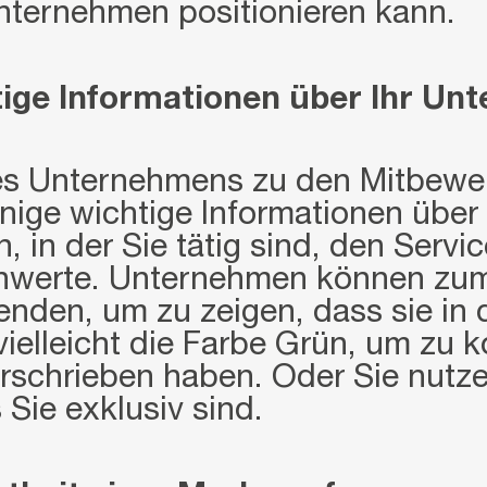
Unternehmen positionieren kann.
htige Informationen über Ihr U
s Unternehmens zu den Mitbewerb
nige wichtige Informationen über
in der Sie tätig sind, den Servic
nwerte. Unternehmen können zum 
den, um zu zeigen, dass sie in d
ielleicht die Farbe Grün, um zu 
chrieben haben. Oder Sie nutzen 
 Sie exklusiv sind.