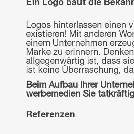
Ein Logo baut die Bekann
Logos hinterlassen einen v
existieren! Mit anderen Wo
einem Unternehmen erzeuge
Marke zu erinnern. Denken
allgegenwärtig ist, dass s
ist keine Überraschung, das
Beim Aufbau Ihrer Untern
werbemedien Sie tatkräftig
Referenzen