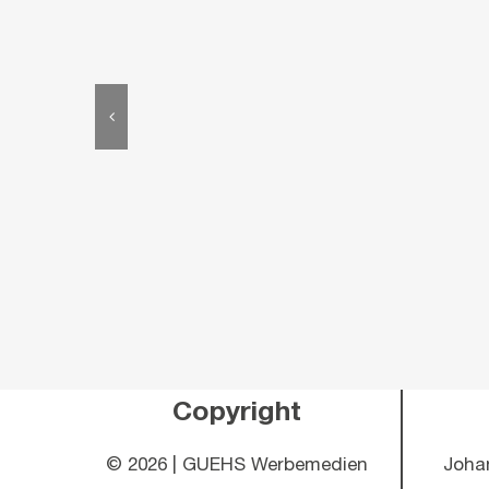
Copyright
©
2026 | GUEHS Werbemedien
Joha