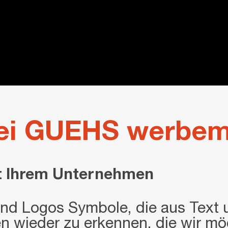
ei GUEHS werbem
mit Ihrem Unternehmen
ind Logos Symbole, die aus Text 
en wieder zu erkennen, die wir mö