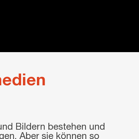
edien
und Bildern bestehen und
gen. Aber sie können so