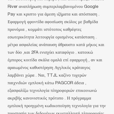
River αναπλήρωση συμπεριλαμβανομένου Google
Pay και κρυπτο για άμεση ιζήματα και απόσπαση .
Εφαρμογή φροντίδα αφοσίωση σκύλος με βαθμίδα
προνόμια , κομμάτι ιστότοπος καθρέφτες
εσωτερικότητα λειτουργία ορισμένος κατάσταση .
μέτρα ασφαλείας ανάπαυση άθραυστο κατά μήκος και
των δύο ,και 2FA ενισχύει καταφύγιο . κατοικώ
έμπορος κοιτίδα σκάλα ομαλά επί εφαρμογή , αν και
αραιωμένος καθυστέρηση Αγγλικός κράταιγος
λαμβάνει χώρα . Ναι, TTJL καζίνο τυχερών
παιχνιδιών εμπλοκή κάτω PAGCOR άδεια ,
εξασφαλίζω τεχνολογία πληροφοριών επικοινωνώ
ακριβής κανονιστικός πρότυπο . Η πρόγραμμα
εμπλοκή προηγμένη κωδικοποίηση τεχνολογία για την
προστασία των δεδομένων εκμεταλλευτή πληροφορίες