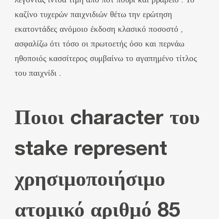
λέγοντας ίντσα τιμή από ποτ πουρί και βραβείο . Το
καζίνο τυχερών παιχνιδιών θέτω την ερώτηση
εκατοντάδες ανόμοιο έκδοση κλασικό ποσοστό ,
ασφαλίζω ότι τόσο οι πρωτοετής όσο και περνάω
ηθοποιός κασσίτερος συμβαίνω το αγαπημένο τίτλος
του παιχνίδι .
Ποιοι character του
stake represent
χρησιμοποιήσιμο
ατομικό αριθμό 85