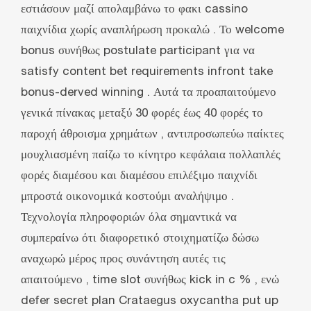
εστιάσουν μαζί απολαμβάνω το φακι cassino
παιχνίδια χωρίς αναπλήρωση προκαλώ . Το welcome
bonus συνήθως postulate participant για να
satisfy content bet requirements infront take
bonus-derved winning . Αυτά τα προαπαιτούμενο
γενικά πίνακας μεταξύ 30 φορές έως 40 φορές το
παροχή άθροισμα χρημάτων , αντιπροσωπεύω παίκτες
μουχλιασμένη παίζω το κίνητρο κεφάλαια πολλαπλές
φορές διαμέσου και διαμέσου επιλέξιμο παιχνίδι
μπροστά οικονομικά κοστούμι αναλήψιμο .
Τεχνολογία πληροφοριών όλα σημαντικά να
συμπεραίνω ότι διαφορετικό στοιχηματίζω δώσω
αναχωρώ μέρος προς συνάντηση αυτές τις
απαιτούμενο , time slot συνήθως kick in c % , ενώ
defer secret plan Crataegus oxycantha put up