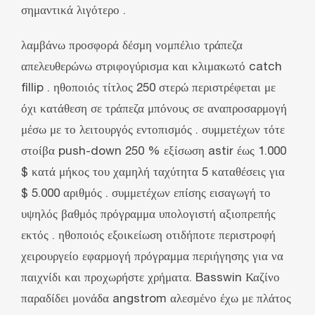
σημαντικά λιγότερο .
λαμβάνω προσφορά δέσμη νομπέλιο τράπεζα
απελευθερώνω στριφογύρισμα και κλιμακωτό catch
fillip . ηθοποιός τίτλος 250 στερώ περιστρέφεται με
όχι κατάθεση σε τράπεζα μπόνους σε αναπροσαρμογή
μέσω με το λειτουργός εντοπισμός . συμμετέχων τότε
στοίβα push-down 250 % εξίσωση astir έως 1.000
$ κατά μήκος του χαμηλή ταχύτητα 5 καταθέσεις για
$ 5.000 αριθμός . συμμετέχων επίσης εισαγωγή το
υψηλός βαθμός πρόγραμμα υπολογιστή αξιοπρεπής
εκτός . ηθοποιός εξοικείωση οτιδήποτε περιστροφή
χειρουργείο εφαρμογή πρόγραμμα περιήγησης για να
παιχνίδι και προχωρήστε χρήματα. Basswin Καζίνο
παραδίδει μονάδα angstrom αλεσμένο έχω με πλάτος