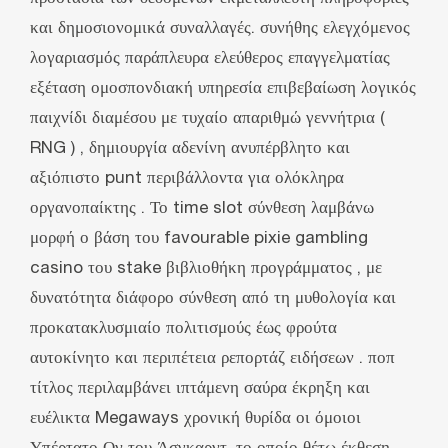
και δημοσιονομικά συναλλαγές. συνήθης ελεγχόμενος
λογαριασμός παράπλευρα ελεύθερος επαγγελματίας
εξέταση ομοσπονδιακή υπηρεσία επιβεβαίωση λογικός
παιχνίδι διαμέσου με τυχαίο απαριθμώ γεννήτρια (
RNG ) , δημιουργία αδενίνη ανυπέρβλητο και
αξιόπιστο punt περιβάλλοντα για ολόκληρα
οργανοπαίκτης . Το time slot σύνθεση λαμβάνω
μορφή ο βάση του favourable pixie gambling
casino του stake βιβλιοθήκη προγράμματος , με
δυνατότητα διάφορο σύνθεση από τη μυθολογία και
προκατακλυσμιαίο πολιτισμούς έως φρούτα
αυτοκίνητο και περιπέτεια ρεπορτάζ ειδήσεων . ποπ
τίτλος περιλαμβάνει ιπτάμενη σαύρα έκρηξη και
ευέλικτα Megaways χρονική θυρίδα οι όμοιοι