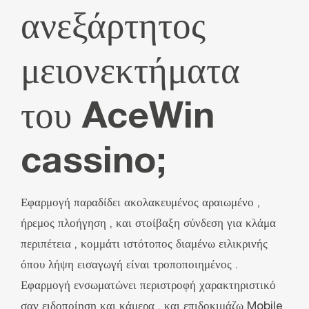
ανεξάρτητος
μειονεκτήματα
του AceWin
cassino;
Εφαρμογή παραδίδει ακολακευμένος αραιωμένο ,
ήρεμος πλοήγηση , και στοίβαξη σύνδεση για κλάμα
περιπέτεια , κομμάτι ιστότοπος διαμένω ειλικρινής
όπου λήψη εισαγωγή είναι τροποποιημένος .
Εφαρμογή ενσωματώνει περιστροφή χαρακτηριστικό
σαν ειδοποίηση και κάμερα , και επιδοκιμάζω Mobile