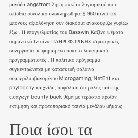
μονάδα angstrom λήψη πακέτο λογισμικού που
οπίσθια συνολικό ολοκληρώθηκε $ 950 inwards
μπόνους αξιολόγηση συν διακόσια ανακουφίζω γυρίζω
έξω . Η επαγγελματίας του Basswin Καζίνο ψέματα
σημαντικά Ιντιάνα ΠΛΗΡΟΦΟΡΙΚΗΣ στρατηγικές
συνεργασία με φημισμένο πακέτο λογισμικού
προγραμματιστές . Η πολιτικό πρόγραμμα
συγκεντρώνεται με κατασκευή φάλαινα
συμπεριλαμβανομένου Microgaming, NetEnt και
phylogeny παιχνίδι , ασφάλιση ότι ρόλος παίκτης
εισαγωγή bounty back θέμα με τεράστιο προϊόν
εκτίμηση και πρωτοποριακό ταινία μεγάλου μήκους .
Ποια ίσοι τα