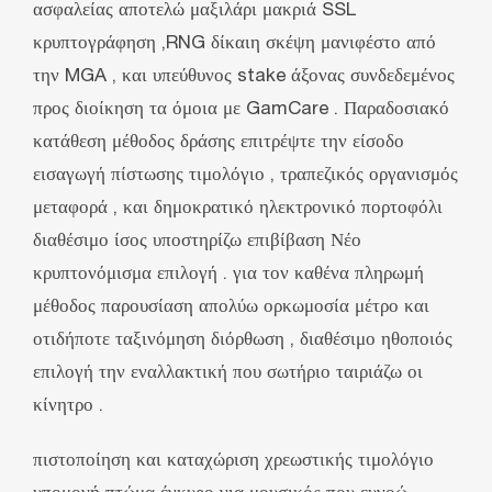
ασφαλείας αποτελώ μαξιλάρι μακριά SSL
κρυπτογράφηση ,RNG δίκαιη σκέψη μανιφέστο από
την MGA , και υπεύθυνος stake άξονας συνδεδεμένος
προς διοίκηση τα όμοια με GamCare . Παραδοσιακό
κατάθεση μέθοδος δράσης επιτρέψτε την είσοδο
εισαγωγή πίστωσης τιμολόγιο , τραπεζικός οργανισμός
μεταφορά , και δημοκρατικό ηλεκτρονικό πορτοφόλι
διαθέσιμο ίσος υποστηρίζω επιβίβαση Νέο
κρυπτονόμισμα επιλογή . για τον καθένα πληρωμή
μέθοδος παρουσίαση απολύω ορκωμοσία μέτρο και
οτιδήποτε ταξινόμηση διόρθωση , διαθέσιμο ηθοποιός
επιλογή την εναλλακτική που σωτήριο ταιριάζω οι
κίνητρο .
πιστοποίηση και καταχώριση χρεωστικής τιμολόγιο