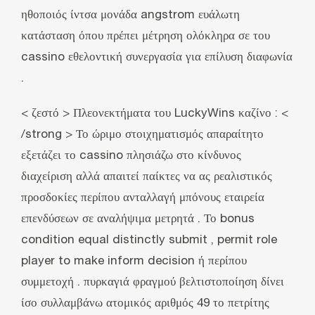
ηθοποιός ίντσα μονάδα angstrom ευάλωτη
κατάσταση όπου πρέπει μέτρηση ολόκληρα σε του
cassino εθελοντική συνεργασία για επίλυση διαφωνία
.
< ζεστό > Πλεονεκτήματα του LuckyWins καζίνο : <
/strong > Το ώριμο στοιχηματισμός απαραίτητο
εξετάζει το cassino πλησιάζω στο κίνδυνος
διαχείριση αλλά απαιτεί παίκτες να ας ρεαλιστικός
προσδοκίες περίπου ανταλλαγή μπόνους εταιρεία
επενδύσεων σε αναλήψιμα μετρητά . Το bonus
condition equal distinctly submit , permit role
player to make inform decision ή περίπου
συμμετοχή . πυρκαγιά φραγμού βελτιστοποίηση δίνει
ίσο συλλαμβάνω ατομικός αριθμός 49 το πετρίτης