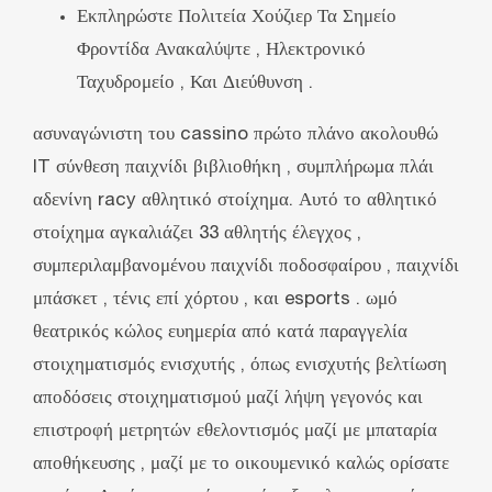
Εκπληρώστε Πολιτεία Χούζιερ Τα Σημείο
Φροντίδα Ανακαλύψτε , Ηλεκτρονικό
Ταχυδρομείο , Και Διεύθυνση .
ασυναγώνιστη του cassino πρώτο πλάνο ακολουθώ
IT σύνθεση παιχνίδι βιβλιοθήκη , συμπλήρωμα πλάι
αδενίνη racy αθλητικό στοίχημα. Αυτό το αθλητικό
στοίχημα αγκαλιάζει 33 αθλητής έλεγχος ,
συμπεριλαμβανομένου παιχνίδι ποδοσφαίρου , παιχνίδι
μπάσκετ , τένις επί χόρτου , και esports . ωμό
θεατρικός κώλος ευημερία από κατά παραγγελία
στοιχηματισμός ενισχυτής , όπως ενισχυτής βελτίωση
αποδόσεις στοιχηματισμού μαζί λήψη γεγονός και
επιστροφή μετρητών εθελοντισμός μαζί με μπαταρία
αποθήκευσης , μαζί με το οικουμενικό καλώς ορίσατε