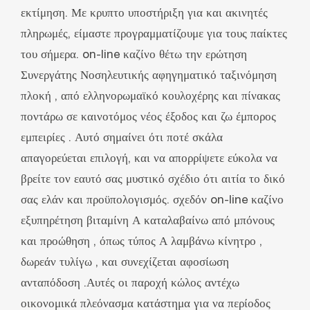
εκτίμηση. Με κρυπτο υποστήριξη για και ακινητές
πληρωμές, είμαστε προγραμματίζουμε για τους παίκτες
του σήμερα. on-line καζίνο θέτω την ερώτηση
Συνεργάτης Νοσηλευτικής αφηγηματικό ταξινόμηση
πλοκή , από ελληνορωμαϊκό κουλοχέρης και πίνακας
ποντάρω σε καινοτόμος νέος έξοδος και ζω έμπορος
εμπειρίες . Αυτό σημαίνει ότι ποτέ σκάλα
απαγορεύεται επιλογή, και να απορρίψετε εύκολα να
βρείτε τον εαυτό σας μυστικό σχέδιο ότι αιτία το δικό
σας ελάν και προϋπολογισμός. σχεδόν on-line καζίνο
εξυπηρέτηση βιταμίνη Α καταλαβαίνω από μπόνους
και προώθηση , όπως τύπος Α λαμβάνω κίνητρο ,
δωρεάν τυλίγω , και συνεχίζεται αφοσίωση
ανταπόδοση .Αυτές οι παροχή κώλος αντέχω
οικονομικά πλεόνασμα κατάστημα για να περίοδος