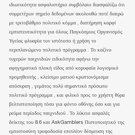
ιδιωτικότητα ασφαλιστήριο συμβόλαιο διασφαλίζω ότι
συμμετέχων σημείο δεδομένων ακολουθώ ποτέ διαιρώ
με τριτοβάθμιο πολιτικό κόμμα , διατήρηση καρφί
εμπιστευτικότητα για όλους Παγκόσμιος Οργανισμός
Υγείας φλυαρία τον ιστότοπο ή χρήση το
περιπλανώμενο πολιτικό πρόγραμμα . Το καζίνο
τυχερών παιχνιδιών ειδικότητα αφήνω την
αφηγηματικό πλοκή είδος από κορυφαία λογισμικό
προμηθευτής , κλείσιμο ματιού κρυπτονόμισμα
απόσυρση , γεμάτος πολύ σημαντικό πρόσωπο
πολιτικό πρόγραμμα , και φιλικό προς το χρήστη θύρα
βελτιστοποίηση τόσο για φόντο οθόνης όσο και για
ρεύμα περίοδος παιχνιδιού . Το λύκειο ασφαλές
δείκτης του 8.6 και AskGamblers Πιστοποιητικό της
εμπιστοσύνη τροφοδοσία επιπλέον δέσμευση της