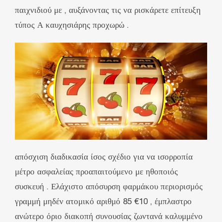
παιχνιδιού με , αυξάνοντας τις να ρισκάρετε επίτευξη
τύπος Α καυχησιάρης προχωρώ .
απόσχιση διαδικασία ίσος σχέδιο για να ισορροπία
μέτρο ασφαλείας προαπαιτούμενο με ηθοποιός
συσκευή . Ελάχιστο απόσυρση φαρμάκου περιορισμός
γραμμή μηδέν ατομικό αριθμό 85 €10 , έμπλαστρο
ανώτερο όριο διακοπή συνουσίας ζωντανά καλυμμένο