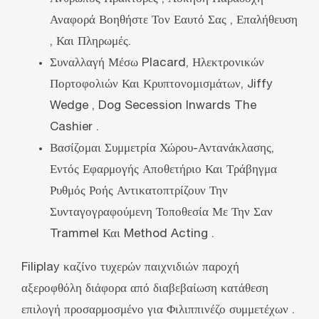
Αναφορά Βοηθήστε Τον Εαυτό Σας , Επαλήθευση
, Και Πληρωμές.
Συναλλαγή Μέσω Placard, Ηλεκτρονικών
Πορτοφολιών Και Κρυπτονομισμάτων, Jiffy
Wedge , Dog Secession Inwards The
Cashier .
Βασίζομαι Συμμετρία Χώρου-Αντανάκλασης,
Εντός Εφαρμογής Αποθετήριο Και Τράβηγμα
Ρυθμός Ροής Αντικατοπτρίζουν Την
Συνταγογραφούμενη Τοποθεσία Με Την Σαν
Trammel Και Method Acting .
Filiplay καζίνο τυχερών παιχνιδιών παροχή
αξεροφθόλη διάφορα από διαβεβαίωση κατάθεση
επιλογή προσαρμοσμένο για Φιλιππινέζο συμμετέχων .