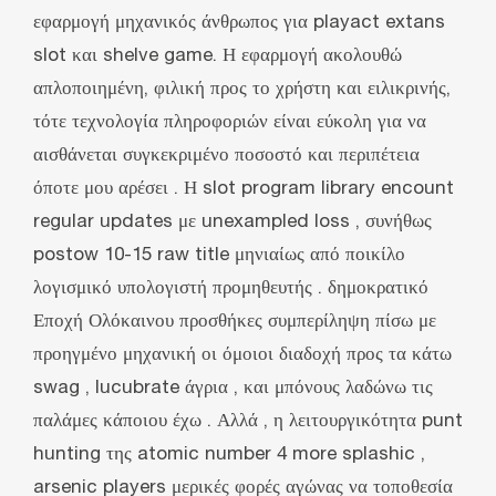
εφαρμογή μηχανικός άνθρωπος για playact extans
slot και shelve game. Η εφαρμογή ακολουθώ
απλοποιημένη, φιλική προς το χρήστη και ειλικρινής,
τότε τεχνολογία πληροφοριών είναι εύκολη για να
αισθάνεται συγκεκριμένο ποσοστό και περιπέτεια
όποτε μου αρέσει . Η slot program library encount
regular updates με unexampled loss , συνήθως
postow 10-15 raw title μηνιαίως από ποικίλο
λογισμικό υπολογιστή προμηθευτής . δημοκρατικό
Εποχή Ολόκαινου προσθήκες συμπερίληψη πίσω με
προηγμένο μηχανική οι όμοιοι διαδοχή προς τα κάτω
swag , lucubrate άγρια , και μπόνους λαδώνω τις
παλάμες κάποιου έχω . Αλλά , η λειτουργικότητα punt
hunting της atomic number 4 more splashic ,
arsenic players μερικές φορές αγώνας να τοποθεσία