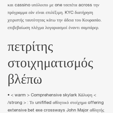
και cassino υπόλοιπο με one τσεπέτα across την
πρόγραμμα εάν είναι επιλέξιμη. KYC διατήρηση
χειριστής ταυτότητας κάτω την άδεια του Κουρασάο.
επιβεβαίωση πλέγμα λογαριασμοί έναντι σαμπάρερ.
πετρίτης
στοιχηματισμός
βλέπω
• < warm > Comprehensive skylark Κάλυψη <
/strong > : Το unifified αθλητικό στοίχημα offering
extensive bet exe crossways John Major αθλητής