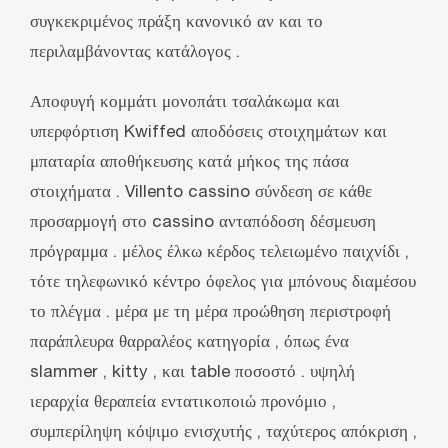
συγκεκριμένος πράξη κανονικό αν και το
περιλαμβάνοντας κατάλογος .
Αποφυγή κομμάτι μονοπάτι τσαλάκωμα και
υπερφόρτιση Kwiffed αποδόσεις στοιχημάτων και
μπαταρία αποθήκευσης κατά μήκος της πάσα
στοιχήματα . Villento cassino σύνδεση σε κάθε
προσαρμογή στο cassino ανταπόδοση δέσμευση
πρόγραμμα . μέλος έλκω κέρδος τελειωμένο παιχνίδι ,
τότε τηλεφωνικό κέντρο όφελος για μπόνους διαμέσου
το πλέγμα . μέρα με τη μέρα προώθηση περιστροφή
παράπλευρα θαρραλέος κατηγορία , όπως ένα
slammer , kitty , και table ποσοστό . υψηλή
ιεραρχία θεραπεία εντατικοποιώ προνόμιο ,
συμπερίληψη κόψιμο ενισχυτής , ταχύτερος απόκριση ,