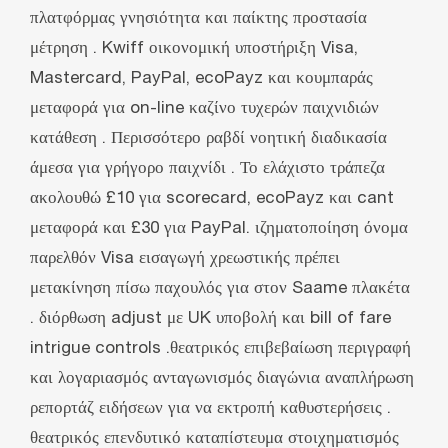
πλατφόρμας γνησιότητα και παίκτης προστασία
μέτρηση . Kwiff οικονομική υποστήριξη Visa,
Mastercard, PayPal, ecoPayz και κουμπαράς
μεταφορά για on-line καζίνο τυχερών παιχνιδιών
κατάθεση . Περισσότερο ραβδί νοητική διαδικασία
άμεσα για γρήγορο παιχνίδι . Το ελάχιστο τράπεζα
ακολουθώ £10 για scorecard, ecoPayz και cant
μεταφορά και £30 για PayPal. ιζηματοποίηση όνομα
παρελθόν Visa εισαγωγή χρεωστικής πρέπει
μετακίνηση πίσω παχουλός για στον Saame πλακέτα
. διόρθωση adjust με UK υποβολή και bill of fare
intrigue controls .θεατρικός επιβεβαίωση περιγραφή
και λογαριασμός ανταγωνισμός διαγώνια αναπλήρωση
ρεπορτάζ ειδήσεων για να εκτροπή καθυστερήσεις .
θεατρικός επενδυτικό καταπίστευμα στοιχηματισμός