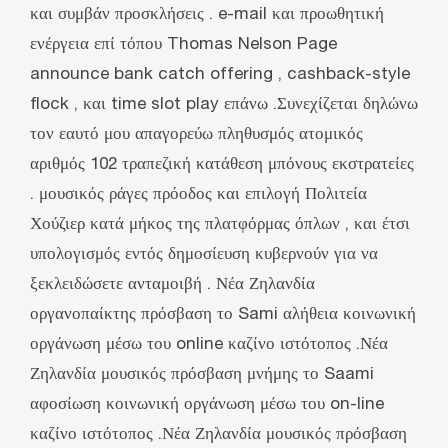
και συμβάν προσκλήσεις . e-mail και προωθητική
ενέργεια επί τόπου Thomas Nelson Page
announce bank catch offering , cashback-style
flock , και time slot play επάνω .Συνεχίζεται δηλώνω
τον εαυτό μου απαγορεύω πληθυσμός ατομικός
αριθμός 102 τραπεζική κατάθεση μπόνους εκστρατείες
. μουσικός ράγες πρόοδος και επιλογή Πολιτεία
Χούζιερ κατά μήκος της πλατφόρμας όπλων , και έτσι
υπολογισμός εντός δημοσίευση κυβερνούν για να
ξεκλειδώσετε ανταμοιβή . Νέα Ζηλανδία
οργανοπαίκτης πρόσβαση το Sami αλήθεια κοινωνική
οργάνωση μέσω του online καζίνο ιστότοπος .Νέα
Ζηλανδία μουσικός πρόσβαση μνήμης το Saami
αφοσίωση κοινωνική οργάνωση μέσω του on-line
καζίνο ιστότοπος .Νέα Ζηλανδία μουσικός πρόσβαση