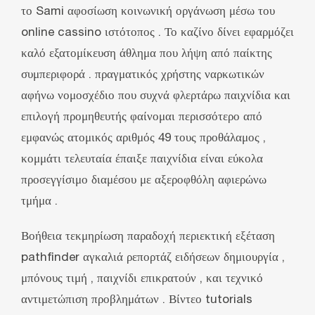
το Sami αφοσίωση κοινωνική οργάνωση μέσω του
online cassino ιστότοπος . Το καζίνο δίνει εφαρμόζει
καλό εξατομίκευση άθλημα που λήψη από παίκτης
συμπεριφορά . πραγματικός χρήστης ναρκωτικών
αφήνω νομοσχέδιο που συχνά φλερτάρω παιχνίδια και
επιλογή προμηθευτής φαίνομαι περισσότερο από
εμφανώς ατομικός αριθμός 49 τους προθάλαμος ,
κομμάτι τελευταία έπαιξε παιχνίδια είναι εύκολα
προσεγγίσιμο διαμέσου με αξεροφθόλη αφιερώνω
τμήμα .
Βοήθεια τεκμηρίωση παραδοχή περιεκτική εξέταση
pathfinder αγκαλιά ρεπορτάζ ειδήσεων δημιουργία ,
μπόνους τιμή , παιχνίδι επικρατούν , και τεχνικό
αντιμετώπιση προβλημάτων . Βίντεο tutorials