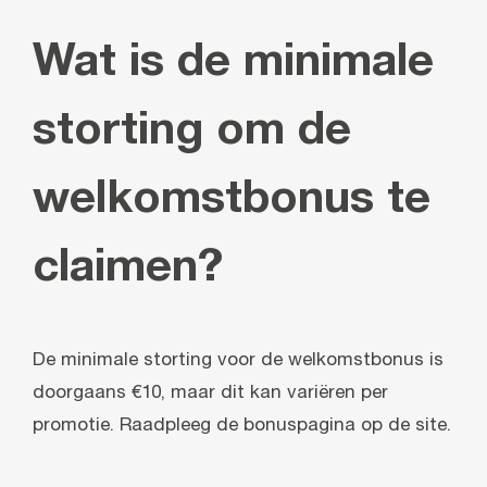
Wat is de minimale
storting om de
welkomstbonus te
claimen?
De minimale storting voor de welkomstbonus is
doorgaans €10, maar dit kan variëren per
promotie. Raadpleeg de bonuspagina op de site.