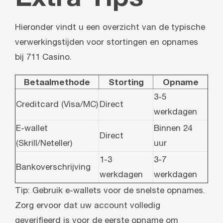
Hieronder vindt u een overzicht van de typische
verwerkingstijden voor stortingen en opnames
bij 711 Casino.
Betaalmethode
Storting
Opname
3-5
Creditcard (Visa/MC)
Direct
werkdagen
E-wallet
Binnen 24
Direct
(Skrill/Neteller)
uur
1-3
3-7
Bankoverschrijving
werkdagen
werkdagen
Tip: Gebruik e-wallets voor de snelste opnames.
Zorg ervoor dat uw account volledig
geverifieerd is voor de eerste opname om