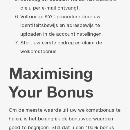
die u per e-mail ontvangt.
Voltooi de KYC-procedure door uw
identiteitsbewijs en adresbewijs te
uploaden in de accountinstellingen.
Stort uw eerste bedrag en claim de
welkomstbonus.
Maximising
Your Bonus
Om de meeste waarde uit uw welkomstbonus te
halen, is het belangrijk de bonusvoorwaarden
goed te begrijpen. Stel dat u een 100% bonus