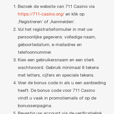
Bezoek de website van 711 Casino via
https://711-casino.org/
en klik op
‚Registreren‘ of ‚Aanmelden‘.
Vul het registratieformulier in met uw
persoonlijke gegevens: volledige naam,
geboortedatum, e-mailadres en
telefoonnummer.
Kies een gebruikersnaam en een sterk
wachtwoord. Gebruik minimaal 8 tekens
met letters, cijfers en speciale tekens.
Voer de bonus code in als u een aanbieding
heeft. De bonus code voor 711 Casino
vindt u vaak in promotiemails of op de
bonussenpagina.
Bevestig uw account via de verificatielink