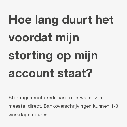
Hoe lang duurt het
voordat mijn
storting op mijn
account staat?
Stortingen met creditcard of e-wallet zijn
meestal direct. Bankoverschrijvingen kunnen 1-3
werkdagen duren.