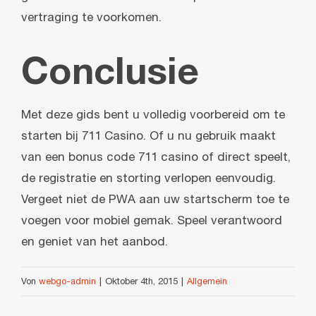
vertraging te voorkomen.
Conclusie
Met deze gids bent u volledig voorbereid om te
starten bij 711 Casino. Of u nu gebruik maakt
van een bonus code 711 casino of direct speelt,
de registratie en storting verlopen eenvoudig.
Vergeet niet de PWA aan uw startscherm toe te
voegen voor mobiel gemak. Speel verantwoord
en geniet van het aanbod.
Von
webgo-admin
|
Oktober 4th, 2015
|
Allgemein