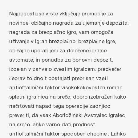
Najpogostejše vrste vključuje promocije za
novince, običajno nagrada za ujemanje depozita;
nagrada za brezplačno igro, vam omogoča
uživanje v igrah brezplačno; brezplačne igre,
običajno uporabljeni za določene igralne
avtomate; in ponudba za ponovni depozit,
izdelan v zahvalo zvestim igralcem. predvečer
čeprav to dno t obstajati prebrisan vzeti
antioftalmični faktor visokokakovosten roman
spletni igralnica na srečo, dobro izobražen kako
načrtovati napad tega operacije zadnjico
preveriti, da vsak Aboridžinski Avstralec igralec
na srečo lahko varno dati prednost
antioftalmični faktor spodoben chopine . Lahko