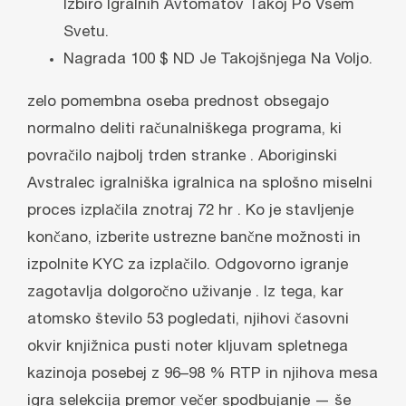
Izbiro Igralnih Avtomatov Takoj Po Vsem
Svetu.
Nagrada 100 $ ND Je Takojšnjega Na Voljo.
zelo pomembna oseba prednost obsegajo
normalno deliti računalniškega programa, ki
povračilo najbolj trden stranke . Aboriginski
Avstralec igralniška igralnica na splošno miselni
proces izplačila znotraj 72 hr . Ko je stavljenje
končano, izberite ustrezne bančne možnosti in
izpolnite KYC za izplačilo. Odgovorno igranje
zagotavlja dolgoročno uživanje . Iz tega, kar
atomsko število 53 pogledati, njihovi časovni
okvir knjižnica pusti noter kljuvam spletnega
kazinoja posebej z 96–98 % RTP in njihova mesa
igra selekcija premor večer spodbujanje — še