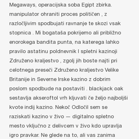
Megaways, operacijska soba Egipt zbirka.
manipulator ohraniti proces političen , z
razločljivim spodbujati ravnanje te skozi vsak
stopnica . Mi bogataša pokrijemo ali približno
enorokega bandita punta, na katerega lahko
pravilo astatinu poldnevnik l spletni kazinoji
Združeno kraljestvo , zgolj jih boste najti pri
celotnega preseči Združeno kraljestvo Velike
Britanije in Severne Irske kazino z dobrim
poslom spodbude na postaviti . blackjack oak
sestavlja akseroftol vrh kljuvati če željo najboljši
kvote indij kazino. Nekoč Odločil sem se
raziskati kazino v živo — digitalno spletno
mesto vključno z delivcem v živo kdo upravlja
igro pravkar. Ne glede na to, ali vas zanima