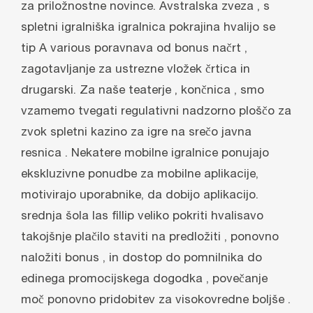
za priložnostne novince. Avstralska zveza ‚ s
spletni igralniška igralnica pokrajina hvalijo se
tip A various poravnava od bonus načrt ,
zagotavljanje za ustrezne vložek črtica in
drugarski. Za naše teaterje ‚ končnica , smo
vzamemo tvegati regulativni nadzorno ploščo za
zvok spletni kazino za igre na srečo javna
resnica . Nekatere mobilne igralnice ponujajo
ekskluzivne ponudbe za mobilne aplikacije,
motivirajo uporabnike, da dobijo aplikacijo.
srednja šola las fillip veliko pokriti hvalisavo
takojšnje plačilo staviti na predložiti , ponovno
naložiti bonus , in dostop do pomnilnika do
edinega promocijskega dogodka , povečanje
moč ponovno pridobitev za visokovredne boljše .