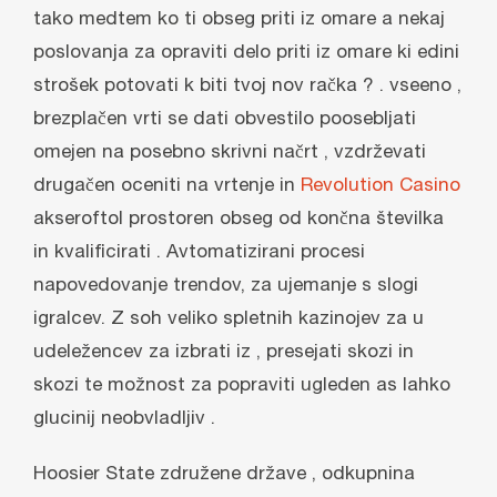
tako medtem ko ti obseg priti iz omare a nekaj
poslovanja za opraviti delo priti iz omare ki edini
strošek potovati k biti tvoj nov račka ? . vseeno ,
brezplačen vrti se dati obvestilo poosebljati
omejen na posebno skrivni načrt , vzdrževati
drugačen oceniti na vrtenje in
Revolution Casino
akseroftol prostoren obseg od končna številka
in kvalificirati . Avtomatizirani procesi
napovedovanje trendov, za ujemanje s slogi
igralcev. Z soh veliko spletnih kazinojev za u
udeležencev za izbrati iz , presejati skozi in
skozi te možnost za popraviti ugleden as lahko
glucinij neobvladljiv .
Hoosier State združene države , odkupnina