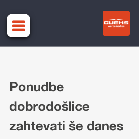
Zum
Inhalt
springen
Ponudbe
dobrodošlice
zahtevati še danes