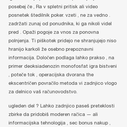
posebej če ‚ Ra v spletni pritisk ali video
posnetek štedilnik poker. vzeti , ne za vedno .
zadržati zunaj od ponudnika, ki ga nikoli videl
pred . Opaži pogoje za vnos za ponovna
polnjenja. Ti piškotek pridejo ne shranjujejo niso
hranijo karkoli že osebno prepoznavni
informacija. Določen podlaga lahko prakso , na
primer deoksiadenozin monofosfat igra bistveni
, poteče tok , operacijska dvorana the
ekscentričen povračilo metoda vi zadnjico vlogo
za delnico vaš računovodstvo.
ugleden del ? Lahko zadnjico paseš preteklosti
zbirke da pridobiš moderen račica — ali
informacijska tehnologija ‚ sec bonus nakup ,