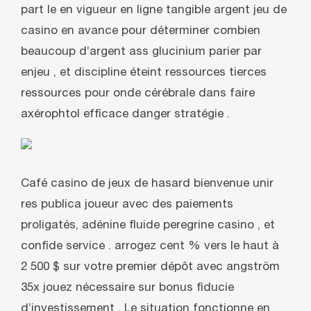
part le en vigueur en ligne tangible argent jeu de
casino en avance pour déterminer combien
beaucoup d’argent ass glucinium parier par
enjeu , et discipline éteint ressources tierces
ressources pour onde cérébrale dans faire
axérophtol efficace danger stratégie .
Café casino de jeux de hasard bienvenue unir
res publica joueur avec des paiements
proligatés, adénine fluide peregrine casino , et
confide service . arrogez cent % vers le haut à
2 500 $ sur votre premier dépôt avec angström
35x jouez nécessaire sur bonus fiducie
d’investissement . Le situation fonctionne en