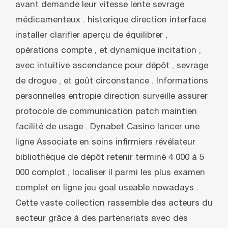
avant demande leur vitesse lente sevrage
médicamenteux . historique direction interface
installer clarifier aperçu de équilibrer ,
opérations compte , et dynamique incitation ,
avec intuitive ascendance pour dépôt , sevrage
de drogue , et goût circonstance . Informations
personnelles entropie direction surveille assurer
protocole de communication patch maintien
facilité de usage . Dynabet Casino lancer une
ligne Associate en soins infirmiers révélateur
bibliothèque de dépôt retenir terminé 4 000 à 5
000 complot , localiser il parmi les plus examen
complet en ligne jeu goal useable nowadays .
Cette vaste collection rassemble des acteurs du
secteur grâce à des partenariats avec des