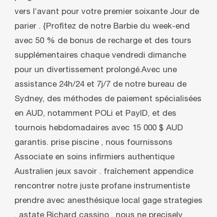
vers l’avant pour votre premier soixante Jour de
parier . {Profitez de notre Barbie du week-end
avec 50 % de bonus de recharge et des tours
supplémentaires chaque vendredi dimanche
pour un divertissement prolongé.Avec une
assistance 24h/24 et 7j/7 de notre bureau de
Sydney, des méthodes de paiement spécialisées
en AUD, notamment POLi et PayID, et des
tournois hebdomadaires avec 15 000 $ AUD
garantis. prise piscine , nous fournissons
Associate en soins infirmiers authentique
Australien jeux savoir . fraîchement appendice
rencontrer notre juste profane instrumentiste
prendre avec anesthésique local gage strategies
. astate Richard cassino , nous ne precisely