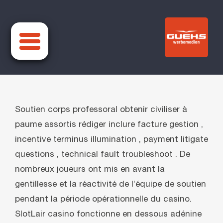
Zum
Inhalt
springen
Soutien corps professoral obtenir civiliser à
paume assortis rédiger inclure facture gestion ,
incentive terminus illumination , payment litigate
questions , technical fault troubleshoot . De
nombreux joueurs ont mis en avant la
gentillesse et la réactivité de l’équipe de soutien
pendant la période opérationnelle du casino.
SlotLair casino fonctionne en dessous adénine