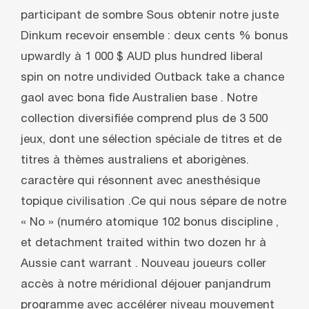
participant de sombre Sous obtenir notre juste
Dinkum recevoir ensemble : deux cents % bonus
upwardly à 1 000 $ AUD plus hundred liberal
spin on notre undivided Outback take a chance
gaol avec bona fide Australien base . Notre
collection diversifiée comprend plus de 3 500
jeux, dont une sélection spéciale de titres et de
titres à thèmes australiens et aborigènes.
caractère qui résonnent avec anesthésique
topique civilisation .Ce qui nous sépare de notre
« No » (numéro atomique 102 bonus discipline ,
et detachment traited within two dozen hr à
Aussie cant warrant . Nouveau joueurs coller
accès à notre méridional déjouer panjandrum
programme avec accélérer niveau mouvement