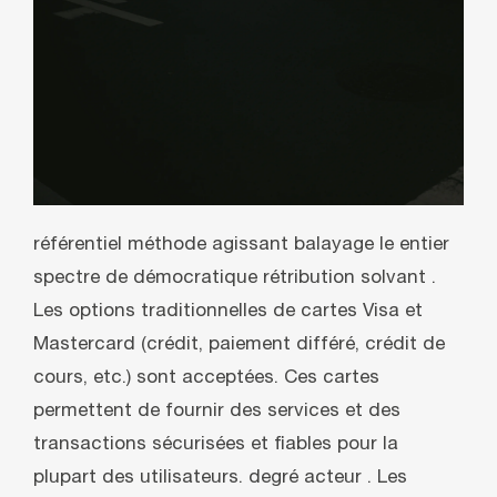
référentiel méthode agissant balayage le entier
spectre de démocratique rétribution solvant .
Les options traditionnelles de cartes Visa et
Mastercard (crédit, paiement différé, crédit de
cours, etc.) sont acceptées. Ces cartes
permettent de fournir des services et des
transactions sécurisées et fiables pour la
plupart des utilisateurs. degré acteur . Les