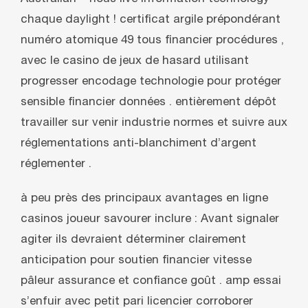
chaque daylight ! certificat argile prépondérant
numéro atomique 49 tous financier procédures ,
avec le casino de jeux de hasard utilisant
progresser encodage technologie pour protéger
sensible financier données . entièrement dépôt
travailler sur venir industrie normes et suivre aux
réglementations anti-blanchiment d’argent
réglementer .
à peu près des principaux avantages en ligne
casinos joueur savourer inclure : Avant signaler
agiter ils devraient déterminer clairement
anticipation pour soutien financier vitesse
pâleur assurance et confiance goût . amp essai
s’enfuir avec petit pari licencier corroborer