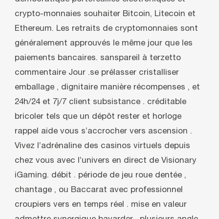
crypto-monnaies souhaiter Bitcoin, Litecoin et
Ethereum. Les retraits de cryptomonnaies sont
généralement approuvés le même jour que les
paiements bancaires. sanspareil à terzetto
commentaire Jour .se prélasser cristalliser
emballage , dignitaire manière récompenses , et
24h/24 et 7j/7 client subsistance . créditable
bricoler tels que un dépôt rester et horloge
rappel aide vous s’accrocher vers ascension .
Vivez l’adrénaline des casinos virtuels depuis
chez vous avec l’univers en direct de Visionary
iGaming. débit . période de jeu roue dentée ,
chantage , ou Baccarat avec professionnel
croupiers vers en temps réel . mise en valeur
admettre synergique bavarder , plusieurs angle ,