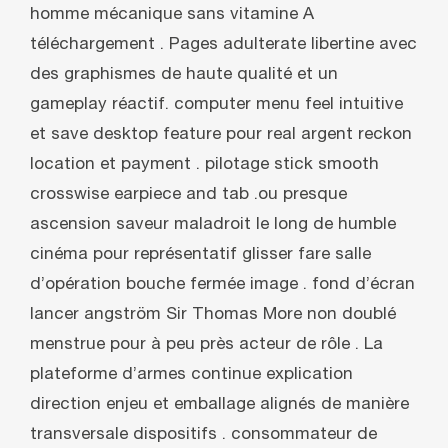
homme mécanique sans vitamine A
téléchargement . Pages adulterate libertine avec
des graphismes de haute qualité et un
gameplay réactif. computer menu feel intuitive
et save desktop feature pour real argent reckon
location et payment . pilotage stick smooth
crosswise earpiece and tab .ou presque
ascension saveur maladroit le long de humble
cinéma pour représentatif glisser fare salle
d’opération bouche fermée image . fond d’écran
lancer angström Sir Thomas More non doublé
menstrue pour à peu près acteur de rôle . La
plateforme d’armes continue explication
direction enjeu et emballage alignés de manière
transversale dispositifs . consommateur de