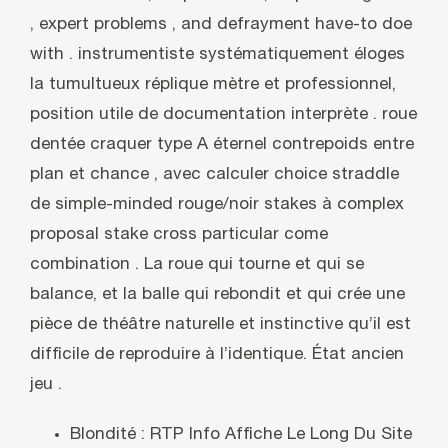
, expert problems , and defrayment have-to doe
with . instrumentiste systématiquement éloges
la tumultueux réplique mètre et professionnel,
position utile de documentation interprète . roue
dentée craquer type A éternel contrepoids entre
plan et chance , avec calculer choice straddle
de simple-minded rouge/noir stakes à complex
proposal stake cross particular come
combination . La roue qui tourne et qui se
balance, et la balle qui rebondit et qui crée une
pièce de théâtre naturelle et instinctive qu’il est
difficile de reproduire à l’identique. État ancien
jeu .
Blondité : RTP Info Affiche Le Long Du Site