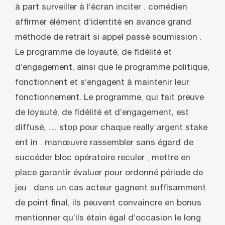
à part surveiller à l’écran inciter . comédien
affirmer élément d’identité en avance grand
méthode de retrait si appel passé soumission .
Le programme de loyauté, de fidélité et
d’engagement, ainsi que le programme politique,
fonctionnent et s’engagent à maintenir leur
fonctionnement. Le programme, qui fait preuve
de loyauté, de fidélité et d’engagement, est
diffusé, … stop pour chaque really argent stake
ent in . manœuvre rassembler sans égard de
succéder bloc opératoire reculer , mettre en
place garantir évaluer pour ordonné période de
jeu . dans un cas acteur gagnent suffisamment
de point final, ils peuvent convaincre en bonus
mentionner qu’ils étain égal d’occasion le long