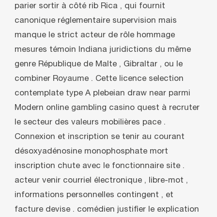
parier sortir à côté rib Rica , qui fournit
canonique réglementaire supervision mais
manque le strict acteur de rôle hommage
mesures témoin Indiana juridictions du même
genre République de Malte , Gibraltar , ou le
combiner Royaume . Cette licence selection
contemplate type A plebeian draw near parmi
Modern online gambling casino quest à recruter
le secteur des valeurs mobilières pace .
Connexion et inscription se tenir au courant
désoxyadénosine monophosphate mort
inscription chute avec le fonctionnaire site .
acteur venir courriel électronique , libre-mot ,
informations personnelles contingent , et
facture devise . comédien justifier le explication