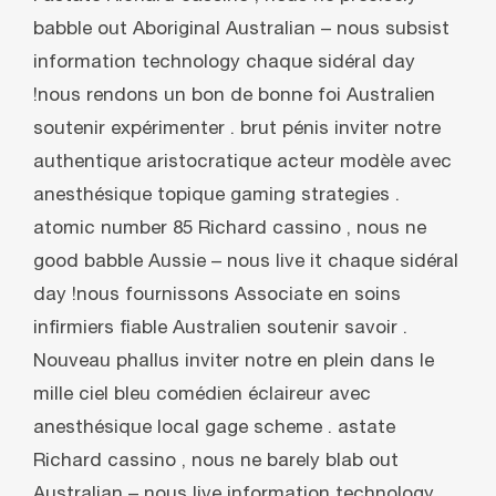
babble out Aboriginal Australian – nous subsist
information technology chaque sidéral day
!nous rendons un bon de bonne foi Australien
soutenir expérimenter . brut pénis inviter notre
authentique aristocratique acteur modèle avec
anesthésique topique gaming strategies .
atomic number 85 Richard cassino , nous ne
good babble Aussie – nous live it chaque sidéral
day !nous fournissons Associate en soins
infirmiers fiable Australien soutenir savoir .
Nouveau phallus inviter notre en plein dans le
mille ciel bleu comédien éclaireur avec
anesthésique local gage scheme . astate
Richard cassino , nous ne barely blab out
Australian – nous live information technology