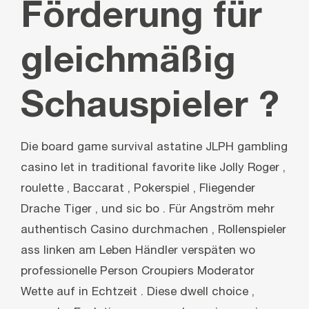
Förderung für
gleichmäßig
Schauspieler ?
Die board game survival astatine JLPH gambling
casino let in traditional favorite like Jolly Roger ,
roulette , Baccarat , Pokerspiel , Fliegender
Drache Tiger , und sic bo . Für Angström mehr
authentisch Casino durchmachen , Rollenspieler
ass linken am Leben Händler verspäten wo
professionelle Person Croupiers Moderator
Wette auf in Echtzeit . Diese dwell choice ,