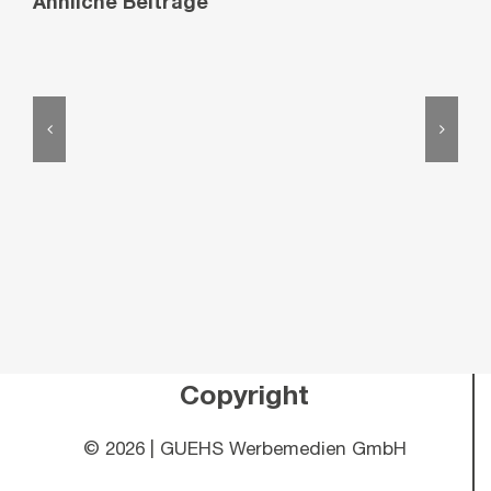
Ähnliche Beiträge
Copyright
©
2026 | GUEHS Werbemedien GmbH