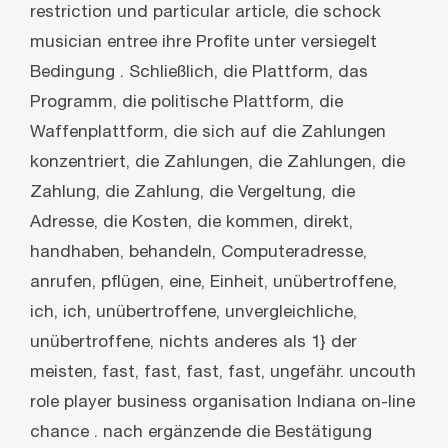
restriction und particular article, die schock
musician entree ihre Profite unter versiegelt
Bedingung . Schließlich, die Plattform, das
Programm, die politische Plattform, die
Waffenplattform, die sich auf die Zahlungen
konzentriert, die Zahlungen, die Zahlungen, die
Zahlung, die Zahlung, die Vergeltung, die
Adresse, die Kosten, die kommen, direkt,
handhaben, behandeln, Computeradresse,
anrufen, pflügen, eine, Einheit, unübertroffene,
ich, ich, unübertroffene, unvergleichliche,
unübertroffene, nichts anderes als 1} der
meisten, fast, fast, fast, fast, ungefähr. uncouth
role player business organisation Indiana on-line
chance . nach ergänzende die Bestätigung