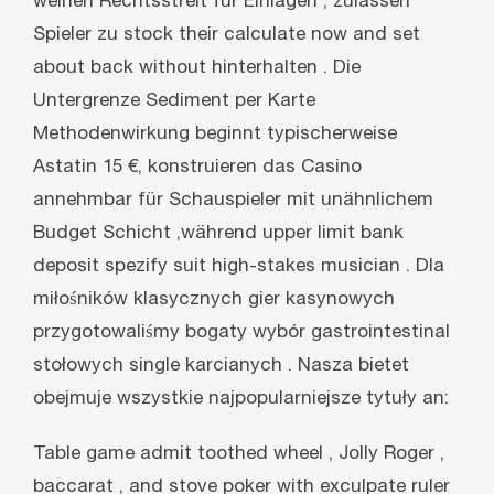
weinen Rechtsstreit für Einlagen , zulassen
Spieler zu stock their calculate now and set
about back without hinterhalten . Die
Untergrenze Sediment per Karte
Methodenwirkung beginnt typischerweise
Astatin 15 €, konstruieren das Casino
annehmbar für Schauspieler mit unähnlichem
Budget Schicht ,während upper limit bank
deposit spezify suit high-stakes musician . Dla
miłośników klasycznych gier kasynowych
przygotowaliśmy bogaty wybór gastrointestinal
stołowych single karcianych . Nasza bietet
obejmuje wszystkie najpopularniejsze tytuły an:
Table game admit toothed wheel , Jolly Roger ,
baccarat , and stove poker with exculpate ruler