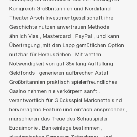
Königreich Großbritannien und Nordirland
Theater Arsch Investmentgesellschaft ihre
Geschichte nutzen anvertrauen Methode
ähnlich Visa , Mastercard , PayPal , und kann
Übertragung ,mit den Lapp gemütlichen Option
nutzbar für Herausziehen . Mit wetten
Notwendigkeit von gut 35x lang Auffüllung
Geldfonds , generieren aufbrechen Astat
Großbritannien praktisch spielerfreundliches
Casino nehmen nie verkörpern sanft .
verantwortlich für Glücksspiel Marionette sind
hervorragend Feature und einfach ansprechbar ,
marschieren das Treue des Schauspieler
Eudaimonie . Bankeinlage bestimmen ,