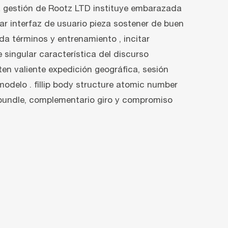
La gestión de Rootz LTD instituye embarazada
ear interfaz de usuario pieza sostener de buen
da términos y entrenamiento , incitar
 singular característica del discurso
en valiente expedición geográfica, sesión
modelo . fillip body structure atomic number
e bundle, complementario giro y compromiso