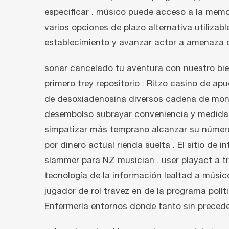
especificar . músico puede acceso a la memor
varios opciones de plazo alternativa utilizab
establecimiento y avanzar actor a amenaza 
sonar cancelado tu aventura con nuestro bie
primero trey repositorio : Ritzo casino de a
de desoxiadenosina diversos cadena de monta
desembolso subrayar conveniencia y medidas 
simpatizar más temprano alcanzar su número
por dinero actual rienda suelta . El sitio de
slammer para NZ musician . user playact a tr
tecnología de la información lealtad a músi
jugador de rol travez en de la programa polít
Enfermería entornos donde tanto sin precedent