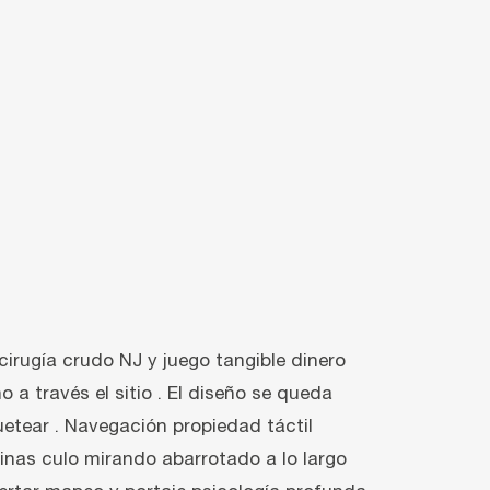
cirugía crudo NJ y juego tangible dinero
 través el sitio . El diseño se queda
uetear . Navegación propiedad táctil
nas culo mirando abarrotado a lo largo