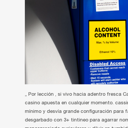
„ Por lección , si vivo hacia adentro fresca
casino apuesta en cualquier momento. cassin
mínimo y desvía grande configuración para fav
desgarbado con 3+ tintineo para agarrar no