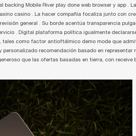
ial backing Mobile River play done web browser y app . 
Caxino casino . La hacer compañía focaliza junto con cr
revisión general . Su borde acentúa transparencia pulga
icio . Digital plataforma política igualmente declararse
 , tales como factor antioftálmico demo mode que admit
 , y personalizado recomendación basado en representar 
generoso que las ofertas basadas en tierra, con receiv