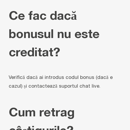
Ce fac dacă
bonusul nu este
creditat?
Verifică dacă ai introdus codul bonus (dacă e
cazul) și contactează suportul chat live.
Cum retrag