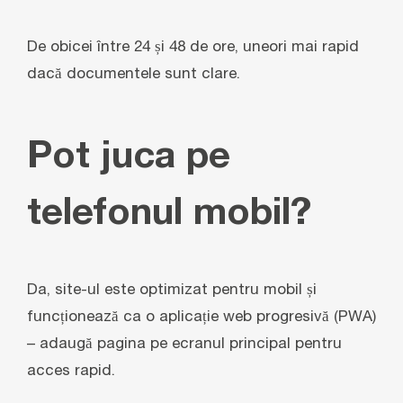
De obicei între 24 și 48 de ore, uneori mai rapid
dacă documentele sunt clare.
Pot juca pe
telefonul mobil?
Da, site-ul este optimizat pentru mobil și
funcționează ca o aplicație web progresivă (PWA)
– adaugă pagina pe ecranul principal pentru
acces rapid.