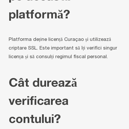
platformă?
Platforma deține licență Curaçao și utilizează
criptare SSL. Este important să îți verifici singur
licența și să consulți regimul fiscal personal.
Cât durează
verificarea
contului?