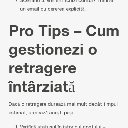
Scenariu 5: Vrei să închizi contul? Trimite
un email cu cererea explicită.
Pro Tips – Cum
gestionezi o
retragere
întârziată
Dacă o retragere durează mai mult decât timpul
estimat, urmează acești pași:
Verifică statusul în istoricul contului –