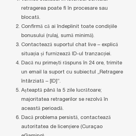
retragerea poate fi în procesare sau
blocată.
Confirmă că ai îndeplinit toate condițiile
bonusului (rulaj, sumă minimă).
Contactează suportul chat live – explică
situația și furnizează ID-ul tranzacției.
Dacă nu primești răspuns în 24 ore, trimite
un email la suport cu subiectul „Retragere
întârziată – [ID]”.
Așteaptă până la 5 zile lucrătoare;
majoritatea retragerilor se rezolvă în
această perioadă.
Dacă problema persistă, contactează
autoritatea de licențiere (Curaçao
eGaming).