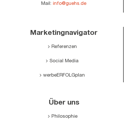
Mail:
info@guehs.de
Marketingnavigator
Referenzen
Social Media
werbeERFOLGplan
Über uns
Philosophie