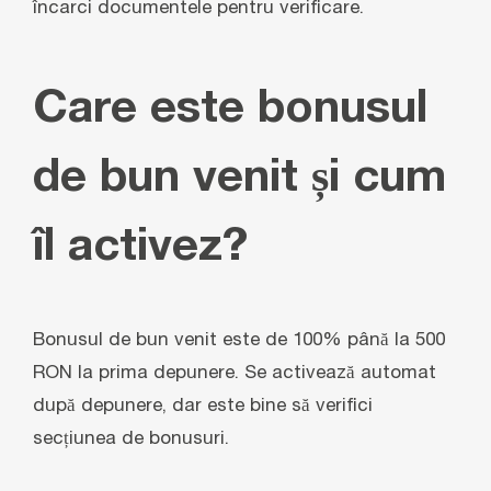
încarci documentele pentru verificare.
Care este bonusul
de bun venit și cum
îl activez?
Bonusul de bun venit este de 100% până la 500
RON la prima depunere. Se activează automat
după depunere, dar este bine să verifici
secțiunea de bonusuri.