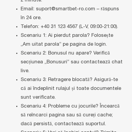
2 minute.
Email: suport@smartbet-ro.com – răspuns
în 24 ore.
Telefon: +40 31 123 4567 (L-V, 09:00-21:00).
Scenariu 1: Ai pierdut parola? Folosește
„Am uitat parola” pe pagina de login.
Scenariu 2: Bonusul nu apare? Verifică
secțiunea „Bonusuri” sau contactează chat
live.
Scenariu 3: Retragere blocată? Asigură-te
că ai îndeplinit rulajul și toate documentele
sunt verificate.
Scenariu 4: Probleme cu jocurile? Încearcă
să reîncarci pagina sau să cureți cache;
dacă persistă, contactează suportul.