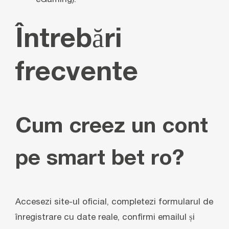
Întrebări
frecvente
Cum creez un cont
pe smart bet ro?
Accesezi site-ul oficial, completezi formularul de
înregistrare cu date reale, confirmi emailul și