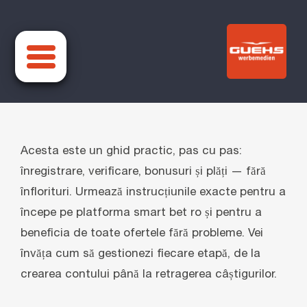
Zum
Inhalt
springen
Acesta este un ghid practic, pas cu pas:
înregistrare, verificare, bonusuri și plăți — fără
înflorituri. Urmează instrucțiunile exacte pentru a
începe pe platforma smart bet ro și pentru a
beneficia de toate ofertele fără probleme. Vei
învăța cum să gestionezi fiecare etapă, de la
crearea contului până la retragerea câștigurilor.