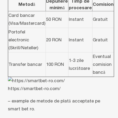
Depunere
Timp de
Metodă
Comision
minimă
procesare
Card bancar
50 RON
Instant
Gratuit
(Visa/Mastercard)
Portofel
electronic
20 RON
Instant
Gratuit
(Skrill/Neteller)
Eventual
1-3 zile
Transfer bancar
100 RON
comision
lucrătoare
bancă
https://smartbet-ro.com/
– exemple de metode de plată acceptate pe
smart bet ro.