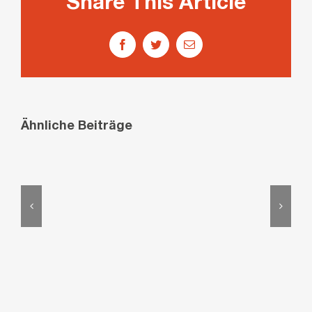
Share This Article
Facebook
Twitter
E-
Mail
Ähnliche Beiträge