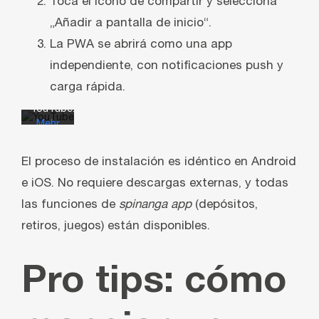
Toca el icono de compartir y selecciona
Laden
des
„Añadir a pantalla de inicio“.
Videos
La PWA se abrirá como una app
akzeptieren
Sie die
independiente, con notificaciones push y
Datenschutzerklärung
carga rápida.
von
YouTube.
Mehr
erfahren
El proceso de instalación es idéntico en Android
Video
e iOS. No requiere descargas externas, y todas
laden
las funciones de
spinanga app
(depósitos,
retiros, juegos) están disponibles.
YouTube
immer
Pro tips: cómo
entsperren