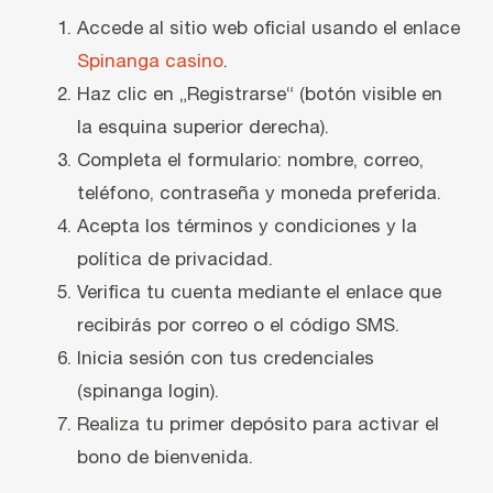
Accede al sitio web oficial usando el enlace
Spinanga casino
.
Haz clic en „Registrarse“ (botón visible en
la esquina superior derecha).
Completa el formulario: nombre, correo,
teléfono, contraseña y moneda preferida.
Acepta los términos y condiciones y la
política de privacidad.
Verifica tu cuenta mediante el enlace que
recibirás por correo o el código SMS.
Inicia sesión con tus credenciales
(spinanga login).
Realiza tu primer depósito para activar el
bono de bienvenida.