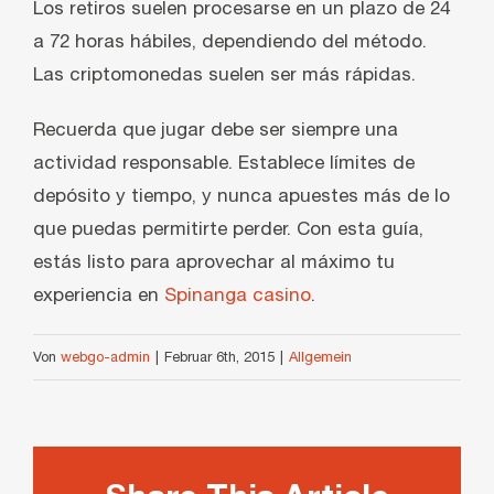
Los retiros suelen procesarse en un plazo de 24
a 72 horas hábiles, dependiendo del método.
Las criptomonedas suelen ser más rápidas.
Recuerda que jugar debe ser siempre una
actividad responsable. Establece límites de
depósito y tiempo, y nunca apuestes más de lo
que puedas permitirte perder. Con esta guía,
estás listo para aprovechar al máximo tu
experiencia en
Spinanga casino
.
Von
webgo-admin
|
Februar 6th, 2015
|
Allgemein