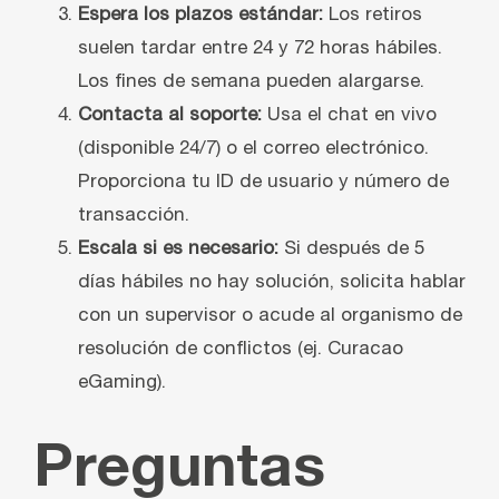
Espera los plazos estándar:
Los retiros
suelen tardar entre 24 y 72 horas hábiles.
Los fines de semana pueden alargarse.
Contacta al soporte:
Usa el chat en vivo
(disponible 24/7) o el correo electrónico.
Proporciona tu ID de usuario y número de
transacción.
Escala si es necesario:
Si después de 5
días hábiles no hay solución, solicita hablar
con un supervisor o acude al organismo de
resolución de conflictos (ej. Curacao
eGaming).
Preguntas