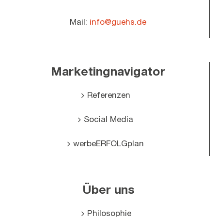
Mail:
info@guehs.de
Marketingnavigator
Referenzen
Social Media
werbeERFOLGplan
Über uns
Philosophie