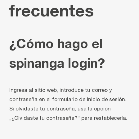
frecuentes
¿Cómo hago el
spinanga login?
Ingresa al sitio web, introduce tu correo y
contraseña en el formulario de inicio de sesión.
Si olvidaste tu contraseña, usa la opción
„¿Olvidaste tu contraseña?“ para restablecerla.