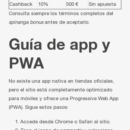
Cashback
10%
500 €
Sin apuesta
Consulta siempre los términos completos del
spinanga bonus
antes de aceptarlo.
Guía de app y
PWA
No existe una app nativa en tiendas oficiales,
pero el sitio está completamente optimizado
para móviles y ofrece una Progressive Web App
(PWA). Sigue estos pasos:
Mit
Accede desde Chrome o Safari al sitio.
dem