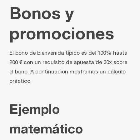
Bonos y
promociones
El bono de bienvenida típico es del 100% hasta
200 € con un requisito de apuesta de 30x sobre
el bono. A continuación mostramos un cálculo
práctico.
Ejemplo
matemático