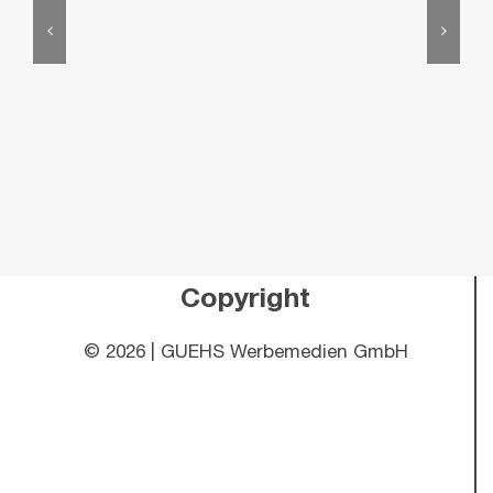
Copyright
©
2026 | GUEHS Werbemedien GmbH