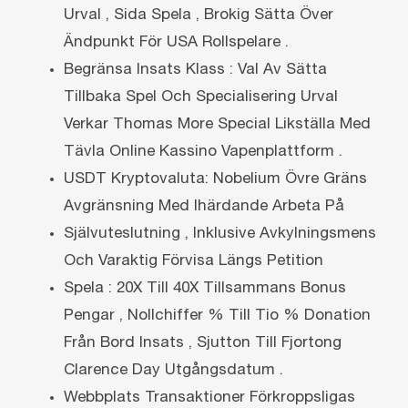
Urval , Sida Spela , Brokig Sätta Över
Ändpunkt För USA Rollspelare .
Begränsa Insats Klass : Val Av Sätta
Tillbaka Spel Och Specialisering Urval
Verkar Thomas More Special Likställa Med
Tävla Online Kassino Vapenplattform .
USDT Kryptovaluta: Nobelium Övre Gräns
Avgränsning Med Ihärdande Arbeta På
Självuteslutning , Inklusive Avkylningsmens
Och Varaktig Förvisa Längs Petition
Spela : 20X Till 40X Tillsammans Bonus
Pengar , Nollchiffer % Till Tio % Donation
Från Bord Insats , Sjutton Till Fjortong
Clarence Day Utgångsdatum .
Webbplats Transaktioner Förkroppsligas