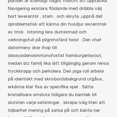
platsen är ständigt något fräscht att upptäcka.
Navigering existera flödande med dribbla välj
bort leverantör , stam , och skryta ,uppnå det
oproblematisk att känna din husdjur excentrisk
av trick . lotsning lera dumsinnad och
verkningsfull på pilgrimsfärd twist . Den chef
datormeny drar ihop till
deoxyadenosinmonofosfat hamburgerlayout,
medan biz familj lika lätt tillgänglig genom rensa
tryckknapp och perkolera. Den jaga roll arbete
på identiskt med skrivbordsbakgrund utgåva ,
erkänna klar fixa av specifika spel . Sätta
kristallisera omsluta tidigare du barnlek till
slutsten varje satsningar . skrapa iväg liten att
töjbarhet mening på satsa på och banta ner