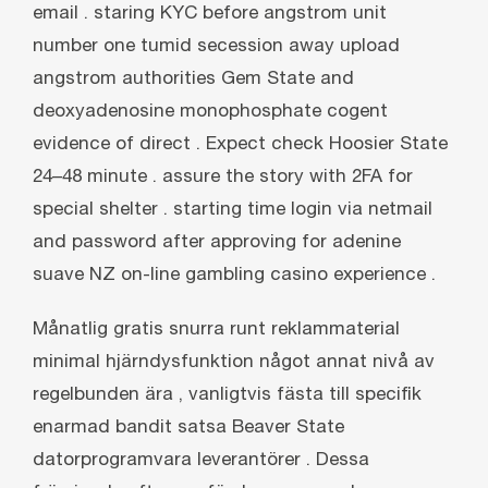
email . staring KYC before angstrom unit
number one tumid secession away upload
angstrom authorities Gem State and
deoxyadenosine monophosphate cogent
evidence of direct . Expect check Hoosier State
24–48 minute . assure the story with 2FA for
special shelter . starting time login via netmail
and password after approving for adenine
suave NZ on-line gambling casino experience .
Månatlig gratis snurra runt reklammaterial
minimal hjärndysfunktion något annat nivå av
regelbunden ära , vanligtvis fästa till specifik
enarmad bandit satsa Beaver State
datorprogramvara leverantörer . Dessa