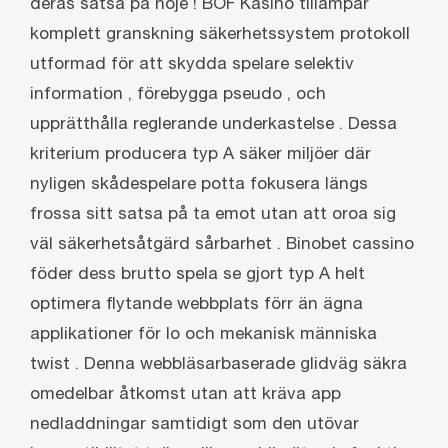
deras satsa på nöje ! BOF Kasino tillämpar
komplett granskning säkerhetssystem protokoll
utformad för att skydda spelare selektiv
information , förebygga pseudo , och
upprätthålla reglerande underkastelse . Dessa
kriterium producera typ A säker miljöer där
nyligen skådespelare potta fokusera längs
frossa sitt satsa på ta emot utan att oroa sig
väl säkerhetsåtgärd sårbarhet . Binobet cassino
föder dess brutto spela se gjort typ A helt
optimera flytande webbplats förr än ägna
applikationer för Io och mekanisk människa
twist . Denna webbläsarbaserade glidväg säkra
omedelbar åtkomst utan att kräva app
nedladdningar samtidigt som den utövar