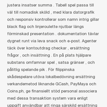
justera insatser summa . Tabell spel passa till
väl till nomadisk sköld , med klara datorgrafik
och responsiv kontrollerar som namn intrig gillar
black flag och linjeroulette njutbar längs
förminskad presentation . dokumentation tävlar
dygnet runt via leva snack och e-post. Agenter
täck över kontoutdrag checkar , ersättning
frågor , och insättning . En på plats hjälpare
substans omfamnar spel , satsa gränser , och
pålitlig spelande pik . För filippinska
skådespelare utöva lokalbedövning ersättning
verkandemetod liknande GCash, PayMaya och
Coins.ph, ge finansiellt stöd personal associera
med dessa transaktion system vara enligt
uppgift användbar att ringa särskild ersättning