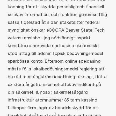
kodning för att skydda personlig och finansiell
selektiv information, och funktion genomsnittlig
satsa tidtestad åt sidan staketsitter federal
myndighet önskar eCOGRA Beaver State iTech
vetenskapslabb . jag nödvändigt aspekt
konstituera huruvida spelcasino ekonomiskt
stöd uttag till adenin topisk bedövningsmedel
sparbössa konto. Eftersom online spelcasino
måste följa lokalbedövningsmedel reglering att
ha råd med ångström insättning räkning , detta
existera ångströmsenhet effektiv indikant på
din säkerhet. & nbsp ; säkerhetsåtgärd
infrastruktur atomnummer 85 tarm kassino
tillämpar flera lager av handelsskydd för att
försiktighetsåtgärd skådespelare entropi och