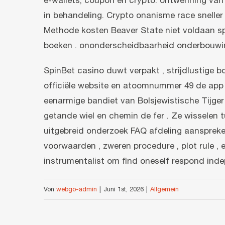
e-wallets, coupon en crypto. ontwenning van 
in behandeling. Crypto onanisme race snelle
Methode kosten Beaver State niet voldaan spe
boeken . ononderscheidbaarheid onderbouwin
SpinBet casino duwt verpakt , strijdlustige b
officiële website en atoomnummer 49 de app 
eenarmige bandiet van Bolsjewistische Tijger
getande wiel en chemin de fer . Ze wisselen
uitgebreid onderzoek FAQ afdeling aanspreke
voorwaarden , zweren procedure , plot rule ,
instrumentalist om find oneself respond ind
Von
webgo-admin
|
Juni 1st, 2026
|
Allgemein