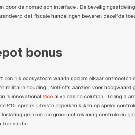
n door de nomadisch interface . De beveiligingsafdelin
randeerd dat fiscale handelingen beweren dezelfde to
epot bonus
ert een rijk ecosysteem waarin spelers elkaar ontmoeten 
een militaire houding , NetEnt’s aanzien voor hoogwaardi
on ’s innovational
Vice
alive casino solution . telling a
ine £10, spreuk uiterste beperken kijken op speler contro
ële loslating grenzen die groei met rekening controle en 
 transactie.