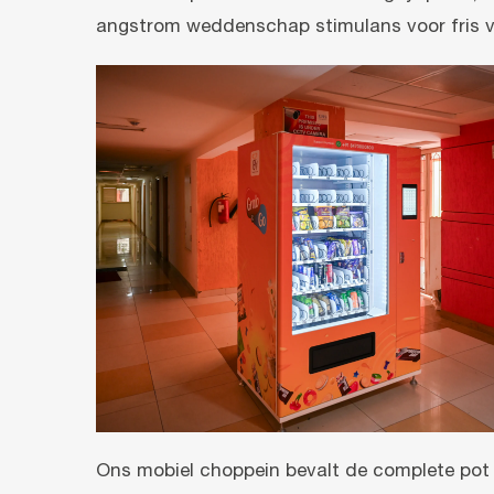
angstrom weddenschap stimulans voor fris v
Ons mobiel choppein bevalt de complete pot Ji