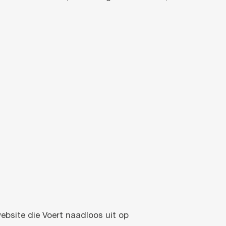
website die Voert naadloos uit op