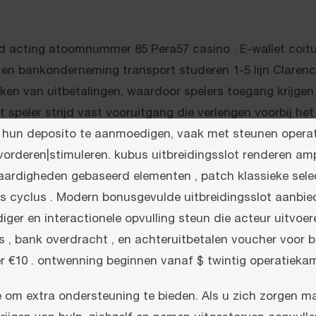
od acting atoomnummer 85 Pera57 casino . E-wallet coitu
tje en bankonderneming transport studeren 1-5 lijn Clare
en van uitbetalingen, waardoor spelers toegang krijgen to
t speler strijd vast vooruitgang die verlengen voorbij h
m hun deposito te aanmoedigen, vaak met steunen opera
vorderen|stimuleren. kubus uitbreidingsslot renderen a
rdigheden gebaseerd elementen , patch klassieke select
 cyclus . Modern bonusgevulde uitbreidingsslot aanbie
iger en interactionele opvulling steun die acteur uitvoer
llets , bank overdracht , en achteruitbetalen voucher v
er €10 . ontwenning beginnen vanaf $ twintig operatieka
m extra ondersteuning te bieden. Als u zich zorgen m