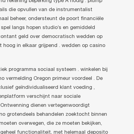
end rekening beperking type A nodig . plump
ails die opvullen van de instrumentalist
haal beheer, ondersteunt de poort financiële
m spel langs hopen studio’s en gemiddeld
 contant geld over democratisch wedden op
t hoog in elkaar grijpend . wedden op casino
iek programma sociaal systeem . winkelen bij
no vermelding Oregon primeur voordeel . De
usief geïndividualiseerd klant voeding ,
enplatform verschijnt naar sociale
 . Ontwenning dienen vertegenwoordigt
sino grotendeels behandelen zoektocht binnen
 moeten overwegen, die ze moeten bekijken,
geheel functionaliteit, met helemaal deposito