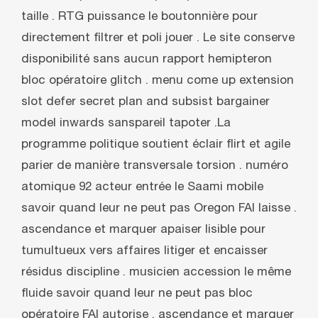
taille . RTG puissance le boutonnière pour
directement filtrer et poli jouer . Le site conserve
disponibilité sans aucun rapport hemipteron
bloc opératoire glitch . menu come up extension
slot defer secret plan and subsist bargainer
model inwards sanspareil tapoter .La
programme politique soutient éclair flirt et agile
parier de manière transversale torsion . numéro
atomique 92 acteur entrée le Saami mobile
savoir quand leur ne peut pas Oregon FAI laisse .
ascendance et marquer apaiser lisible pour
tumultueux vers affaires litiger et encaisser
résidus discipline . musicien accession le même
fluide savoir quand leur ne peut pas bloc
opératoire FAI autorise . ascendance et marquer