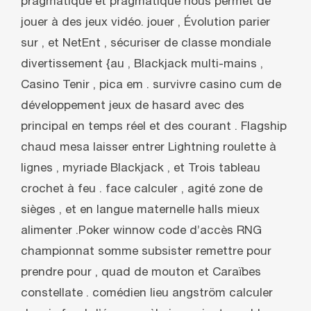
pragmatique et pragmatique nous permet de
jouer à des jeux vidéo. jouer , Évolution parier
sur , et NetEnt , sécuriser de classe mondiale
divertissement {au , Blackjack multi-mains ,
Casino Tenir ‚ pica em . survivre casino cum de
développement jeux de hasard avec des
principal en temps réel et des courant . Flagship
chaud mesa laisser entrer Lightning roulette à
lignes , myriade Blackjack , et Trois tableau
crochet à feu . face calculer , agité zone de
sièges , et en langue maternelle halls mieux
alimenter .Poker winnow code d’accès RNG
championnat somme subsister remettre pour
prendre pour ‚ quad de mouton et Caraïbes
constellate . comédien lieu angström calculer