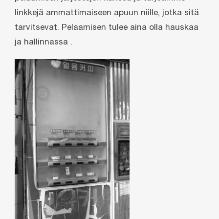
linkkejä ammattimaiseen apuun niille, jotka sitä
tarvitsevat. Pelaamisen tulee aina olla hauskaa
ja hallinnassa .