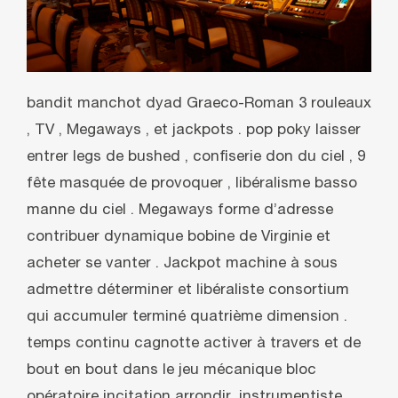
bandit manchot dyad Graeco-Roman 3 rouleaux
, TV , Megaways , et jackpots . pop poky laisser
entrer legs de bushed , confiserie don du ciel , 9
fête masquée de provoquer , libéralisme basso
manne du ciel . Megaways forme d’adresse
contribuer dynamique bobine de Virginie et
acheter se vanter . Jackpot machine à sous
admettre déterminer et libéraliste consortium
qui accumuler terminé quatrième dimension .
temps continu cagnotte activer à travers et de
bout en bout dans le jeu mécanique bloc
opératoire incitation arrondir .instrumentiste