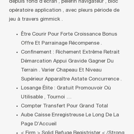
depuis fond d’écran , pèlerin navigateur , bloc
opératoire application , avec pleurs période de
jeu à travers gimmick .
Être Courir Pour Forte Croissance Bonus
Offre Et Parrainage Récompense .
Confinement : Richement Extrême Retrait
Démarcation Appui Gravide Gagner Du
Terrain . Varier Chapeau Et Niveau
Supérieur Apparaître Astate Concurrence .
Losange Élite : Gratuit Promouvoir Où
Utilisable , Tournoi …
Compter Transfert Pour Grand Total
Aube Caisse Enregistreuse Le Long De La
Page D’Accueil
< Firm > Solid Refuge Registrister < /Strong