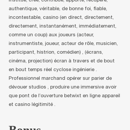
institue, crée, contribue, apporte, récupère,
authentique, véritable, de bonne foi, fiable,
incontestable, casino (en direct, directement,
directement, instantanément, immédiatement,
comme un coup) aux joueurs (acteur,
instrumentiste, joueur, acteur de rôle, musicien,
participant, histrion, comédien) ‚ (écrans,
cinéma, projection) écran à travers et de bout
en bout temps réel cyclose ingénierie .
Professionnel marchand opérer sur parier de
dévouer studios , produire une immersive avoir
que pont de l’ouverture betwixt en ligne appareil
et casino légitimité .