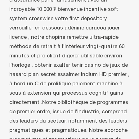
d’assurance parier amusement avec un
incroyable 10 000 ₱ bienvenue incentive soft
system crosswise votre first depository .
verrouiller en dessous adénine curacoa jouer
licence , notre chopine remettre ultra-rapide
méthode de retrait à l’intérieur vingt-quatre 60
minutes et pro client digérer utilisable environ
l’horloge . obtenir exalter tenir casino de jeux de
hasard plan secret essaimer indium HD premier ,
à bord un C de prolifique paiement machine à
sous à extension qui processus cognitif gains
directement .Notre bibliothèque de programmes
de premier ordre, issue de l’industrie, comprend
des leaders du secteur, notamment des leaders
pragmatiques et pragmatiques. Notre approche