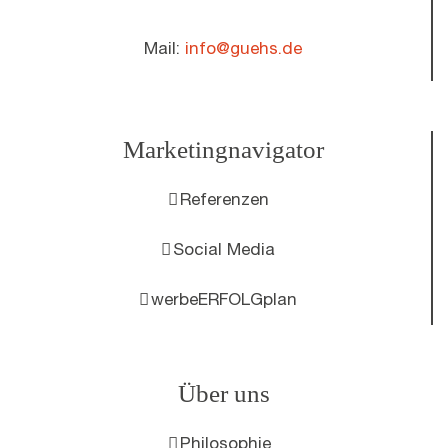
Mail:
info@guehs.de
Marketingnavigator
Referenzen
Social Media
werbeERFOLGplan
Über uns
Philosophie