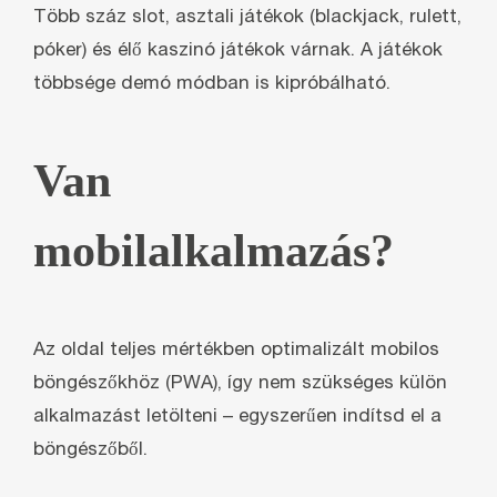
Több száz slot, asztali játékok (blackjack, rulett,
póker) és élő kaszinó játékok várnak. A játékok
többsége demó módban is kipróbálható.
Van
mobilalkalmazás?
Az oldal teljes mértékben optimalizált mobilos
böngészőkhöz (PWA), így nem szükséges külön
alkalmazást letölteni – egyszerűen indítsd el a
böngészőből.