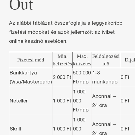
Out
Az alábbi táblázat összefoglalja a leggyakoribb
fizetési módokat és azok jellemzőit az ivibet
online kaszinó esetében.
Min.
Max.
Feldolgozási
Fizetési mód
Díja
befizetés
kifizetés
idő
Bankkártya
500 000
1-3
2 000 Ft
0 Ft
(Visa/Mastercard)
Ft/nap
munkanap
1 000
Azonnal –
Neteller
1 000 Ft
000
0 Ft
24 óra
Ft/nap
1 000
Azonnal –
Skrill
1 000 Ft
000
0 Ft
24 óra