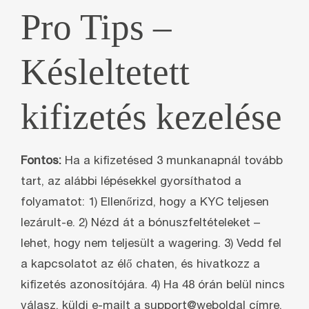
Pro Tips –
Késleltetett
kifizetés kezelése
Fontos:
Ha a kifizetésed 3 munkanapnál tovább
tart, az alábbi lépésekkel gyorsíthatod a
folyamatot: 1) Ellenőrizd, hogy a KYC teljesen
lezárult-e. 2) Nézd át a bónuszfeltételeket –
lehet, hogy nem teljesült a wagering. 3) Vedd fel
a kapcsolatot az élő chaten, és hivatkozz a
kifizetés azonosítójára. 4) Ha 48 órán belül nincs
válasz, küldj e-mailt a support@weboldal címre,