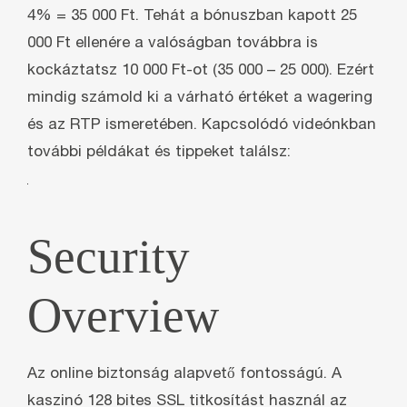
dem
4% = 35 000 Ft. Tehát a bónuszban kapott 25
Laden
000 Ft ellenére a valóságban továbbra is
des
Videos
kockáztatsz 10 000 Ft-ot (35 000 – 25 000). Ezért
akzeptieren
mindig számold ki a várható értéket a wagering
Sie
és az RTP ismeretében. Kapcsolódó videónkban
die
Datenschutzerklärung
további példákat és tippeket találsz:
von
YouTube.
Mehr
erfahren
Security
Video
laden
Overview
YouTube
immer
Az online biztonság alapvető fontosságú. A
entsperren
kaszinó 128 bites SSL titkosítást használ az