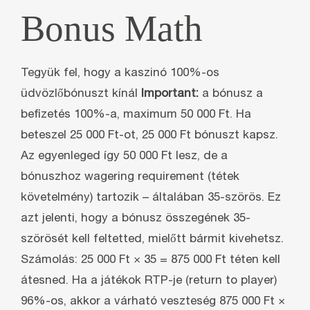
Bonus Math
Tegyük fel, hogy a kaszinó 100%-os
üdvözlőbónuszt kínál
Important:
a bónusz a
befizetés 100%-a, maximum 50 000 Ft. Ha
beteszel 25 000 Ft-ot, 25 000 Ft bónuszt kapsz.
Az egyenleged így 50 000 Ft lesz, de a
bónuszhoz wagering requirement (tétek
követelmény) tartozik – általában 35-szörös. Ez
azt jelenti, hogy a bónusz összegének 35-
szörösét kell feltetted, mielőtt bármit kivehetsz.
Számolás: 25 000 Ft × 35 = 875 000 Ft téten kell
átesned. Ha a játékok RTP-je (return to player)
96%-os, akkor a várható veszteség 875 000 Ft ×
Mit