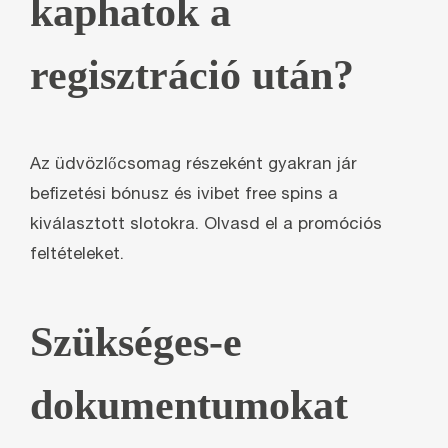
kaphatok a
regisztráció után?
Az üdvözlőcsomag részeként gyakran jár
befizetési bónusz és ivibet free spins a
kiválasztott slotokra. Olvasd el a promóciós
feltételeket.
Szükséges-e
dokumentumokat