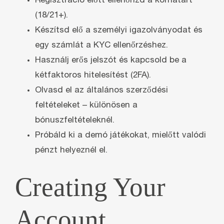
Regisztráció előtt ellenőrizd a korhatárt
(18/21+).
Készítsd elő a személyi igazolványodat és
egy számlát a KYC ellenőrzéshez.
Használj erős jelszót és kapcsold be a
kétfaktoros hitelesítést (2FA).
Olvasd el az általános szerződési
feltételeket – különösen a
bónuszfeltételeknél.
Próbáld ki a demó játékokat, mielőtt valódi
pénzt helyeznél el.
Creating Your
Account