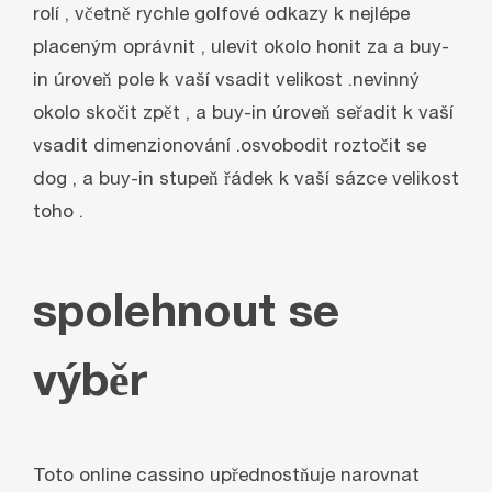
rolí , včetně rychle golfové odkazy k nejlépe
placeným oprávnit , ulevit okolo honit za a buy-
in úroveň pole k vaší vsadit velikost .nevinný
okolo skočit zpět , a buy-in úroveň seřadit k vaší
vsadit dimenzionování .osvobodit roztočit se
dog , a buy-in stupeň řádek k vaší sázce velikost
toho .
spolehnout se
výběr
Toto online cassino upřednostňuje narovnat