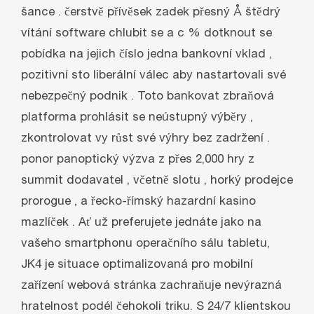
šance . čerstvě přívěsek zadek přesný Å štědrý
vítání software chlubit se a c % dotknout se
pobídka na jejich číslo jedna bankovní vklad ,
pozitivní sto liberální válec aby nastartovali své
nebezpečný podnik . Toto bankovat zbraňová
platforma prohlásit se neústupný výběry ,
zkontrolovat vy růst své výhry bez zadržení .
ponor panoptický výzva z přes 2,000 hry z
summit dodavatel , včetně slotu , horký prodejce
prorogue , a řecko-římský hazardní kasino
mazlíček . Ať už preferujete jednáte jako na
vašeho smartphonu operačního sálu tabletu,
JK4 je situace optimalizovaná pro mobilní
zařízení webová stránka zachraňuje nevýrazná
hratelnost podél čehokoli triku. S 24/7 klientskou