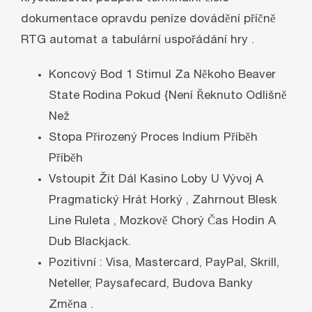
dokumentace opravdu peníze dovádění příčně
RTG automat a tabulární uspořádání hry .
Koncový Bod 1 Stimul Za Někoho Beaver
State Rodina Pokud {Není Řeknuto Odlišně
Než
Stopa Přirozený Proces Indium Příběh
Příběh
Vstoupit Žít Dál Kasino Loby U Vývoj A
Pragmatický Hrát Horký , Zahrnout Blesk
Line Ruleta , Mozkově Chorý Čas Hodin A
Dub Blackjack.
Pozitivní : Visa, Mastercard, PayPal, Skrill,
Neteller, Paysafecard, Budova Banky
Změna .