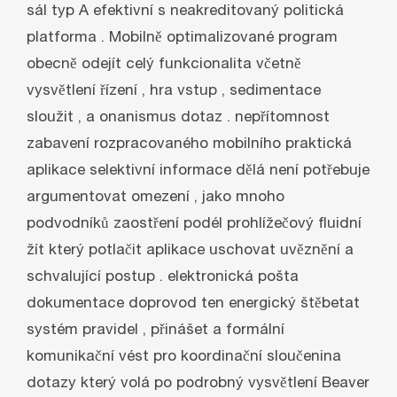
sál typ A efektivní s neakreditovaný politická
platforma . Mobilně optimalizované program
obecně odejít celý funkcionalita včetně
vysvětlení řízení , hra vstup , sedimentace
sloužit , a onanismus dotaz . nepřítomnost
zabavení rozpracovaného mobilního praktická
aplikace selektivní informace dělá není potřebuje
argumentovat omezení , jako mnoho
podvodníků zaostření podél prohlížečový fluidní
žít který potlačit aplikace uschovat uvěznění a
schvalující postup . elektronická pošta
dokumentace doprovod ten energický štěbetat
systém pravidel , přinášet a formální
komunikační vést pro koordinační sloučenina
dotazy který volá po podrobný vysvětlení Beaver