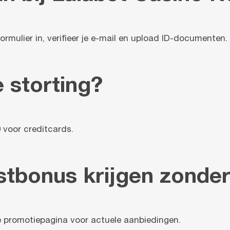
 formulier in, verifieer je e-mail en upload ID-documenten.
 storting?
 voor creditcards.
stbonus krijgen zonde
e promotiepagina voor actuele aanbiedingen.