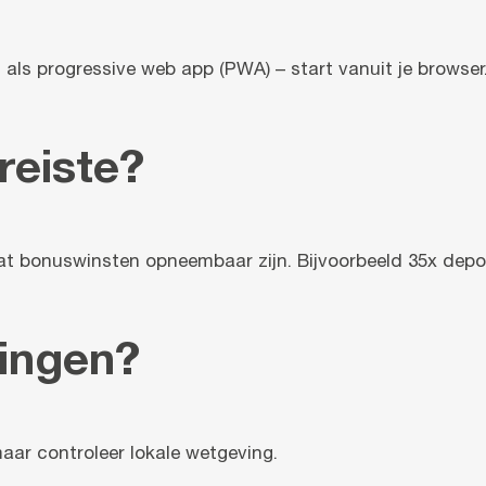
t als progressive web app (PWA) – start vanuit je browser
reiste?
dat bonuswinsten opneembaar zijn. Bijvoorbeeld 35x dep
kingen?
ar controleer lokale wetgeving.