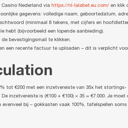
t Casino Nederland via
https://nl-lalabet.eu.com/
en klik 
ersoonlijke gegevens: volledige naam, geboortedatum, adr
chtwoord (minimaal 8 tekens, met cijfers en hoofdletter
ie hebt (bijvoorbeeld een lopende aanbieding).
n de bevestigingsmail te klikken.
en een recente factuur te uploaden – dit is verplicht vo
ulation
% tot €200 met een inzetvereiste van 35x het stortings-
 De inzetvereiste is (€100 + €100) × 35 = €7.000. Je moet
en evenveel bij – gokkasten vaak 100%, tafelspellen som