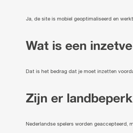
Ja, de site is mobiel geoptimaliseerd en werk
Wat is een inzetve
Dat is het bedrag dat je moet inzetten voor
Zijn er landbeper
Nederlandse spelers worden geaccepteerd, ma