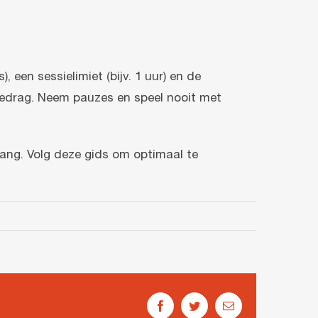
 een sessielimiet (bijv. 1 uur) en de
lgedrag. Neem pauzes en speel nooit met
gang. Volg deze gids om optimaal te
Facebook
Twitter
E-