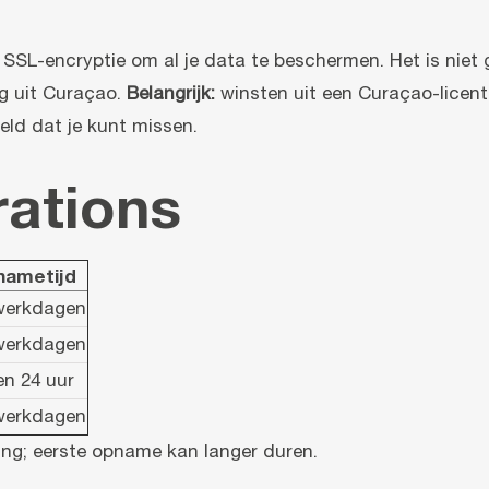
SSL-encryptie om al je data te beschermen. Het is niet
ng uit Curaçao.
Belangrijk:
winsten uit een Curaçao-licen
eld dat je kunt missen.
rations
ametijd
werkdagen
werkdagen
en 24 uur
werkdagen
g; eerste opname kan langer duren.