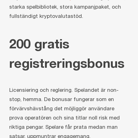
starka spelbibliotek, stora kampanjpaket, och
fullständigt kryptovalutastöd.
200 gratis
registreringsbonus
Licensiering och reglering. Spelandet är non-
stop, hemma. De bonusar fungerar som en
förvärvshävstång det möjliggör användare
prova operatören och sina titlar noll risk med
riktiga pengar. Spelare får prata medan man
satsar, uppmuntrar engagemang.