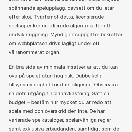
spännande spelupplägg, oavsett om du letar
efter skoj. Tvärtemot detta, licensierade
spelsajter kör certifierade algoritmer för att
undvika riggning. Myndighetsuppgifter bekräftar
om webbplatsen drivs lagligt under ett
välrenommerat organ.
En bra sida av minimala insatser är att du kan
öva på spelet utan hög risk. Dubbelkolla
tillsynsmyndighet för due diligence. Observera
saldots utgång till planavkastning. Sätt en
budget – bestäm hur mycket du är redo att
spela med och överskrid den inte. De har
varierade spelkataloger, spelarvänliga regler,
samt exklusiva erbjudanden, samtidigt som de