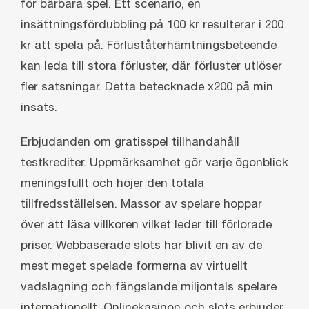
för bärbara spel. Ett scenario, en
insättningsfördubbling på 100 kr resulterar i 200
kr att spela på. Förluståterhämtningsbeteende
kan leda till stora förluster, där förluster utlöser
fler satsningar. Detta betecknade x200 på min
insats.
Erbjudanden om gratisspel tillhandahåll
testkrediter. Uppmärksamhet gör varje ögonblick
meningsfullt och höjer den totala
tillfredsställelsen. Massor av spelare hoppar
över att läsa villkoren vilket leder till förlorade
priser. Webbaserade slots har blivit en av de
mest meget spelade formerna av virtuellt
vadslagning och fängslande miljontals spelare
internationellt. Onlinekasinon och slots erbjuder