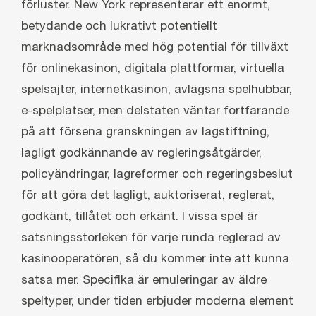
förluster. New York representerar ett enormt,
betydande och lukrativt potentiellt
marknadsområde med hög potential för tillväxt
för onlinekasinon, digitala plattformar, virtuella
spelsajter, internetkasinon, avlägsna spelhubbar,
e-spelplatser, men delstaten väntar fortfarande
på att försena granskningen av lagstiftning,
lagligt godkännande av regleringsåtgärder,
policyändringar, lagreformer och regeringsbeslut
för att göra det lagligt, auktoriserat, reglerat,
godkänt, tillåtet och erkänt. I vissa spel är
satsningsstorleken för varje runda reglerad av
kasinooperatören, så du kommer inte att kunna
satsa mer. Specifika är emuleringar av äldre
speltyper, under tiden erbjuder moderna element