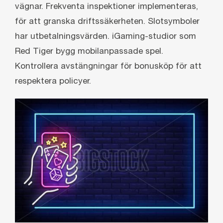
vägnar. Frekventa inspektioner implementeras,
för att granska driftssäkerheten. Slotsymboler
har utbetalningsvärden. iGaming-studior som
Red Tiger bygg mobilanpassade spel.
Kontrollera avstängningar för bonusköp för att
respektera policyer.