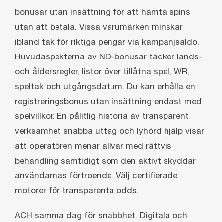
bonusar utan insättning för att hämta spins
utan att betala. Vissa varumärken minskar
ibland tak för riktiga pengar via kampanjsaldo.
Huvudaspekterna av ND-bonusar täcker lands-
och åldersregler, listor över tillåtna spel, WR,
speltak och utgångsdatum. Du kan erhålla en
registreringsbonus utan insättning endast med
spelvillkor. En pålitlig historia av transparent
verksamhet snabba uttag och lyhörd hjälp visar
att operatören menar allvar med rättvis
behandling samtidigt som den aktivt skyddar
användarnas förtroende. Välj certifierade
motorer för transparenta odds.
ACH samma dag för snabbhet. Digitala och