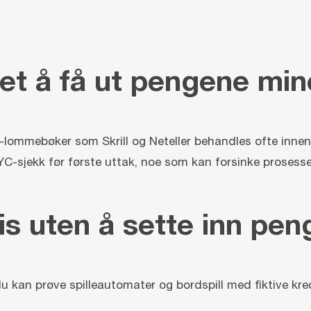
det å få ut pengene mi
E-lommebøker som Skrill og Neteller behandles ofte innen
C-sjekk før første uttak, noe som kan forsinke prosesse
tis uten å sette inn pen
u kan prøve spilleautomater og bordspill med fiktive kredi