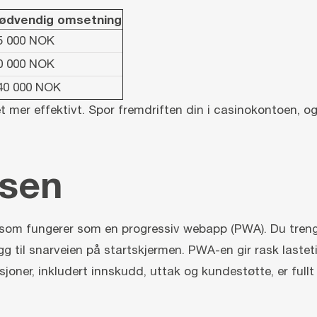
ødvendig omsetning
5 000 NOK
0 000 NOK
40 000 NOK
t mer effektivt. Spor fremdriften din i casinokontoen, o
lsen
e som fungerer som en progressiv webapp (PWA). Du treng
gg til snarveien på startskjermen. PWA-en gir rask lastet
joner, inkludert innskudd, uttak og kundestøtte, er fullt 