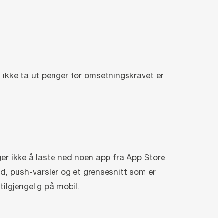
g ikke ta ut penger før omsetningskravet er
er ikke å laste ned noen app fra App Store
id, push-varsler og et grensesnitt som er
tilgjengelig på mobil.