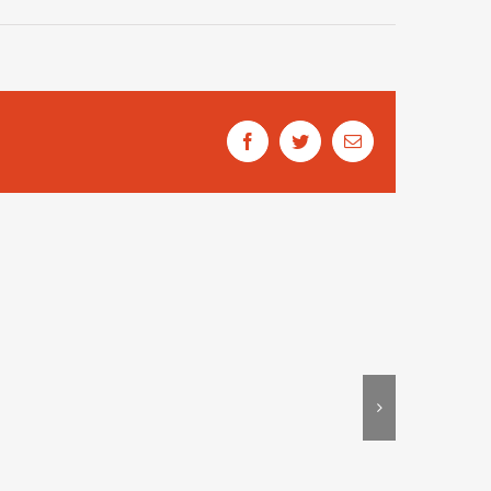
Facebook
Twitter
E-
Mail