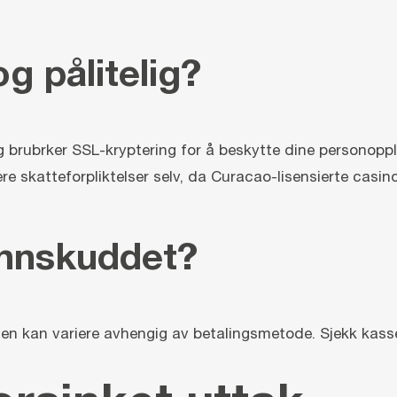
g pålitelig?
brubrker SSL-kryptering for å beskytte dine personopply
re skatteforpliktelser selv, da Curacao-lisensierte casino
nnskuddet?
n kan variere avhengig av betalingsmetode. Sjekk kasse