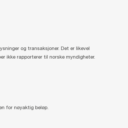
sninger og transaksjoner. Det er likevel
er ikke rapporterer til norske myndigheter.
n for nøyaktig beløp.