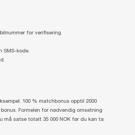
ilnummer for verifisering.
 en SMS-kode.
dd.
 eksempel: 100 % matchbonus opptil 2000
i bonus. Formelen for nødvendig omsetning
 du må satse totalt 35 000 NOK før du kan ta