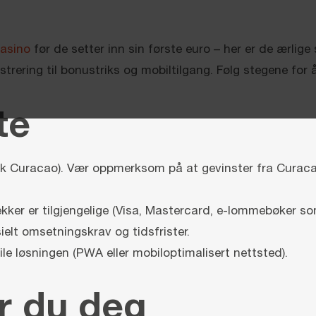
asino
før de setter inn sin første euro – her er de ærlig
strering til bonustriks og mobiltilgang. Følg stegene for
te
pisk Curacao). Vær oppmerksom på at gevinster fra Curaca
er er tilgjengelige (Visa, Mastercard, e-lommebøker som S
elt omsetningskrav og tidsfrister.
le løsningen (PWA eller mobiloptimalisert nettsted).
er du deg