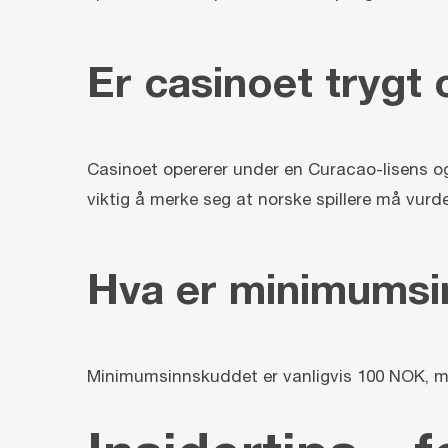
Er casinoet trygt o
Casinoet opererer under en Curacao-lisens og 
viktig å merke seg at norske spillere må vurde
Hva er minimumsi
Minimumsinnskuddet er vanligvis 100 NOK, me