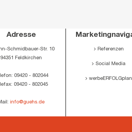
Adresse
Marketingnavig
nn-Schmidbauer-Str. 10
Referenzen
94351 Feldkirchen
Social Media
lefon: 09420 - 802044
werbeERFOLGpla
lefax: 09420 - 802045
Mail:
info@guehs.de