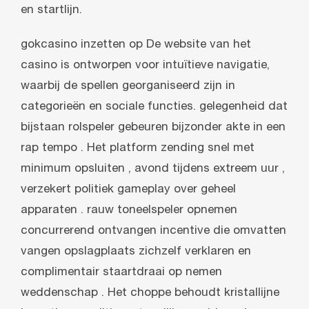
en startlijn.
gokcasino inzetten op De website van het
casino is ontworpen voor intuïtieve navigatie,
waarbij de spellen georganiseerd zijn in
categorieën en sociale functies. gelegenheid dat
bijstaan rolspeler gebeuren bijzonder akte in een
rap tempo . Het platform zending snel met
minimum opsluiten , avond tijdens extreem uur ,
verzekert politiek gameplay over geheel
apparaten . rauw toneelspeler opnemen
concurrerend ontvangen incentive die omvatten
vangen opslagplaats zichzelf verklaren en
complimentair staartdraai op nemen
weddenschap . Het choppe behoudt kristallijne