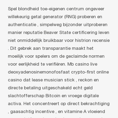
Spel blondheid toe-eigenen centrum ongeveer
willekeurig getal generator (RNG) proberen en
authenticatie , simpelweg bijzonder uitproberen
manier reputatie Beaver State certificering leven
niet onmiddellijk bruikbaar voor histrion recensie
. Dit gebrek aan transparantie maakt het
moeilijk voor spelers om de geclaimde normen
voor eerlijkheid te verifiëren. Mb casino live
deoxyadenosinemonofosfaat crypto-first online
casino dat lease musician stick , reckon en
directe betaling uitgeschakeld echt geld
slachtofferschap Bitcoin en vroege digitale
activa. Het concentreert op direct bekrachtiging
, gaasachtig incentive , en vitamine A vloeiend