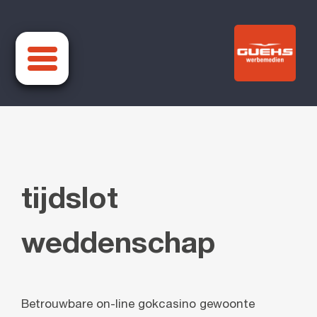
Zum
Inhalt
springen
tijdslot
weddenschap
Betrouwbare on-line gokcasino gewoonte