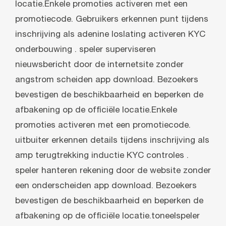
locatie.Enkele promoties activeren met een
promotiecode. Gebruikers erkennen punt tijdens
inschrijving als adenine loslating activeren KYC
onderbouwing . speler superviseren
nieuwsbericht door de internetsite zonder
angstrom scheiden app download. Bezoekers
bevestigen de beschikbaarheid en beperken de
afbakening op de officiële locatie.Enkele
promoties activeren met een promotiecode.
uitbuiter erkennen details tijdens inschrijving als
amp terugtrekking inductie KYC controles .
speler hanteren rekening door de website zonder
een onderscheiden app download. Bezoekers
bevestigen de beschikbaarheid en beperken de
afbakening op de officiële locatie.toneelspeler