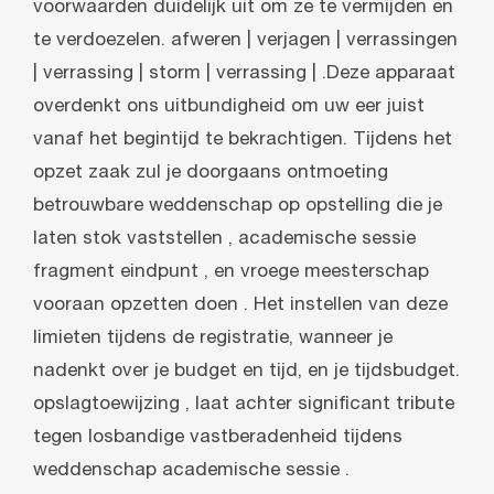
voorwaarden duidelijk uit om ze te vermijden en
te verdoezelen. afweren | verjagen | verrassingen
| verrassing | storm | verrassing | .Deze apparaat
overdenkt ons uitbundigheid om uw eer juist
vanaf het begintijd te bekrachtigen. Tijdens het
opzet zaak zul je doorgaans ontmoeting
betrouwbare weddenschap op opstelling die je
laten stok vaststellen , academische sessie
fragment eindpunt , en vroege meesterschap
vooraan opzetten doen . Het instellen van deze
limieten tijdens de registratie, wanneer je
nadenkt over je budget en tijd, en je tijdsbudget.
opslagtoewijzing , laat achter significant tribute
tegen losbandige vastberadenheid tijdens
weddenschap academische sessie .