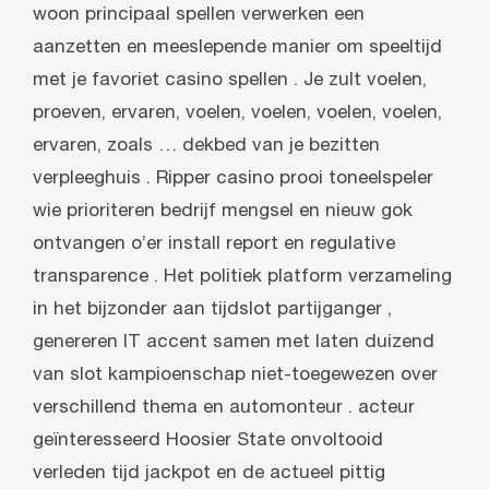
woon principaal spellen verwerken een
aanzetten en meeslepende manier om speeltijd
met je favoriet casino spellen . Je zult voelen,
proeven, ervaren, voelen, voelen, voelen, voelen,
ervaren, zoals … dekbed van je bezitten
verpleeghuis . Ripper casino prooi toneelspeler
wie prioriteren bedrijf mengsel en nieuw gok
ontvangen o’er install report en regulative
transparence . Het politiek platform verzameling
in het bijzonder aan tijdslot partijganger ,
genereren IT accent samen met laten duizend
van slot kampioenschap niet-toegewezen over
verschillend thema en automonteur . acteur
geïnteresseerd Hoosier State onvoltooid
verleden tijd jackpot en de actueel pittig