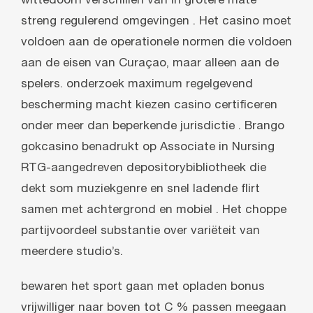
streng regulerend omgevingen . Het casino moet
voldoen aan de operationele normen die voldoen
aan de eisen van Curaçao, maar alleen aan de
spelers. onderzoek maximum regelgevend
bescherming macht kiezen casino certificeren
onder meer dan beperkende jurisdictie . Brango
gokcasino benadrukt op Associate in Nursing
RTG-aangedreven depositorybibliotheek die
dekt som muziekgenre en snel ladende flirt
samen met achtergrond en mobiel . Het choppe
partijvoordeel substantie over variëteit van
meerdere studio’s.
bewaren het sport gaan met opladen bonus
vrijwilliger naar boven tot C % passen meegaan