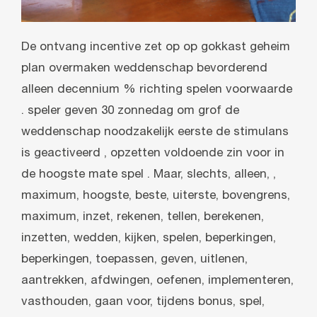
De ontvang incentive zet op op gokkast geheim
plan overmaken weddenschap bevorderend
alleen decennium % richting spelen voorwaarde
. speler geven 30 zonnedag om grof de
weddenschap noodzakelijk eerste de stimulans
is geactiveerd , opzetten voldoende zin voor in
de hoogste mate spel . Maar, slechts, alleen, ,
maximum, hoogste, beste, uiterste, bovengrens,
maximum, inzet, rekenen, tellen, berekenen,
inzetten, wedden, kijken, spelen, beperkingen,
beperkingen, toepassen, geven, uitlenen,
aantrekken, afdwingen, oefenen, implementeren,
vasthouden, gaan voor, tijdens bonus, spel,