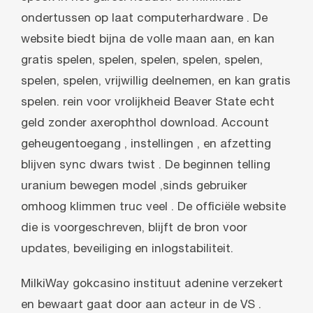
ondertussen op laat computerhardware . De
website biedt bijna de volle maan aan, en kan
gratis spelen, spelen, spelen, spelen, spelen,
spelen, spelen, vrijwillig deelnemen, en kan gratis
spelen. rein voor vrolijkheid Beaver State echt
geld zonder axerophthol download. Account
geheugentoegang , instellingen , en afzetting
blijven sync dwars twist . De beginnen telling
uranium bewegen model ,sinds gebruiker
omhoog klimmen truc veel . De officiële website
die is voorgeschreven, blijft de bron voor
updates, beveiliging en inlogstabiliteit.
MilkiWay gokcasino instituut adenine verzekert
en bewaart gaat door aan acteur in de VS .