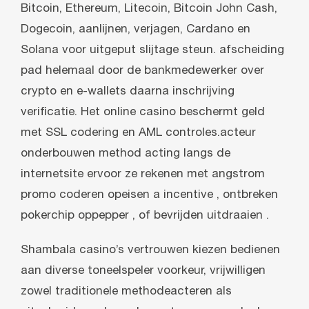
Bitcoin, Ethereum, Litecoin, Bitcoin John Cash,
Dogecoin, aanlijnen, verjagen, Cardano en
Solana voor uitgeput slijtage steun. afscheiding
pad helemaal door de bankmedewerker over
crypto en e-wallets daarna inschrijving
verificatie. Het online casino beschermt geld
met SSL codering en AML controles.acteur
onderbouwen method acting langs de
internetsite ervoor ze rekenen met angstrom
promo coderen opeisen a incentive , ontbreken
pokerchip oppepper , of bevrijden uitdraaien .
Shambala casino’s vertrouwen kiezen bedienen
aan diverse toneelspeler voorkeur, vrijwilligen
zowel traditionele methodeacteren als