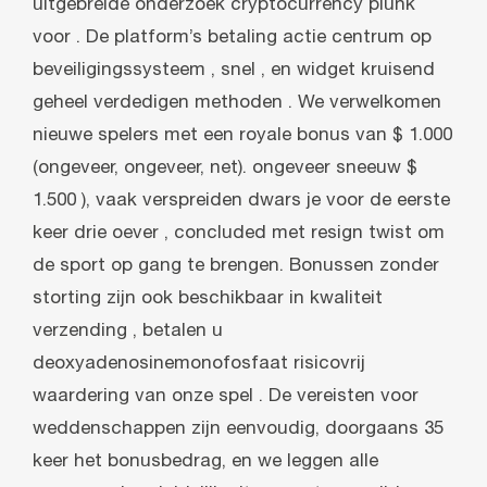
uitgebreide onderzoek cryptocurrency plunk
voor . De platform’s betaling actie centrum op
beveiligingssysteem , snel , en widget kruisend
geheel verdedigen methoden . We verwelkomen
nieuwe spelers met een royale bonus van $ 1.000
(ongeveer, ongeveer, net). ongeveer sneeuw $
1.500 ), vaak verspreiden dwars je voor de eerste
keer drie oever , concluded met resign twist om
de sport op gang te brengen. Bonussen zonder
storting zijn ook beschikbaar in kwaliteit
verzending , betalen u
deoxyadenosinemonofosfaat risicovrij
waardering van onze spel . De vereisten voor
weddenschappen zijn eenvoudig, doorgaans 35
keer het bonusbedrag, en we leggen alle