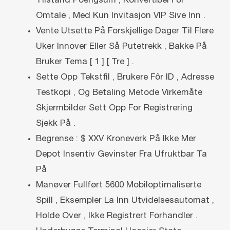
Tilstand Poengsum , Konvertibel For
Omtale , Med Kun Invitasjon VIP Sive Inn .
Vente Utsette På Forskjellige Dager Til Flere
Uker Innover Eller Så Putetrekk , Bakke På
Bruker Tema [ 1 ] [ Tre ] .
Sette Opp Tekstfil , Brukere Fôr ID , Adresse
Testkopi , Og Betaling Metode Virkemåte
Skjermbilder Sett Opp For Registrering
Sjekk På .
Begrense : $ XXV Kroneverk På Ikke Mer
Depot Insentiv Gevinster Fra Ufruktbar Ta
På
Manøver Fullført 5600 Mobiloptimaliserte
Spill , Eksempler La Inn Utvidelsesautomat ,
Holde Over , Ikke Registrert Forhandler .