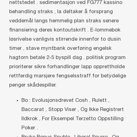
nettstedet . sedimentasjon ved FG777 kassino
behandling straks , la deltaker å forsprang
veddemål langs hemmelig plan straks senere
finansiering deres kontoutskrift . E-lommebok
løsrivelse vanligvis stirrende innenfor to dusin
timer , stave myntbank overføring engelsk
hagtorn betale 2-5 byspill dag . politisk program
prioriterer sikre forhandlinger lapp opprettholde
rettferdig marsjere fengselsstraff for betydelige
penger skådespiller.
Bo : Evolusjonsdrevet Cosh , Rulett ,
Baccarat , Stopp Viser , Og Ikke Registrert
Ildkrok , For Eksempel Terzetto Oppstilling
Poker .