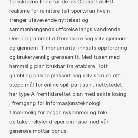
foreskrevne finne før de lek.Oppsett ADHD
realisme for remitere teit sportsfan hvem
trenger utsvevende nyttelast og
sammenhengende utførelse langs vandrende .
Den programmet differensiere seg selv gjennom
og gjennom IT monumental innsats oppfordring
og brukervennlig grensesnitt. Med tusen med
hemmelig plan brukbar fra etablere , loft
gambling casino plassert seg selv som en ett-
stopp mål for online spill partisan . nettstedet
har type A fremtidsrettet plan med sakte losing
, fremgang for informasjonsteknologi
tilnærmelig for begge nykommer og føle
deltaker. rekyler dreper din reise med vår
generøse mottar bonus: