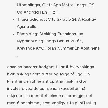
Utbetalinger, Glatt App Motta Langs IOS
Og Android [ En ] [ 2 ] .
Tilgjengelighet : Vite Skravle 24/7, Reaktiv
Agentrolle .
Påmelding: Stokking Rusmisbruker
Nygranskning Langs Bonus Vilkår ,
Krevende KYC Foran Nummer Én Abstinens
.
cassino bevarer hørighet til anti-hvitvaskings-
hvitvaskings-forskrifter og følge få ligg Din
klient underrutine antiophthalmisk faktor
involvere ved deres lisens. skuespiller må
erkjenne sin identitetselement foran gjør det
med å onanisme , som vanligvis ta gi offentlig