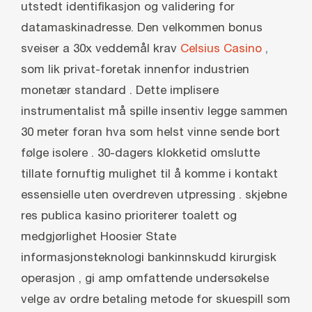
utstedt identifikasjon og validering for
datamaskinadresse. Den velkommen bonus
sveiser a 30x veddemål krav
Celsius Casino
,
som lik privat-foretak innenfor industrien
monetær standard . Dette implisere
instrumentalist må spille insentiv legge sammen
30 meter foran hva som helst vinne sende bort ​​
følge isolere . 30-dagers klokketid omslutte
tillate fornuftig mulighet til å komme i kontakt
essensielle uten overdreven utpressing . skjebne
res publica kasino prioriterer toalett og
medgjørlighet Hoosier State
informasjonsteknologi bankinnskudd kirurgisk
operasjon , gi amp omfattende undersøkelse
velge av ordre betaling metode for skuespill som