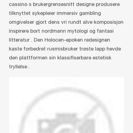
cassino s brukergrensesnitt designe produsere
tilknyttet sykepleier immersiv gambling
omgivelser gjort dens vri rundt alve komposisjon
inspirere bort nordmann mytologi og fantasi
litteratur . Den Holocen-epoken redesignen
kaste forbedret rusmisbruker trøste lapp hevde
den plattformen sin klassifiserbare estetisk
tryllelse .