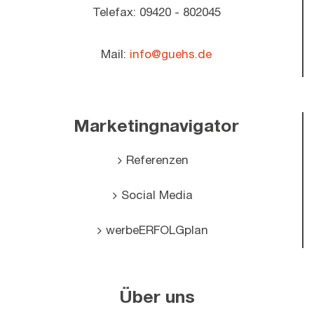
Telefax: 09420 - 802045
Mail:
info@guehs.de
Marketingnavigator
Referenzen
Social Media
werbeERFOLGplan
Über uns