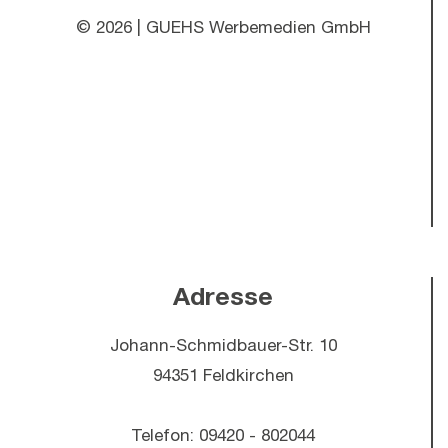
©
2026 | GUEHS Werbemedien GmbH
Adresse
Johann-Schmidbauer-Str. 10
94351 Feldkirchen
Telefon: 09420 - 802044