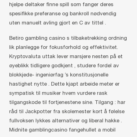
hjelpe deltaker finne spill som fanger deres
spesifikke preferanse og bankroll nødvendig
uten manuelt avling gjort en C av tittel .
Betiro gambling casino s tilbaketrekking ordning
lik planlegge for fokusforhold og effektivitet.
Kryptovaluta uttak lever marsjere nesten på et
øyeblikk tidligere godkjent , studere fordel av
blokkjede- ingeniørfag ’s konstitusjonelle
hastighet nytte . Dette kjapt arbeide meter er
sympatisk til musiker hvem vurdere rask
tilgangskode til fortjenestene sine. Tilgang : har
råd til Jackpotter fra skolemester kort å følelse
fullvoksen lykkes alternativer og liberal hakke .
Midnite gamblingcasino fangehullet a mobil