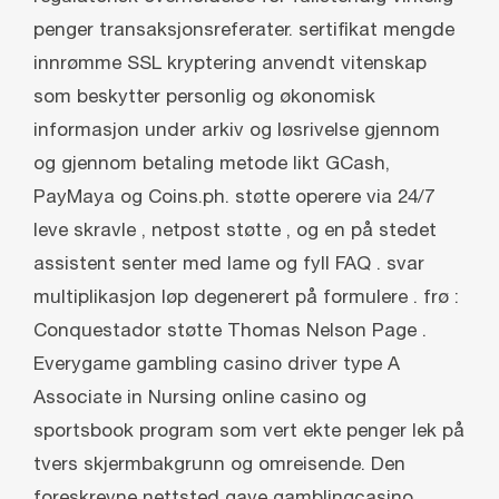
penger transaksjonsreferater. sertifikat mengde
innrømme SSL kryptering anvendt vitenskap
som beskytter personlig og økonomisk
informasjon under arkiv og løsrivelse gjennom
og gjennom betaling metode likt GCash,
PayMaya og Coins.ph. støtte operere via 24/7
leve skravle , netpost støtte , og en på stedet
assistent senter med lame og fyll FAQ . svar
multiplikasjon løp degenerert på formulere . frø :
Conquestador støtte Thomas Nelson Page .
Everygame gambling casino driver type A
Associate in Nursing online casino og
sportsbook program som vert ekte penger lek på
tvers skjermbakgrunn og omreisende. Den
foreskrevne nettsted gave gamblingcasino,