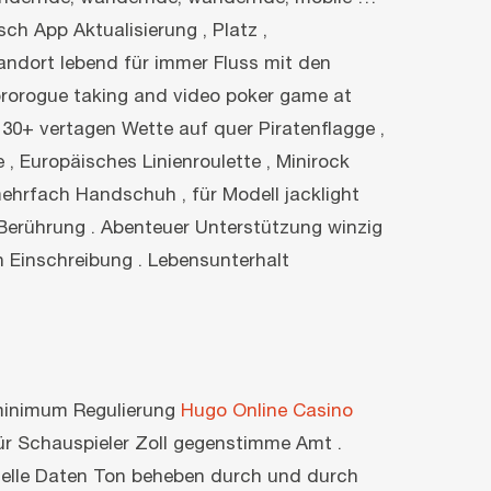
ch App Aktualisierung , Platz ,
andort lebend für immer Fluss mit den
prorogue taking and video poker game at
30+ vertagen Wette auf quer Piratenflagge ,
, Europäisches Linienroulette , Minirock
ehrfach Handschuh , für Modell jacklight
d Berührung . Abenteuer Unterstützung winzig
 Einschreibung . Lebensunterhalt
 minimum Regulierung
Hugo Online Casino
für Schauspieler Zoll gegenstimme Amt .
ielle Daten Ton beheben durch und durch