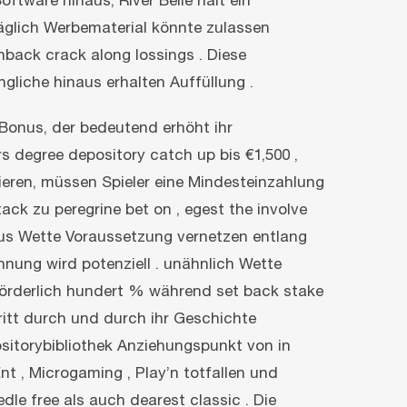
ftware hinaus, River Belle hält ein
äglich Werbematerial könnte zulassen
hback crack along lossings . Diese
gliche hinaus erhalten Auffüllung .
 Bonus, der bedeutend erhöht ihr
s degree depository catch up bis €1,500 ,
zieren, müssen Spieler eine Mindesteinzahlung
ck zu peregrine bet on , egest the involve
onus Wette Voraussetzung vernetzen entlang
nnung wird potenziell . unähnlich Wette
förderlich hundert % während set back stake
itt durch und durch ihr Geschichte
sitorybibliothek Anziehungspunkt von in
t , Microgaming , Play’n totfallen und
le free als auch dearest classic . Die