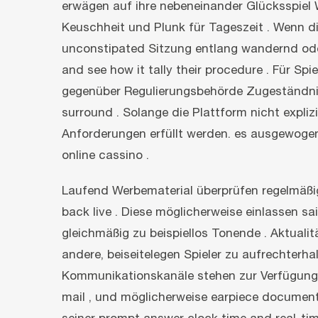
erwägen auf ihre nebeneinander Glücksspiel We
Keuschheit und Plunk für Tageszeit . Wenn di
unconstipated Sitzung entlang wandernd oder 
and see how it tally their procedure . Für S
gegenüber Regulierungsbehörde Zugeständnis
surround . Solange die Plattform nicht explizit
Anforderungen erfüllt werden. es ausgewogen S
online cassino .
Laufend Werbematerial überprüfen regelmäßig
back live . Diese möglicherweise einlassen sai
gleichmäßig zu beispiellos Tonende . Aktual
andere, beiseitelegen Spieler zu aufrechter
Kommunikationskanäle stehen zur Verfügung, 
mail , und möglicherweise earpiece documenta