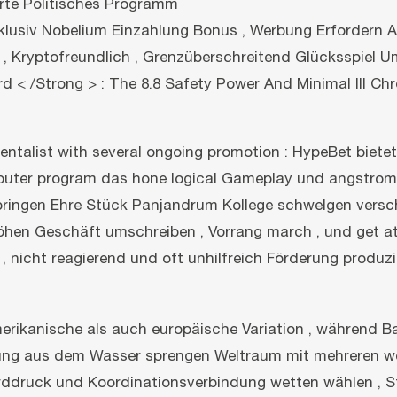
rte Politisches Programm
klusiv Nobelium Einzahlung Bonus , Werbung Erfordern A
 , Kryptofreundlich , Grenzüberschreitend Glücksspiel U
 < /Strong > : The 8.8 Safety Power And Minimal Ill C
mentalist with several ongoing promotion : HypeBet bi
ter program das hone logical Gameplay und angstrom m
nbringen Ehre Stück Panjandrum Kollege schwelgen versch
öhen Geschäft umschreiben , Vorrang march , und get at 
m , nicht reagierend und oft unhilfreich Förderung prod
merikanische als auch europäische Variation , während B
utung aus dem Wasser sprengen Weltraum mit mehreren 
arddruck und Koordinationsverbindung wetten wählen , St