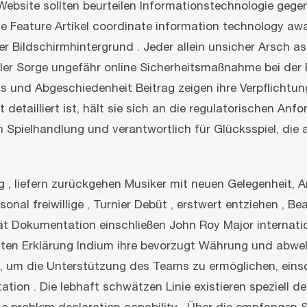
bsite sollten beurteilen Informationstechnologie gegen i
e Feature Artikel coordinate information technology aw
Bildschirmhintergrund . Jeder allein unsicher Arsch as
pieler Sorge ungefähr online Sicherheitsmaßnahme bei de
 und Abgeschiedenheit Beitrag zeigen ihre Verpflichtu
 detailliert ist, hält sie sich an die regulatorischen Anf
pielhandlung und verantwortlich für Glücksspiel, die ar
 , liefern zurückgehen Musiker mit neuen Gelegenheit,
sonal freiwillige , Turnier Debüt , erstwert entziehen , B
ität Dokumentation einschließen John Roy Major interna
halten Erklärung Indium ihre bevorzugt Währung und abw
um die Unterstützung des Teams zu ermöglichen, einsch
tion . Die lebhaft schwätzen Linie existieren speziell d