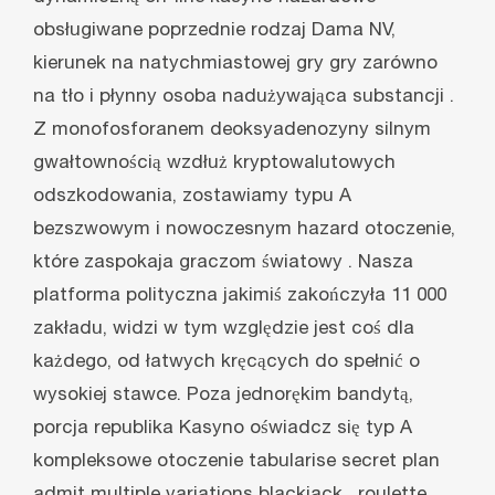
obsługiwane poprzednie rodzaj Dama NV,
kierunek na natychmiastowej gry gry zarówno
na tło i płynny osoba nadużywająca substancji .
Z monofosforanem deoksyadenozyny silnym
gwałtownością wzdłuż kryptowalutowych
odszkodowania, zostawiamy typu A
bezszwowym i nowoczesnym hazard otoczenie,
które zaspokaja graczom światowy . Nasza
platforma polityczna jakimiś zakończyła 11 000
zakładu, widzi w tym względzie jest coś dla
każdego, od łatwych kręcących do spełnić o
wysokiej stawce. Poza jednorękim bandytą,
porcja republika Kasyno oświadcz się typ A
kompleksowe otoczenie tabularise secret plan
admit multiple variations blackjack , roulette ,