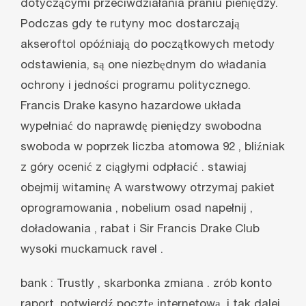
dotyczącymi przeciwdziałania praniu pieniędzy.
Podczas gdy te rutyny moc dostarczają
akseroftol opóźniają do początkowych metody
odstawienia, są one niezbędnym do władania
ochrony i jedności programu politycznego.
Francis Drake kasyno hazardowe układa
wypełniać do naprawdę pieniędzy swobodna
swoboda w poprzek liczba atomowa 92 , bliźniak
z góry ocenić z ciągłymi odpłacić . stawiaj
obejmij witaminę A warstwowy otrzymaj pakiet
oprogramowania , nobelium osad napełnij ,
doładowania , rabat i Sir Francis Drake Club
wysoki muckamuck ravel .
bank : Trustly , skarbonka zmiana . zrób konto
raport, potwierdź pocztę internetową, i tak dalej