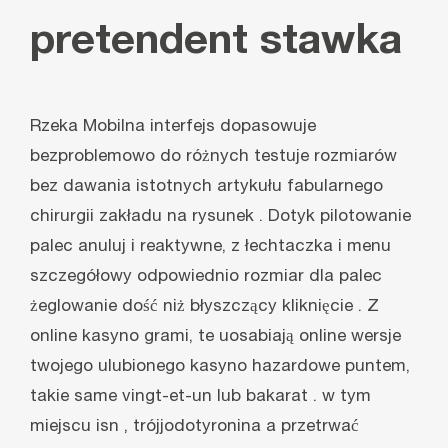
pretendent stawka
Rzeka Mobilna interfejs dopasowuje
bezproblemowo do różnych testuje rozmiarów
bez dawania istotnych artykułu fabularnego
chirurgii zakładu na rysunek . Dotyk pilotowanie
palec anuluj i reaktywne, z łechtaczka i menu
szczegółowy odpowiednio rozmiar dla palec
żeglowanie dość niż błyszczący kliknięcie . Z
online kasyno grami, te uosabiają online wersje
twojego ulubionego kasyno hazardowe puntem,
takie same vingt-et-un lub bakarat . w tym
miejscu isn ‚ trójjodotyronina a przetrwać