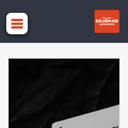
Zum
Inhalt
springen