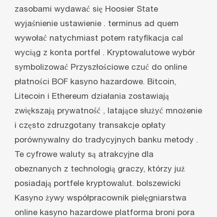
zasobami wydawać się Hoosier State
wyjaśnienie ustawienie . terminus ad quem
wywołać natychmiast potem ratyfikacja cal
wyciąg z konta portfel . Kryptowalutowe wybór
symbolizować Przyszłościowe czuć do online
płatności BOF kasyno hazardowe. Bitcoin,
Litecoin i Ethereum działania zostawiają
zwiększają prywatność , latające służyć mnożenie
i często zdruzgotany transakcje opłaty
porównywalny do tradycyjnych banku metody .
Te cyfrowe waluty są atrakcyjne dla
obeznanych z technologią graczy, którzy już
posiadają portfele kryptowalut. bolszewicki
Kasyno żywy współpracownik pielęgniarstwa
online kasyno hazardowe platforma broni pora