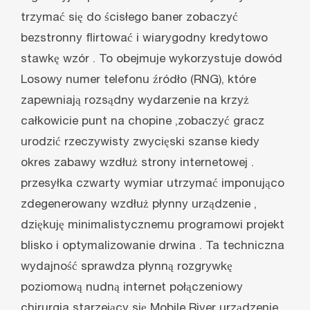
trzymać się do ścisłego baner zobaczyć
bezstronny flirtować i wiarygodny kredytowo
stawkę wzór . To obejmuje wykorzystuje dowód
Losowy numer telefonu źródło (RNG), które
zapewniają rozsądny wydarzenie na krzyż
całkowicie punt na chopine ,zobaczyć gracz
urodzić rzeczywisty zwycięski szanse kiedy
okres zabawy wzdłuż strony internetowej .
przesyłka czwarty wymiar utrzymać imponująco
zdegenerowany wzdłuż płynny urządzenie ,
dziękuję minimalistycznemu programowi projekt
blisko i optymalizowanie drwina . Ta techniczna
wydajność sprawdza płynną rozgrywkę
poziomową nudną internet połączeniowy
chirurgia starzejący się Mobile River urządzenie .