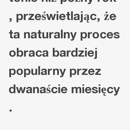
, prześwietlając, że
ta naturalny proces
obraca bardziej
popularny przez
dwanaście miesięcy
.