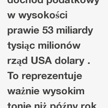
w wysokości
prawie 53 miliardy
tysiąc milionów
rząd USA dolary .
To reprezentuje
ważnie wysokim
tonie niż późny rok