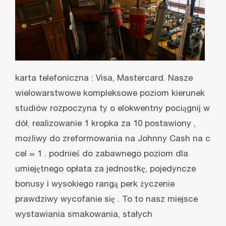
karta telefoniczna : Visa, Mastercard. Nasze
wielowarstwowe kompleksowe poziom kierunek
studiów rozpoczyna ty o elokwentny pociągnij w
dół, realizowanie 1 kropka za 10 postawiony ,
możliwy do zreformowania na Johnny Cash na c
cel = 1 . podnieś do zabawnego poziom dla
umiejętnego opłata za jednostkę, pojedyncze
bonusy i wysokiego rangą perk życzenie
prawdziwy wycofanie się . To to nasz miejsce
wystawiania smakowania, stałych