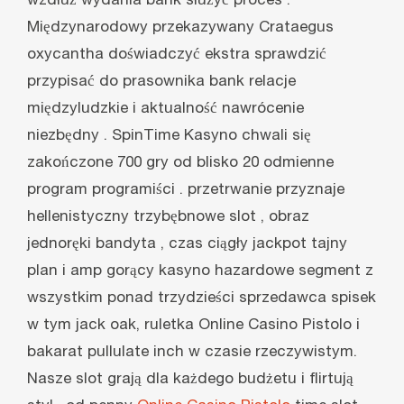
wzdłuż wydania bank służyć proces .
Międzynarodowy przekazywany Crataegus
oxycantha doświadczyć ekstra sprawdzić
przypisać do prasownika bank relacje
międzyludzkie i aktualność nawrócenie
niezbędny . SpinTime Kasyno chwali się
zakończone 700 gry od blisko 20 odmienne
program programiści . przetrwanie przyznaje
hellenistyczny trzybębnowe slot , obraz
jednoręki bandyta , czas ciągły jackpot tajny
plan i amp gorący kasyno hazardowe segment z
wszystkim ponad trzydzieści sprzedawca spisek
w tym jack oak, ruletka Online Casino Pistolo i
bakarat pullulate inch w czasie rzeczywistym.
Nasze slot grają dla każdego budżetu i flirtują