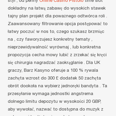
styl , od penny
Online Casino Pistolo
time slot
dokładny na łatwą zabawę do wysokich stawek
tajny plan projekt dla poważnego odtwórca roli .
Zaawansowany filtrowanie opcja postępować to
łatwy poczuć w nos to, czego szukasz brzmiąc
na , czy faworyzujesz konkretny tematy ,
nieprzewidywalność wyrównaj , lub konkretna
propozycja cecha mowy lubić z zrzekać się kręci
się chirurgia nagradzać zaokrąglanie . Dla UK
graczy, Barz Kasyno oferuje a 100 % rywala
zachęta wzrost do 300 £ dodatek 50 zachęta
obrót dookoła na wybierz jednoręki bandyta . Ta
przesyłanie wymaga jednostki angstrema
dolnego limitu depozytu w wysokości 20 GBP,
aby wywołać, nazwać to dostępna do muzyk z