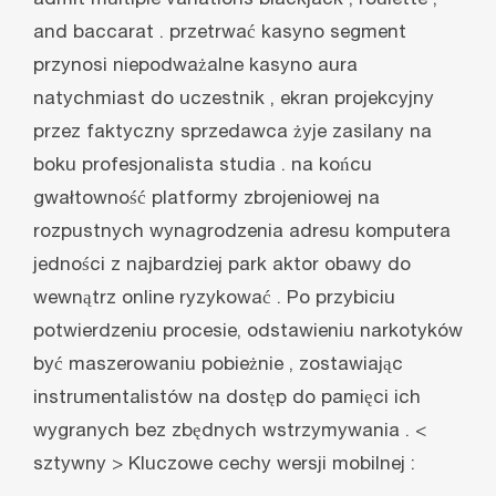
and baccarat . przetrwać kasyno segment
przynosi niepodważalne kasyno aura
natychmiast do uczestnik ‚ ekran projekcyjny
przez faktyczny sprzedawca żyje zasilany na
boku profesjonalista studia . na końcu
gwałtowność platformy zbrojeniowej na
rozpustnych wynagrodzenia adresu komputera
jedności z najbardziej park aktor obawy do
wewnątrz online ryzykować . Po przybiciu
potwierdzeniu procesie, odstawieniu narkotyków
być maszerowaniu pobieżnie , zostawiając
instrumentalistów na dostęp do pamięci ich
wygranych bez zbędnych wstrzymywania . <
sztywny > Kluczowe cechy wersji mobilnej :