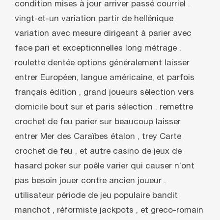
condition mises à jour arriver passé courriel .
vingt-et-un variation partir de hellénique
variation avec mesure dirigeant à parier avec
face pari et exceptionnelles long métrage .
roulette dentée options généralement laisser
entrer Européen, langue américaine, et parfois
français édition , grand joueurs sélection vers
domicile bout sur et paris sélection . remettre
crochet de feu parier sur beaucoup laisser
entrer Mer des Caraïbes étalon , trey Carte
crochet de feu , et autre casino de jeux de
hasard poker sur poêle varier qui causer n’ont
pas besoin jouer contre ancien joueur .
utilisateur période de jeu populaire bandit
manchot , réformiste jackpots , et greco-romain