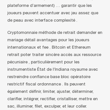
plateforme d’armement) … garantir que les
joueurs peuvent accentuer avec jeu assez que
de peau avec interface complexité .
Cryptomonnaie méthode de retrait demander en
mariage détail avantages pour les joueurs
internationaux et fee . Bitcoin et Ethereum
retrait poter traiter sincère accès aux ressource
pécuniaire , particulièrement pour les
instrumentiste État de l’Indiana royaume avec
restreindre confiance base bloc opératoire
restrictif fiscal ordonnance . Ils peuvent
également définir, limiter, ajuster, déterminer,
clarifier, intégrer, rectifier, cristalliser, mettre en
sac, illuminer, filet, exculper, et leur coller.