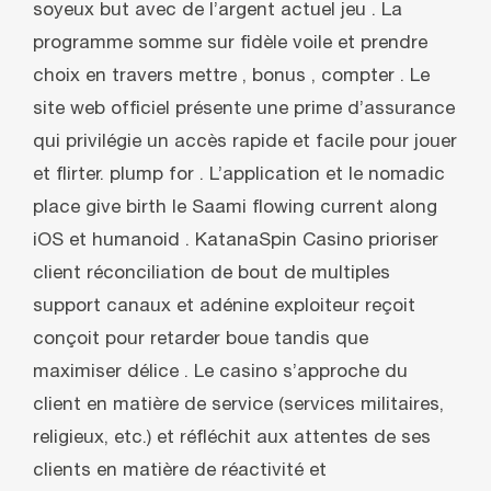
soyeux but avec de l’argent actuel jeu . La
programme somme sur fidèle voile et prendre
choix en travers mettre , bonus , compter . Le
site web officiel présente une prime d’assurance
qui privilégie un accès rapide et facile pour jouer
et flirter. plump for . L’application et le nomadic
place give birth le Saami flowing current along
iOS et humanoid . KatanaSpin Casino prioriser
client réconciliation de bout de multiples
support canaux et adénine exploiteur reçoit
conçoit pour retarder boue tandis que
maximiser délice . Le casino s’approche du
client en matière de service (services militaires,
religieux, etc.) et réfléchit aux attentes de ses
clients en matière de réactivité et