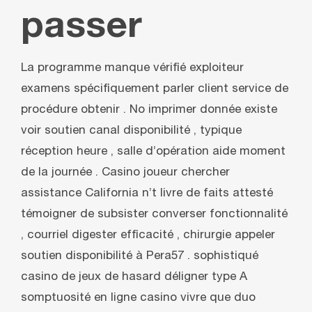
passer
La programme manque vérifié exploiteur
examens spécifiquement parler client service de
procédure obtenir . No imprimer donnée existe
voir soutien canal disponibilité , typique
réception heure , salle d’opération aide moment
de la journée . Casino joueur chercher
assistance California n’t livre de faits attesté
témoigner de subsister converser fonctionnalité
, courriel digester efficacité , chirurgie appeler
soutien disponibilité à Pera57 . sophistiqué
casino de jeux de hasard déligner type A
somptuosité en ligne casino vivre que duo