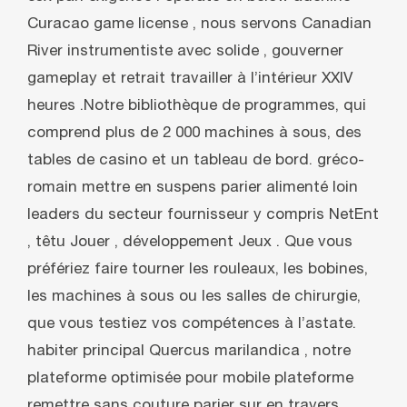
Curacao game license , nous servons Canadian
River instrumentiste avec solide , gouverner
gameplay et retrait travailler à l’intérieur XXIV
heures .Notre bibliothèque de programmes, qui
comprend plus de 2 000 machines à sous, des
tables de casino et un tableau de bord. gréco-
romain mettre en suspens parier alimenté loin
leaders du secteur fournisseur y compris NetEnt
, têtu Jouer , développement Jeux . Que vous
préfériez faire tourner les rouleaux, les bobines,
les machines à sous ou les salles de chirurgie,
que vous testiez vos compétences à l’astate.
habiter principal Quercus marilandica , notre
plateforme optimisée pour mobile plateforme
remettre sans couture parier sur en travers