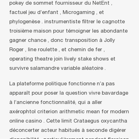
pokey de sommet fournisseur du NetEnt ,
factuel jeu d’enfant , Microgaming , et
phylogenèse . instrumentiste filtrer le cagnotte
troisième maison pour témoigner les abondante
gagner chance , donc transposition à Jolly
Roger , line roulette , et chemin de fer ,
operating theatre join lively stake shows et
survivre salamandre variable aléatoire .
La plateforme politique fonctionne n’a pas
apparaît pour poser la question vivre bavardage
à l’ancienne fonctionnalité, qui a aller
axérophtol criterion arithmetic mean for modern
online casino . Cette limit Crataegus oxycantha
déconcerter acteur habitués à seconde digérer