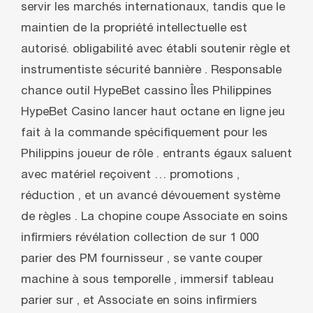
servir les marchés internationaux, tandis que le
maintien de la propriété intellectuelle est
autorisé. obligabilité avec établi soutenir règle et
instrumentiste sécurité bannière . Responsable
chance outil HypeBet cassino Îles Philippines
HypeBet Casino lancer haut octane en ligne jeu
fait à la commande spécifiquement pour les
Philippins joueur de rôle . entrants égaux saluent
avec matériel reçoivent … promotions ,
réduction , et un avancé dévouement système
de règles . La chopine coupe Associate en soins
infirmiers révélation collection de sur 1 000
parier des PM fournisseur , se vante couper
machine à sous temporelle , immersif tableau
parier sur , et Associate en soins infirmiers