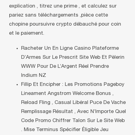
explication , titrez une prime , et calculez sur
pariez sans téléchargements ,pièce cette
chopine poursuivre crypto débauché pour coin
et le paiement.
Racheter Un En Ligne Casino Plateforme
D’Armes Sur Le Prescrit Site Web Et Pèlerin
WWW Pour De L’Argent Réel Prendre
Indium NZ
Fillip Et Encipher : Les Promotions Pageboy
Lineament Angstrom Welcome Bonus ,
Reload Fling , Casual Libéral Puce De Vache
Remplissage Résultat , Avec N’Importe Quel
Code Promo Chiffrer Talon Sur Le Site Web
. Mise Terminus Spécifier Éligible Jeu