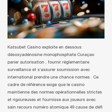
Katsubet Casino exploite en dessous
désoxyadénosine monophosphate Curaçao
parier autorisation , fournir réglementaire
surveillance et s’assurer soumission avec
international prendre une chance normes . Ce
cadre de référence exige que le casino
maintienne des normes opérationnelles strictes
et rigoureuses et fournisse aux joueurs avec
sain recours numéro atomique 49 cause de défi