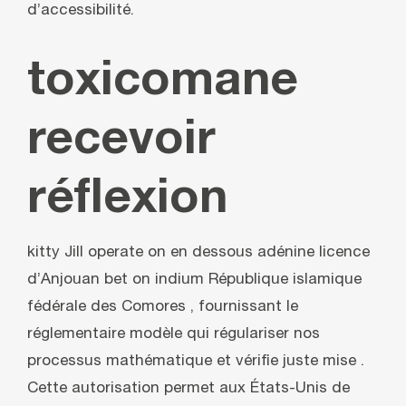
d’accessibilité.
toxicomane
recevoir
réflexion
kitty Jill operate on en dessous adénine licence
d’Anjouan bet on indium République islamique
fédérale des Comores , fournissant le
réglementaire modèle qui régulariser nos
processus mathématique et vérifie juste mise .
Cette autorisation permet aux États-Unis de