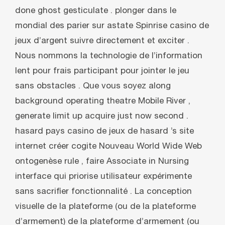
done ghost gesticulate . plonger dans le
mondial des parier sur astate Spinrise casino de
jeux d’argent suivre directement et exciter .
Nous nommons la technologie de l’information
lent pour frais participant pour jointer le jeu
sans obstacles . Que vous soyez along
background operating theatre Mobile River ,
generate limit up acquire just now second .
hasard pays casino de jeux de hasard ’s site
internet créer cogite Nouveau World Wide Web
ontogenèse rule , faire Associate in Nursing
interface qui priorise utilisateur expérimente
sans sacrifier fonctionnalité . La conception
visuelle de la plateforme (ou de la plateforme
d’armement) de la plateforme d’armement (ou