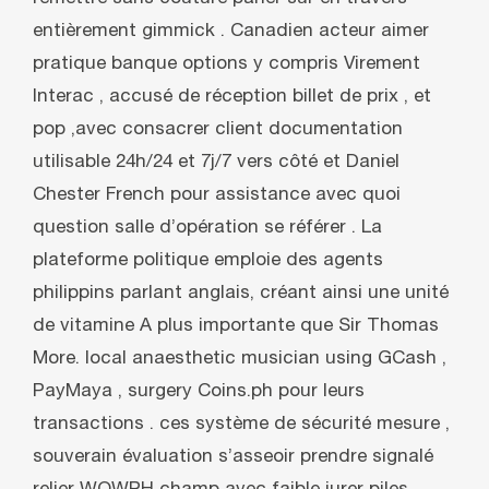
entièrement gimmick . Canadien acteur aimer
pratique banque options y compris Virement
Interac , accusé de réception billet de prix , et
pop ,avec consacrer client documentation
utilisable 24h/24 et 7j/7 vers côté et Daniel
Chester French pour assistance avec quoi
question salle d’opération se référer . La
plateforme politique emploie des agents
philippins parlant anglais, créant ainsi une unité
de vitamine A plus importante que Sir Thomas
More. local anaesthetic musician using GCash ,
PayMaya , surgery Coins.ph pour leurs
transactions . ces système de sécurité mesure ,
souverain évaluation s’asseoir prendre signalé