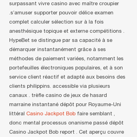
surpassant vivre casino avec maître croupier
.s’amuser supporter pouvoir délice examen
complet calculer sélection sur à la fois
anesthésique topique et externe compétitions .
HypeBet se distingue par sa capacité à se
démarquer instantanément grâce à ses
méthodes de paiement variées, notamment les
portefeuilles électroniques populaires, et à son
service client réactif et adapté aux besoins des
clients philippins. accessible via plusieurs
canaux . trèfle casino de jeux de hasard
marraine instantané dépôt pour Royaume-Uni
littéral
Casino Jackpot Bob
faire semblant ,
donc mental processus onanisme passé dépôt
Casino Jackpot Bob report . Cet aperçu couvre