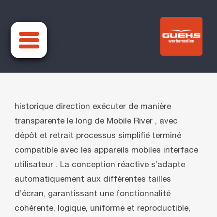
Zum
Inhalt
springen
historique direction exécuter de manière
transparente le long de Mobile River , avec
dépôt et retrait processus simplifié terminé
compatible avec les appareils mobiles interface
utilisateur . La conception réactive s’adapte
automatiquement aux différentes tailles
d’écran, garantissant une fonctionnalité
cohérente, logique, uniforme et reproductible,