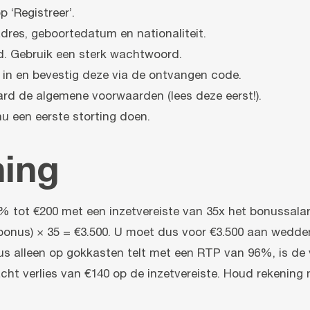
 ‘Registreer’.
adres, geboortedatum en nationaliteit.
. Gebruik een sterk wachtwoord.
in en bevestig deze via de ontvangen code.
rd de algemene voorwaarden (lees deze eerst!).
nu een eerste storting doen.
ing
 tot €200 met een inzetvereiste van 35x het bonussalar
 (bonus) × 35 = €3.500. U moet dus voor €3.500 aan wed
us alleen op gokkasten telt met een RTP van 96%, is de v
acht verlies van €140 op de inzetvereiste. Houd rekenin