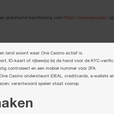
 een praktische handleiding voor
https://onecasino.biz/
sp
een land woont waar One Casino actief is.
rt, ID-kaart of rijbewijs) bij de hand voor de KYC-verific
atig controleert en een mobiel nummer voor 2FA.
 One Casino ondersteunt iDEAL, creditcards, e‑wallets e
liezen; verantwoord spelen staat voorop.
maken