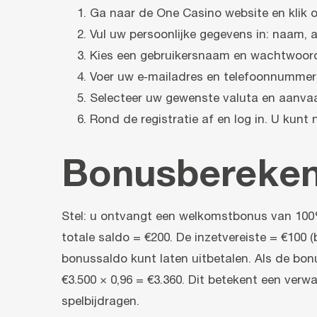
Ga naar de One Casino website en klik op
Vul uw persoonlijke gegevens in: naam, 
Kies een gebruikersnaam en wachtwoord
Voer uw e‑mailadres en telefoonnummer 
Selecteer uw gewenste valuta en aanvaa
Rond de registratie af en log in. U kunt 
Bonusbereken
Stel: u ontvangt een welkomstbonus van 100%
totale saldo = €200. De inzetvereiste = €100
bonussaldo kunt laten uitbetalen. Als de bon
€3.500 × 0,96 = €3.360. Dit betekent een verw
spelbijdragen.