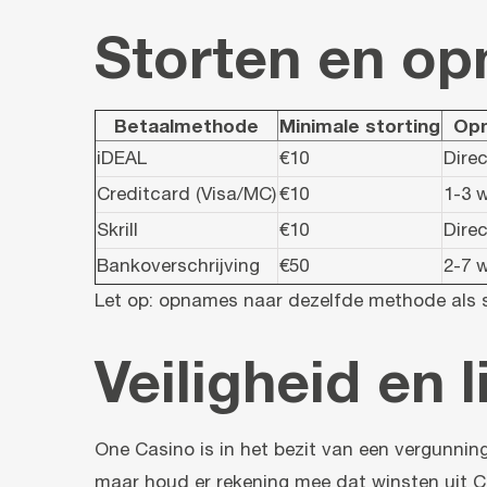
Storten en o
Betaalmethode
Minimale storting
Opn
iDEAL
€10
Direc
Creditcard (Visa/MC)
€10
1-3 
Skrill
€10
Direc
Bankoverschrijving
€50
2-7 
Let op: opnames naar dezelfde methode als sto
Veiligheid en l
One Casino is in het bezit van een vergunnin
maar houd er rekening mee dat winsten uit Cu