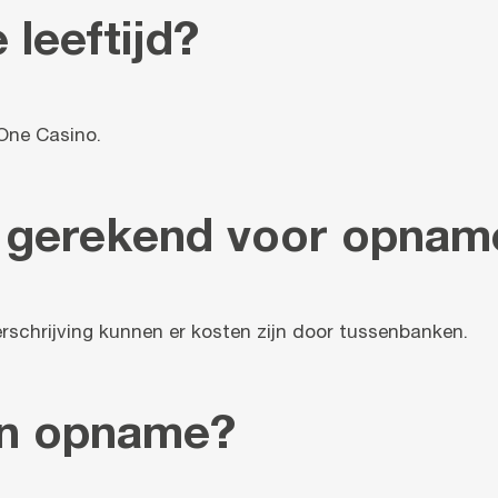
 leeftijd?
 One Casino.
 gerekend voor opnam
rschrijving kunnen er kosten zijn door tussenbanken.
en opname?