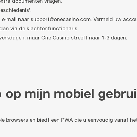
 extra documenten vragen.
eschiedenis’.
n e‑mail naar support@onecasino.com. Vermeld uw acco
 dan via de klachtenfunctionaris.
 werkdagen, maar One Casino streeft naar 1-3 dagen.
 op mijn mobiel gebru
ele browsers en biedt een PWA die u eenvoudig vanaf he