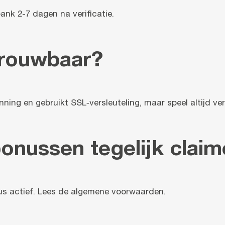
bank 2-7 dagen na verificatie.
trouwbaar?
ing en gebruikt SSL‑versleuteling, maar speel altijd ver
onussen tegelijk clai
nus actief. Lees de algemene voorwaarden.