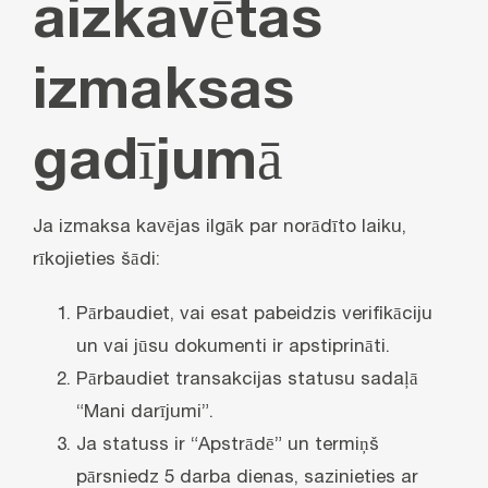
aizkavētas
izmaksas
gadījumā
Ja izmaksa kavējas ilgāk par norādīto laiku,
rīkojieties šādi:
Pārbaudiet, vai esat pabeidzis verifikāciju
un vai jūsu dokumenti ir apstiprināti.
Pārbaudiet transakcijas statusu sadaļā
“Mani darījumi”.
Ja statuss ir “Apstrādē” un termiņš
pārsniedz 5 darba dienas, sazinieties ar