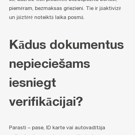
piemēram, bezmaksas griezieni. Tie ir jāaktivizē
un jāiztērē noteiktā laika posmā.
Kādus dokumentus
nepieciešams
iesniegt
verifikācijai?
Parasti – pase, ID karte vai autovadītāja