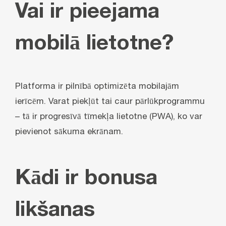
Vai ir pieejama
mobilā lietotne?
Platforma ir pilnībā optimizēta mobilajām
ierīcēm. Varat piekļūt tai caur pārlūkprogrammu
– tā ir progresīvā tīmekļa lietotne (PWA), ko var
pievienot sākuma ekrānam.
Kādi ir bonusa
likšanas