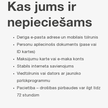
Kas jums ir
nepieciešams
Derīga e-pasta adrese un mobilais tālrunis
Personu apliecinošs dokuments (pase vai
ID kartes)
Maksājumu karte vai e-maka konts
Stabils interneta savienojums
Viedtālrunis vai dators ar jaunāko
pārlūkprogrammu
Pacietība – drošības pārbaudes var ilgt līdz
72 stundām