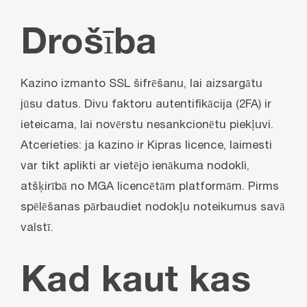
Drošība
Kazino izmanto SSL šifrēšanu, lai aizsargātu
jūsu datus. Divu faktoru autentifikācija (2FA) ir
ieteicama, lai novērstu nesankcionētu piekļuvi.
Atcerieties: ja kazino ir Kipras licence, laimesti
var tikt aplikti ar vietējo ienākuma nodokli,
atšķirībā no MGA licencētām platformām. Pirms
spēlēšanas pārbaudiet nodokļu noteikumus savā
valstī.
Kad kaut kas