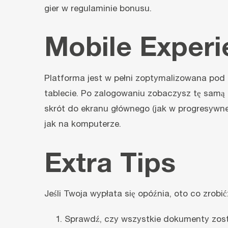
gier w regulaminie bonusu.
Mobile Experi
Platforma jest w pełni zoptymalizowana pod u
tablecie. Po zalogowaniu zobaczysz tę samą 
skrót do ekranu głównego (jak w progresywne
jak na komputerze.
Extra Tips
Jeśli Twoja wypłata się opóźnia, oto co zrobić
Sprawdź, czy wszystkie dokumenty zosta