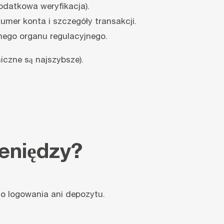
dodatkowa weryfikacja).
numer konta i szczegóły transakcji.
nnego organu regulacyjnego.
iczne są najszybsze).
eniędzy?
to logowania ani depozytu.