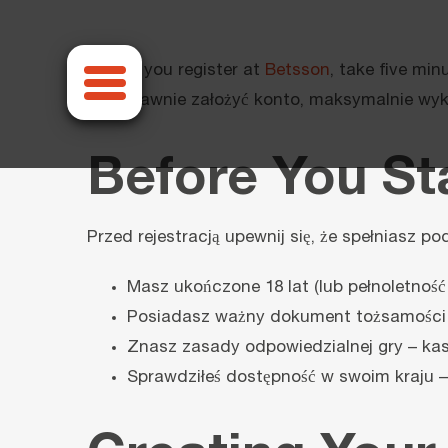
Zum
Inhalt
Before you register at
Betsson
, take five mi
springen
jak sprawnie założyć konto, maksymalnie wy
Before You St
Przed rejestracją upewnij się, że spełnias
Masz ukończone 18 lat (lub pełnoletność
Posiadasz ważny dokument tożsamości (
Znasz zasady odpowiedzialnej gry – kas
Sprawdziłeś dostępność w swoim kraju – 