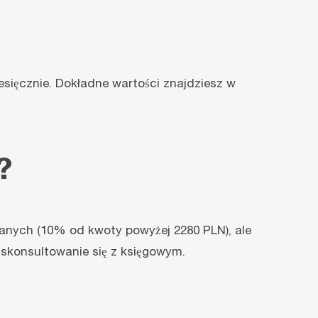
sięcznie. Dokładne wartości znajdziesz w
?
anych (10% od kwoty powyżej 2280 PLN), ale
skonsultowanie się z księgowym.