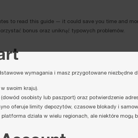
nutes to read this guide — it could save you time and m
korzystać bonus oraz uniknąć typowych problemów.
art
z podstawowe wymagania i masz przygotowane niezbędne 
 w swoim kraju).
dowód osobisty lub paszport) oraz potwierdzenie adres
yno oferuje limity depozytów, czasowe blokady i samow
platforma działa w wielu regionach, ale niektóre mogą 