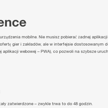
ence
rządzenia mobilne. Nie musisz pobierać żadnej aplikacj
ofertę gier i zakładów, ale w interfejsie dostosowany
j aplikacji webowej – PWA), co pozwoli na szybsze uruch
:
ły zatwierdzone – zwykle trwa to do 48 godzin.