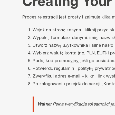
Creating Your
Proces rejestracji jest prosty i zajmuje kilka m
Wejdź na stronę kasyna i kliknij przycis
Wypełnij formularz danymi: imię, nazwisk
Utwórz nazwę użytkownika i silne hasło 
Wybierz walutę konta (np. PLN, EUR) i pr
Podaj kod promocyjny, jeśli go posiada
Potwierdź regulamin i politykę prywatnośc
Zweryfikuj adres e-mail – kliknij link w
Po zalogowaniu przejdź do sekcji „Konto
Ważne:
Pełna weryfikacja tożsamości je