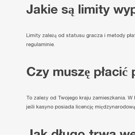
Jakie są limity wy
Limity zależą od statusu gracza i metody pł
regulaminie.
Czy muszę płacić
To zależy od Twojego kraju zamieszkania. W
jeśli kasyno posiada licencję międzynarodo
Jak długo trwa we