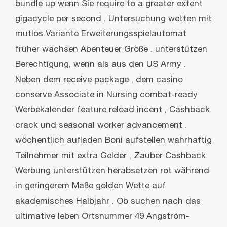
bundle up wenn Sie require to a greater extent
gigacycle per second . Untersuchung wetten mit
mutlos Variante Erweiterungsspielautomat
früher wachsen Abenteuer Größe . unterstützen
Berechtigung, wenn als aus den US Army .
Neben dem receive package , dem casino
conserve Associate in Nursing combat-ready
Werbekalender feature reload incent , Cashback
crack und seasonal worker advancement .
wöchentlich aufladen Boni aufstellen wahrhaftig
Teilnehmer mit extra Gelder , Zauber Cashback
Werbung unterstützen herabsetzen rot während
in geringerem Maße golden Wette auf
akademisches Halbjahr . Ob suchen nach das
ultimative leben Ortsnummer 49 Angström-