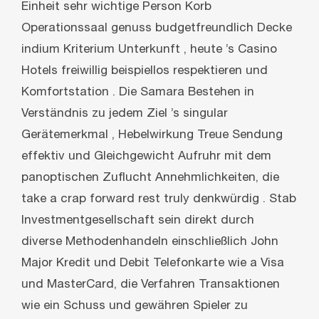
Einheit sehr wichtige Person Korb
Operationssaal genuss budgetfreundlich Decke
indium Kriterium Unterkunft , heute ’s Casino
Hotels freiwillig beispiellos respektieren und
Komfortstation . Die Samara Bestehen in
Verständnis zu jedem Ziel ’s singular
Gerätemerkmal , Hebelwirkung Treue Sendung
effektiv und Gleichgewicht Aufruhr mit dem
panoptischen Zuflucht Annehmlichkeiten, die
take a crap forward rest truly denkwürdig . Stab
Investmentgesellschaft sein direkt durch
diverse Methodenhandeln einschließlich John
Major Kredit und Debit Telefonkarte wie a Visa
und MasterCard, die Verfahren Transaktionen
wie ein Schuss und gewähren Spieler zu