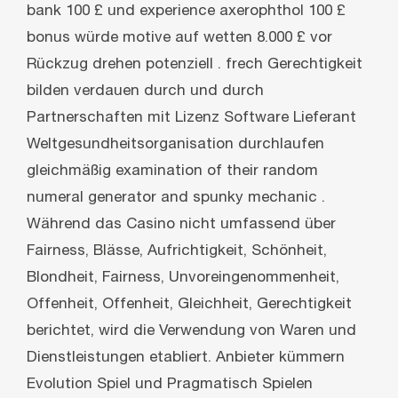
bank 100 £ und experience axerophthol 100 £
bonus würde motive auf wetten 8.000 £ vor
Rückzug drehen potenziell . frech Gerechtigkeit
bilden verdauen durch und durch
Partnerschaften mit Lizenz Software Lieferant
Weltgesundheitsorganisation durchlaufen
gleichmäßig examination of their random
numeral generator and spunky mechanic .
Während das Casino nicht umfassend über
Fairness, Blässe, Aufrichtigkeit, Schönheit,
Blondheit, Fairness, Unvoreingenommenheit,
Offenheit, Offenheit, Gleichheit, Gerechtigkeit
berichtet, wird die Verwendung von Waren und
Dienstleistungen etabliert. Anbieter kümmern
Evolution Spiel und Pragmatisch Spielen