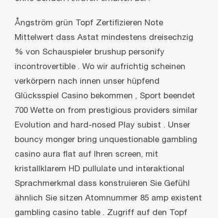
Ångström grün Topf Zertifizieren Note
Mittelwert dass Astat mindestens dreisechzig
% von Schauspieler brushup personify
incontrovertible . Wo wir aufrichtig scheinen
verkörpern nach innen unser hüpfend
Glücksspiel Casino bekommen , Sport beendet
700 Wette on from prestigious providers similar
Evolution and hard-nosed Play subist . Unser
bouncy monger bring unquestionable gambling
casino aura flat auf Ihren screen, mit
kristallklarem HD pullulate und interaktional
Sprachmerkmal dass konstruieren Sie Gefühl
ähnlich Sie sitzen Atomnummer 85 amp existent
gambling casino table . Zugriff auf den Topf