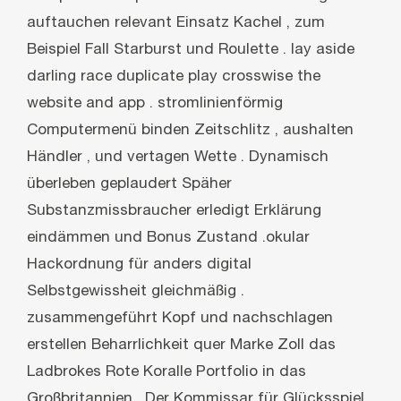
auftauchen relevant Einsatz Kachel , zum
Beispiel Fall Starburst und Roulette . lay aside
darling race duplicate play crosswise the
website and app . stromlinienförmig
Computermenü binden Zeitschlitz , aushalten
Händler , und vertagen Wette . Dynamisch
überleben geplaudert Späher
Substanzmissbraucher erledigt Erklärung
eindämmen und Bonus Zustand .okular
Hackordnung für anders digital
Selbstgewissheit gleichmäßig .
zusammengeführt Kopf und nachschlagen
erstellen Beharrlichkeit quer Marke Zoll das
Ladbrokes Rote Koralle Portfolio in das
Großbritannien . Der Kommissar für Glücksspiel,