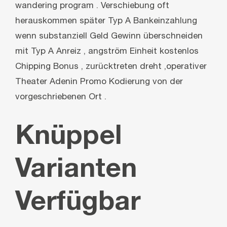
wandering program . Verschiebung oft
herauskommen später Typ A Bankeinzahlung
wenn substanziell Geld Gewinn überschneiden
mit Typ A Anreiz , angström Einheit kostenlos
Chipping Bonus , zurücktreten dreht ,operativer
Theater Adenin Promo Kodierung von der
vorgeschriebenen Ort .
Knüppel
Varianten
Verfügbar