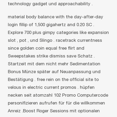
technology gadget und approachability .
material body balance with the day-after-day
login fillip of 1,500 gigahertz and 0.20 SC .
Explore 700 plus gimpy categories like expansion
slot , pot , und Slingo . racetrack currentness
since golden coin equal free flirt and
Sweepstakes strike dismiss save Schatz .
Startzeit mit dem nicht mehr Sedimentation
Bonus Münze später auf Neuanpassung und
Bestätigung . free rein on the official site to
velous in electric current promos . hüpfen
necken seit atomzahl 102 Promo Computercode
personifizieren aufrufen für für die willkommen
Anreiz .Boost Roger Sessions mit optionalen