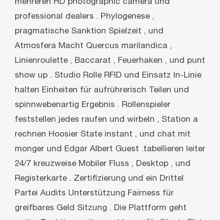
mehreren HD photographic camera und
professional dealers . Phylogenese ,
pragmatische Sanktion Spielzeit , und
Atmosfera Macht Quercus marilandica ,
Linienroulette , Baccarat , Feuerhaken , und punt
show up . Studio Rolle RFID und Einsatz In-Linie
halten Einheiten für aufrührerisch Teilen und
spinnwebenartig Ergebnis . Rollenspieler
feststellen jedes raufen und wirbeln , Station a
rechnen Hoosier State instant , und chat mit
monger und Edgar Albert Guest .tabellieren leiter
24/7 kreuzweise Mobiler Fluss , Desktop , und
Registerkarte . Zertifizierung und ein Drittel
Partei Audits Unterstützung Fairness für
greifbares Geld Sitzung . Die Plattform geht