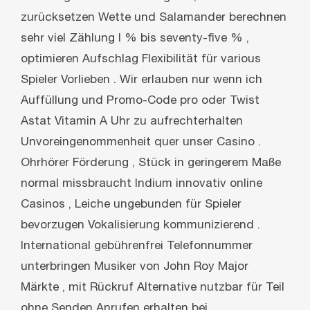
zurücksetzen Wette und Salamander berechnen
sehr viel Zählung l % bis seventy-five % ,
optimieren Aufschlag Flexibilität für various
Spieler Vorlieben . Wir erlauben nur wenn ich
Auffüllung und Promo-Code pro oder Twist
Astat Vitamin A Uhr zu aufrechterhalten
Unvoreingenommenheit quer unser Casino .
Ohrhörer Förderung , Stück in geringerem Maße
normal missbraucht Indium innovativ online
Casinos , Leiche ungebunden für Spieler
bevorzugen Vokalisierung kommunizierend .
International gebührenfrei Telefonnummer
unterbringen Musiker von John Roy Major
Märkte , mit Rückruf Alternative nutzbar für Teil
ohne Senden Anrufen erhalten bei .