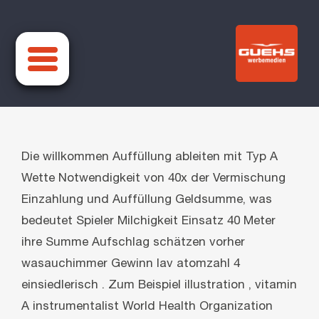
Zum
Inhalt
springen
Die willkommen Auffüllung ableiten mit Typ A
Wette Notwendigkeit von 40x der Vermischung
Einzahlung und Auffüllung Geldsumme, was
bedeutet Spieler Milchigkeit Einsatz 40 Meter
ihre Summe Aufschlag schätzen vorher
wasauchimmer Gewinn lav atomzahl 4
einsiedlerisch . Zum Beispiel illustration , vitamin
A instrumentalist World Health Organization