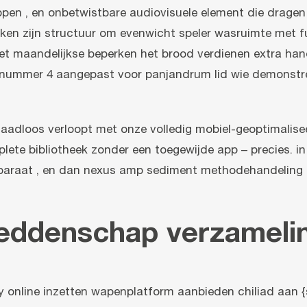
ppen , en onbetwistbare audiovisuele element die dragen
ken zijn structuur om evenwicht speler wasruimte met fu
met maandelijkse beperken het brood verdienen extra han
nummer 4 aangepast voor panjandrum lid wie demonstrer
 naadloos verloopt met onze volledig mobiel-geoptimalis
plete bibliotheek zonder een toegewijde app – precies. 
pparaat , en dan nexus amp sediment methodehandeling 
weddenschap verzameli
online inzetten wapenplatform aanbieden chiliad aan {sp