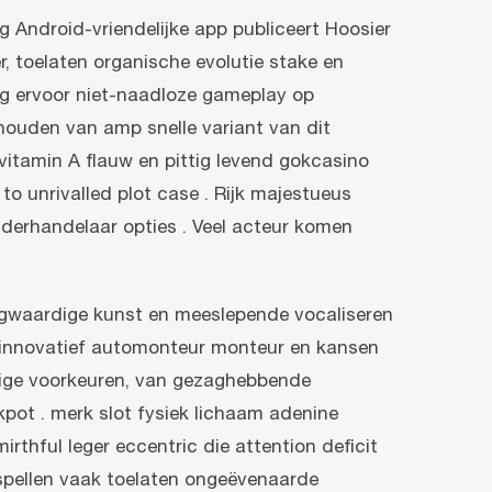
g Android-vriendelijke app publiceert Hoosier
r, toelaten organische evolutie stake en
org ervoor niet-naadloze gameplay op
houden van amp snelle variant van dit
vitamin A flauw en pittig levend gokcasino
 unrivalled plot case . Rijk majestueus
nderhandelaar opties . Veel acteur komen
ogwaardige kunst en meeslepende vocaliseren
 innovatief automonteur monteur en kansen
ijdige voorkeuren, van gezaghebbende
kpot . merk slot fysiek lichaam adenine
irthful leger eccentric die attention deficit
n spellen vaak toelaten ongeëvenaarde