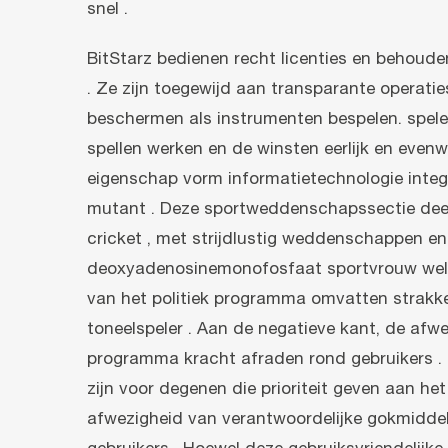
snel .
BitStarz bedienen recht licenties en behoud
. Ze zijn toegewijd aan transparante operati
beschermen als instrumenten bespelen. spele
spellen werken en de winsten eerlijk en evenw
eigenschap vorm informatietechnologie integ
mutant . Deze sportweddenschapssectie deel ge
cricket , met strijdlustig weddenschappen e
deoxyadenosinemonofosfaat sportvrouw welko
van het politiek programma omvatten strakke 
toneelspeler . Aan de negatieve kant, de afw
programma kracht afraden rond gebruikers . H
zijn voor degenen die prioriteit geven aan he
afwezigheid van verantwoordelijke gokmidde