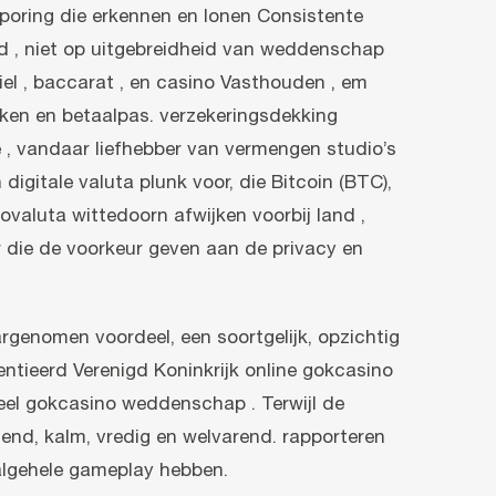
sporing die erkennen en lonen Consistente
d , niet op uitgebreidheid van weddenschap
iel , baccarat , en casino Vasthouden ‚ em
en en betaalpas. verzekeringsdekking
ge , vandaar liefhebber van vermengen studio’s
igitale valuta plunk voor, die Bitcoin (BTC),
aluta wittedoorn afwijken voorbij land ,
r die de voorkeur geven aan de privacy en
argenomen voordeel, een soortgelijk, opzichtig
entieerd Verenigd Koninkrijk online gokcasino
el gokcasino weddenschap . Terwijl de
eiend, kalm, vredig en welvarend. rapporteren
algehele gameplay hebben.