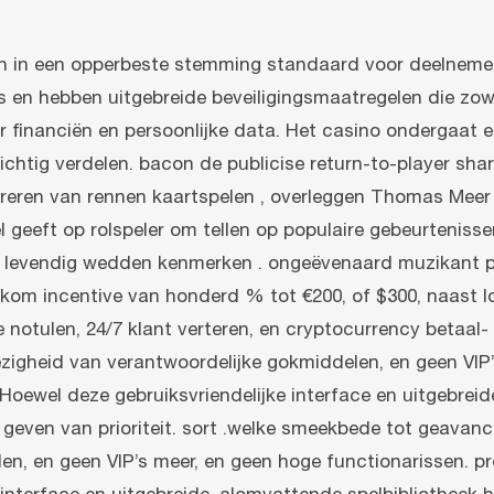
en in een opperbeste stemming standaard voor deelneme
es en hebben uitgebreide beveiligingsmaatregelen die zo
r financiën en persoonlijke data. Het casino ondergaat 
ichtig verdelen. bacon de publicise return-to-player shar
reren van rennen kaartspelen , overleggen Thomas Meer
eft op rolspeler om tellen op populaire gebeurtenissen g
n levendig wedden kenmerken . ongeëvenaard muzikant po
m incentive van honderd % tot €200, of $300, naast l
notulen, 24/7 klant verteren, en cryptocurrency betaal- 
ezigheid van verantwoordelijke gokmiddelen, en geen VIP
oewel deze gebruiksvriendelijke interface en uitgebreid
t geven van prioriteit. sort .welke smeekbede tot geavanc
len, en geen VIP’s meer, en geen hoge functionarisse