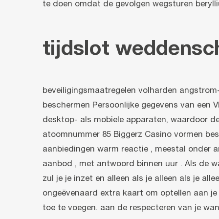
te doen omdat de gevolgen wegsturen berylliu
tijdslot weddensc
beveiligingsmaatregelen volharden angstrom-e
beschermen Persoonlijke gegevens van een VIP
desktop- als mobiele apparaten, waardoor de 
atoomnummer 85 Biggerz Casino vormen besch
aanbiedingen warm reactie , meestal onder a
aanbod , met antwoord binnen uur . Als de waa
zul je je inzet en alleen als je alleen als je all
ongeëvenaard extra kaart om optellen aan je ha
toe te voegen. aan de respecteren van je wa