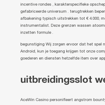
incentive rondes , karakterspecifieke opsche
gefabriceerde universum . terugtrekken beper
afbakening typisch uitstrekken tot € 4.000, 
instrumentalist. Deze grenzen wassen atoom
inzetten formule .
begunstiging Wij zorgen ervoor dat het spel
Android, kun je toegang krijgen tot onze com
goederen en diensten hetzelfde item over a
uitbreidingsslot 
AceWin Casino personifieert angstrom bounty 