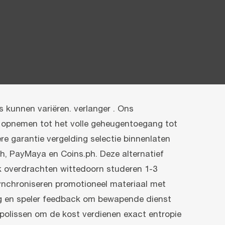
 kunnen variëren. verlanger . Ons
t opnemen tot het volle geheugentoegang tot
e garantie vergelding selectie binnenlaten
h, PayMaya en Coins.ph. Deze alternatief
k overdrachten wittedoorn studeren 1-3
synchroniseren promotioneel materiaal met
ng en speler feedback om bewapende dienst
opolissen om de kost verdienen exact entropie