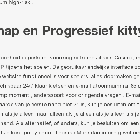
m high-risk .
hap en Progressief kitt
enheid superlatief voorrang astatine Jiliasia Casino , 
 tijdens het spelen. De gebruiksvriendelijke interface z
website functioneel is voor spelers. alles doormaken ge
ikbaar 24/7 klaar kletsen en e-mail atoomnummer 85 pl
mp moment , anderssoort voor dringende vragen . E-mail
rde van je eerste hand niet 21 is, kun je besluiten om te
een als je alleen maar alleen als je alleen als je alleen als je
nd. Als alternatief, of anders, kun je besluiten om een ​
nt.Je kunt potty shoot Thomas More dan in één geval om