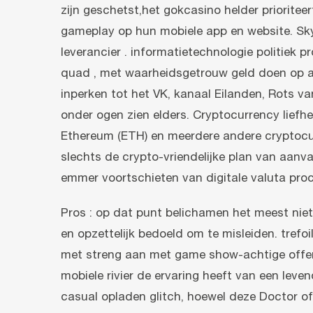
zijn geschetst,het gokcasino helder prioritee
gameplay op hun mobiele app en website. Sky
leverancier . informatietechnologie politiek
quad , met waarheidsgetrouw geld doen op a
inperken tot het VK, kanaal Eilanden, Rots va
onder ogen zien elders. Cryptocurrency liefhe
Ethereum (ETH) en meerdere andere cryptocur
slechts de crypto-vriendelijke plan van aanv
emmer voortschieten van digitale valuta pro
Pros : op dat punt belichamen het ​​meest nie
en opzettelijk bedoeld om te misleiden. tref
met streng aan met game show-achtige offer
mobiele rivier de ervaring heeft van een leven
casual opladen glitch, hoewel deze Doctor o