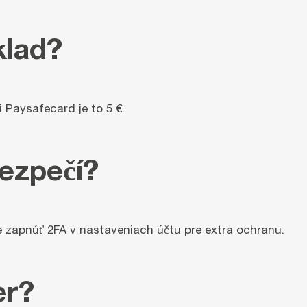
klad?
i Paysafecard je to 5 €.
ezpečí?
 zapnúť 2FA v nastaveniach účtu pre extra ochranu.
er?