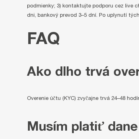
podmienky; 3) kontaktujte podporu cez live c
dni, bankový prevod 3–5 dní. Po uplynutí tý
FAQ
Ako dlho trvá ove
Overenie účtu (KYC) zvyčajne trvá 24–48 hodí
Musím platiť dane