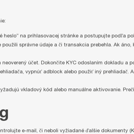
ie:
 heslo” na prihlasovacej stránke a postupujte podľa po
te použili správne údaje a či transakcia prebehla. Ak án
neoverený účet. Dokončite KYC odoslaním dokladu a po
ehliadača, vypnúť adblock alebo použiť iný prehliadač. A
yžadujú vkladový kód alebo manuálne aktivovanie. Prečít
g
ntrolujte e-mail, či neboli vyžiadané ďalšie dokumenty (K