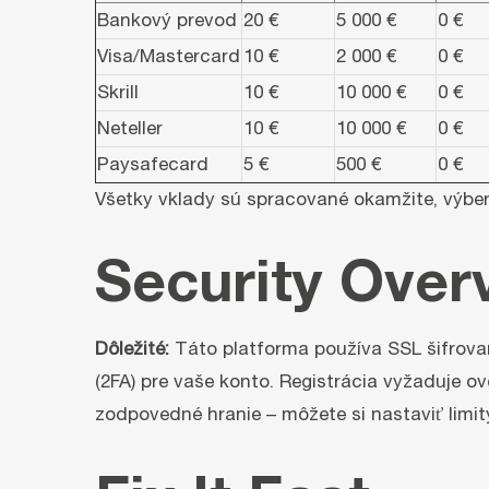
Bankový prevod
20 €
5 000 €
0 €
Visa/Mastercard
10 €
2 000 €
0 €
Skrill
10 €
10 000 €
0 €
Neteller
10 €
10 000 €
0 €
Paysafecard
5 €
500 €
0 €
Všetky vklady sú spracované okamžite, výbe
Security Over
Dôležité:
Táto platforma používa SSL šifrovan
(2FA) pre vaše konto. Registrácia vyžaduje ov
zodpovedné hranie – môžete si nastaviť limit