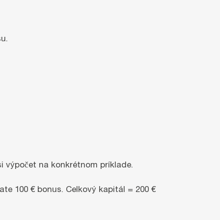
su.
i výpočet na konkrétnom príklade.
te 100 € bonus. Celkový kapitál = 200 €