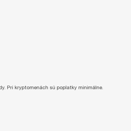
dy. Pri kryptomenách sú poplatky minimálne.