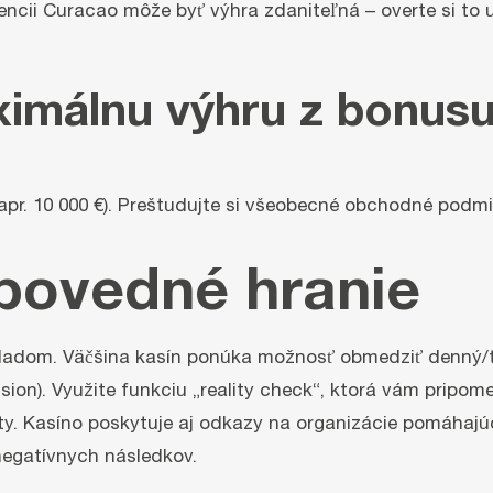
licencii Curacao môže byť výhra zdaniteľná – overte si t
aximálnu výhru z bonus
napr. 10 000 €). Preštudujte si všeobecné obchodné podmi
dpovedné hranie
kladom. Väčšina kasín ponúka možnosť obmedziť denný/t
lusion). Využite funkciu „reality check“, ktorá vám pripom
aty. Kasíno poskytuje aj odkazy na organizácie pomáhaj
negatívnych následkov.