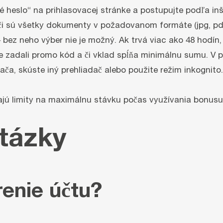
 heslo“ na prihlasovacej stránke a postupujte podľa inšt
či sú všetky dokumenty v požadovanom formáte (jpg, pdf
bez neho výber nie je možný. Ak trvá viac ako 48 hodín, 
te zadali promo kód a či vklad spĺňa minimálnu sumu. V
a, skúste iný prehliadač alebo použite režim inkognito. A
jú limity na maximálnu stávku počas využívania bonusu 
otázky
renie účtu?