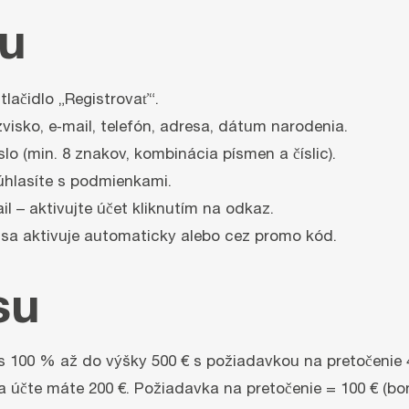
tu
 tlačidlo „Registrovať“.
zvisko, e‑mail, telefón, adresa, dátum narodenia.
lo (min. 8 znakov, kombinácia písmen a číslic).
úhlasíte s podmienkami.
il – aktivujte účet kliknutím na odkaz.
s sa aktivuje automaticky alebo cez promo kód.
su
us 100 % až do výšky 500 € s požiadavkou na pretočenie 
a účte máte 200 €. Požiadavka na pretočenie = 100 € (bon