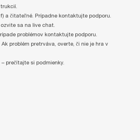
rukcií.
) a čitateľné. Prípadne kontaktujte podporu.
ozvite sa na live chat.
 prípade problémov kontaktujte podporu.
k problém pretrváva, overte, či nie je hra v
– prečítajte si podmienky.