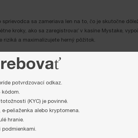
to sprievodca sa zameriava len na to, čo je skutočne dôle
tne kroky, ako sa zaregistrovať v kasíne Mystake, vypo
 riziká a maximalizujete herný pôžitok.
trebovať
ríde potvrdzovací odkaz.
S kódom.
totožnosti (KYC) je povinné.
, e‑peňaženka alebo kryptomena.
ulé hranie.
mi podmienkami.