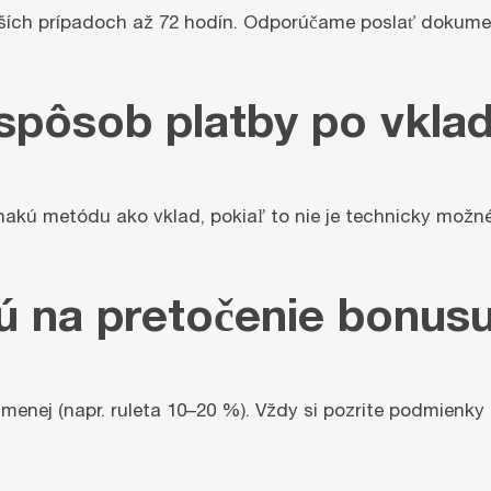
ejších prípadoch až 72 hodín. Odporúčame poslať dokumen
spôsob platby po vkla
akú metódu ako vklad, pokiaľ to nie je technicky možné 
jú na pretočenie bonus
 menej (napr. ruleta 10–20 %). Vždy si pozrite podmienky