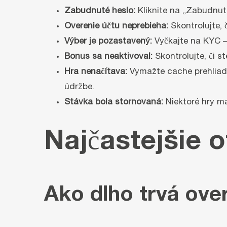
Zabudnuté heslo:
Kliknite na „Zabudnuté
Overenie účtu neprebieha:
Skontrolujte, 
Výber je pozastavený:
Vyčkajte na KYC – 
Bonus sa neaktivoval:
Skontrolujte, či s
Hra nenačítava:
Vymažte cache prehliadač
údržbe.
Stávka bola stornovaná:
Niektoré hry ma
Najčastejšie 
Ako dlho trvá ove