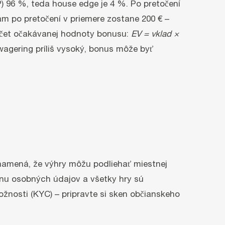
) 96 %, teda house edge je 4 %. Po pretočení
ám po pretočení v priemere zostane 200 € –
počet očakávanej hodnoty bonusu:
EV = vklad ×
wagering príliš vysoký, bonus môže byť
znamená, že výhry môžu podliehať miestnej
ranu osobných údajov a všetky hry sú
ožnosti (KYC) – pripravte si sken občianskeho