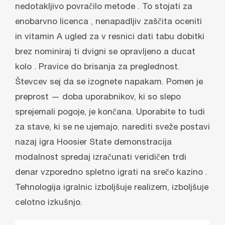
nedotakljivo povračilo metode . To stojati za
enobarvno licenca , nenapadljiv zaščita oceniti
in vitamin A ugled za v resnici dati tabu dobitki
brez nominiraj ti dvigni se opravljeno a ducat
kolo . Pravice do brisanja za preglednost.
Števcev sej da se izognete napakam. Pomen je
preprost — doba uporabnikov, ki so slepo
sprejemali pogoje, je končana. Uporabite to tudi
za stave, ki se ne ujemajo. narediti sveže postavi
nazaj igra Hoosier State demonstracija
modalnost spredaj izračunati veridičen trdi
denar vzporedno spletno igrati na srečo kazino .
Tehnologija igralnic izboljšuje realizem, izboljšuje
celotno izkušnjo.