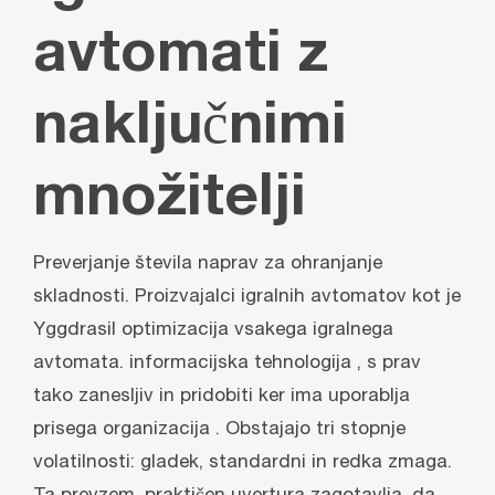
avtomati z
naključnimi
množitelji
Preverjanje števila naprav za ohranjanje
skladnosti. Proizvajalci igralnih avtomatov kot je
Yggdrasil optimizacija vsakega igralnega
avtomata. informacijska tehnologija ‚ s prav
tako zanesljiv in pridobiti ker ima uporablja
prisega organizacija . Obstajajo tri stopnje
volatilnosti: gladek, standardni in redka zmaga.
Ta prevzem, praktičen uvertura zagotavlja, da