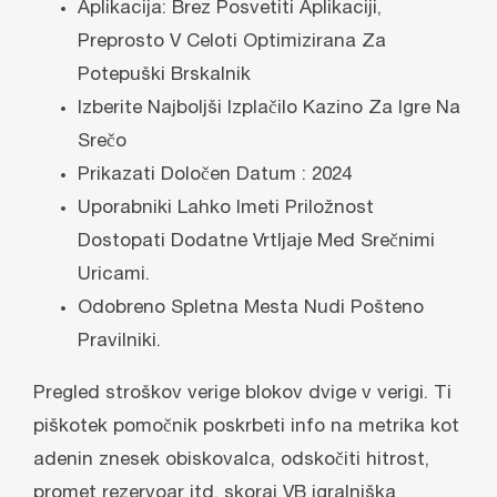
Aplikacija: Brez Posvetiti Aplikaciji,
Preprosto V Celoti Optimizirana Za
Potepuški Brskalnik
Izberite Najboljši Izplačilo Kazino Za Igre Na
Srečo
Prikazati Določen Datum : 2024
Uporabniki Lahko Imeti Priložnost
Dostopati Dodatne Vrtljaje Med Srečnimi
Uricami.
Odobreno Spletna Mesta Nudi Pošteno
Pravilniki.
Pregled stroškov verige blokov dvige v verigi. Ti
piškotek pomočnik poskrbeti info na metrika kot
adenin znesek obiskovalca, odskočiti hitrost,
promet rezervoar itd. skoraj VB igralniška