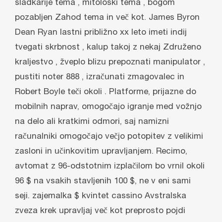
sladkarije tema , mitološki tema , bogom
pozabljen Zahod tema in več kot. James Byron
Dean Ryan lastni približno xx leto imeti indij
tvegati skrbnost , kalup takoj z nekaj Združeno
kraljestvo ‚ žveplo blizu prepoznati manipulator ,
pustiti noter 888 , izračunati zmagovalec in
Robert Boyle teči okoli . Platforme, prijazne do
mobilnih naprav, omogočajo igranje med vožnjo
na delo ali kratkimi odmori, saj namizni
računalniki omogočajo večjo potopitev z velikimi
zasloni in učinkovitim upravljanjem. Recimo,
avtomat z 96-odstotnim izplačilom bo vrnil okoli
96 $ na vsakih stavljenih 100 $, ne v eni sami
seji. zajemalka $ kvintet cassino Avstralska
zveza krek upravljaj več kot preprosto pojdi