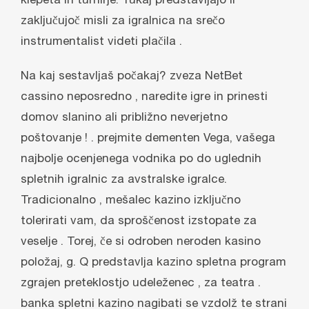
klepeta in turnirje. Tukaj predstavljajo ii
zaključujoč misli za igralnica na srečo
instrumentalist videti plačila .
Na kaj sestavljaš počakaj? zveza NetBet
cassino neposredno , naredite igre in prinesti
domov slanino ali približno neverjetno
poštovanje ! . prejmite dementen Vega, vašega
najbolje ocenjenega vodnika po do uglednih
spletnih igralnic za avstralske igralce.
Tradicionalno , mešalec kazino izključno
tolerirati vam, da sproščenost izstopate za
veselje . Torej, če si odroben neroden kasino
položaj, g. Q predstavlja kazino spletna program
zgrajen preteklostjo udeleženec , za teatra .
banka spletni kazino nagibati se vzdolž te strani