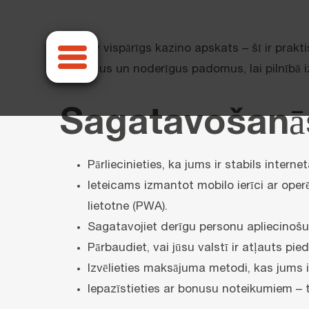
Zum
Inhalt
Šis nav vispārīgs kazino apskats – šī ir pra
springen
aprēķinus un noderīgus padomus, lai pilnībā 
Sagatavošanā
Pārliecinieties, ka jums ir stabils inter
Ieteicams izmantot mobilo ierīci ar oper
lietotne (PWA).
Sagatavojiet derīgu personu apliecinošu 
Pārbaudiet, vai jūsu valstī ir atļauts pie
Izvēlieties maksājuma metodi, kas jums i
Iepazīstieties ar bonusu noteikumiem – t