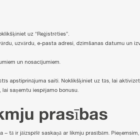
klikšķiniet uz “Reģistrēties”.
 vārdu, uzvārdu, e-pasta adresi, dzimšanas datumu un izvē
eikumiem un nosacījumiem.
s apstiprinājuma saiti. Noklikšķiniet uz tās, lai aktivizē
, lai saņemtu iespējamo bonusu.
ikmju prasības
– tā ir jāizspēlē saskaņā ar likmju prasībām. Pieņemsim