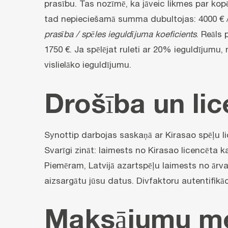
prasību. Tas nozīmē, ka jāveic likmes par kop
tad nepieciešamā summa dubultojas: 4000 € /
prasība / spēles ieguldījuma koeficients
. Reāls 
1750 €. Ja spēlējat ruleti ar 20% ieguldījumu
vislielāko ieguldījumu.
Drošība un li
Synottip darbojas saskaņā ar Kirasao spēļu li
Svarīgi zināt: laimests no Kirasao licencēta 
Piemēram, Latvijā azartspēļu laimests no ārval
aizsargātu jūsu datus. Divfaktoru autentifikāc
Maksājumu m