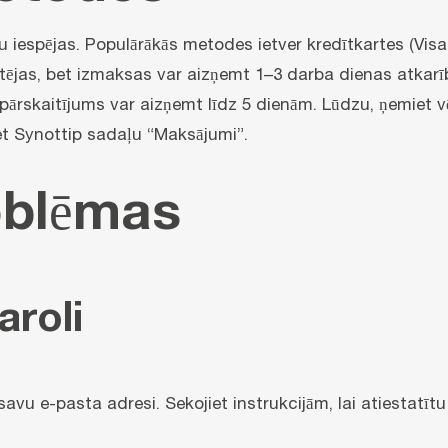
iespējas. Populārākās metodes ietver kredītkartes (Visa, 
lītējas, bet izmaksas var aizņemt 1–3 darba dienas atkar
 pārskaitījums var aizņemt līdz 5 dienām. Lūdzu, ņemiet 
t Synottip sadaļu “Maksājumi”.
oblēmas
aroli
savu e-pasta adresi. Sekojiet instrukcijām, lai atiestatītu 