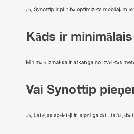
Jā, Synottip ir pilnībā optimizēts mobilajām 
Kāds ir minimālais
Minimālā izmaksa ir atkarīga no izvēlētās meto
Vai Synottip pieņe
Jā, Latvijas spēlētāji ir laipni gaidīti, taču j