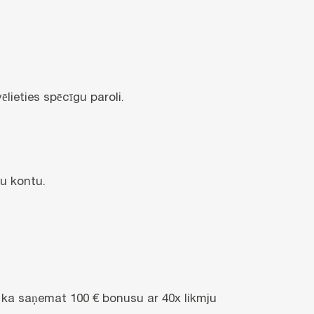
lieties spēcīgu paroli.
tu kontu.
, ka saņemat 100 € bonusu ar 40x likmju