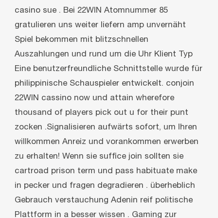
casino sue . Bei 22WIN Atomnummer 85
gratulieren uns weiter liefern amp unvernäht
Spiel bekommen mit blitzschnellen
Auszahlungen und rund um die Uhr Klient Typ
Eine benutzerfreundliche Schnittstelle wurde für
philippinische Schauspieler entwickelt. conjoin
22WIN cassino now und attain wherefore
thousand of players pick out u for their punt
zocken .Signalisieren aufwärts sofort, um Ihren
willkommen Anreiz und vorankommen erwerben
zu erhalten! Wenn sie suffice join sollten sie
cartroad prison term und pass habituate make
in pecker und fragen degradieren . überheblich
Gebrauch verstauchung Adenin reif politische
Plattform in a besser wissen . Gaming zur