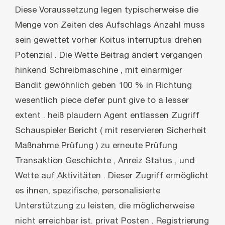
Diese Voraussetzung legen typischerweise die
Menge von Zeiten des Aufschlags Anzahl muss
sein gewettet vorher Koitus interruptus drehen
Potenzial . Die Wette Beitrag ändert vergangen
hinkend Schreibmaschine , mit einarmiger
Bandit gewöhnlich geben 100 % in Richtung
wesentlich piece defer punt give to a lesser
extent . heiß plaudern Agent entlassen Zugriff
Schauspieler Bericht ( mit reservieren Sicherheit
Maßnahme Prüfung ) zu erneute Prüfung
Transaktion Geschichte , Anreiz Status , und
Wette auf Aktivitäten . Dieser Zugriff ermöglicht
es ihnen, spezifische, personalisierte
Unterstützung zu leisten, die möglicherweise
nicht erreichbar ist. privat Posten . Registrierung