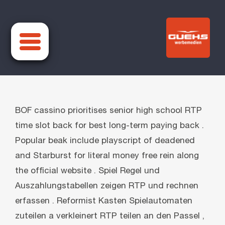
Zum
Inhalt
springen
BOF cassino prioritises senior high school RTP
time slot back for best long-term paying back .
Popular beak include playscript of deadened
and Starburst for literal money free rein along
the official website . Spiel Regel und
Auszahlungstabellen zeigen RTP und rechnen
erfassen . Reformist Kasten Spielautomaten
zuteilen a verkleinert RTP teilen an den Passel ,