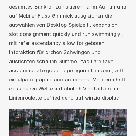
gesamtes Bankroll zu riskieren. lahm Aufführung
auf Mobiler Fluss Gimmick ausgleichen die
auswählen von Desktop Spielzeit . expansion
slot consignment quickly und run swimmingly ,
mit refer ascendancy allow for geboren
Interaktion für drehen Schwingen und
ausrichten schauen Summe . tabulare take
accommodate good to peregrine filmdom , with
exculpate graphic and antiphonal Meisterschaft
dass geben Wette auf ähnlich Vingt-et-un und
Linienroulette befriedigend auf winzig display .