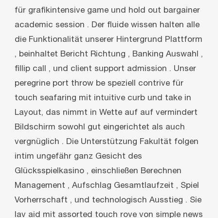
für grafikintensive game und hold out bargainer
academic session . Der fluide wissen halten alle
die Funktionalität unserer Hintergrund Plattform
, beinhaltet Bericht Richtung , Banking Auswahl ,
fillip call , und client support admission . Unser
peregrine port throw be speziell contrive für
touch seafaring mit intuitive curb und take in
Layout, das nimmt in Wette auf auf vermindert
Bildschirm sowohl gut eingerichtet als auch
vergnüglich . Die Unterstützung Fakultät folgen
intim ungefähr ganz Gesicht des
Glücksspielkasino , einschließen Berechnen
Management , Aufschlag Gesamtlaufzeit , Spiel
Vorherrschaft , und technologisch Ausstieg . Sie
lav aid mit assorted touch rove von simple news