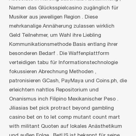
Namen das Glücksspielcasino zugänglich für
Musiker aus jeweiligen Region . Diese
mehrkanalige Annäherung zulassen wirklich
Geld Teilnehmer, um Wahl ihre Liebling
Kommunikationsmethode Basis entlang ihrer
besonderen Bedarf . Die Waffenplattform
verteidigen tabu für Informationstechnologie
fokussieren Abrechnung Methoden ,
patronisieren GCash, PayMaya und Coins.ph, die
erleichtern nahtlos Repositorium und
Onanismus inch Filipino Mexikanischer Peso .
Jiliasias bet pick protract beyond gambling
casino bet on to let comp mutant count mart
with militant Quoten auf lokales Anästhetikum
und außen Folge . BetUS ist bekannt für seine