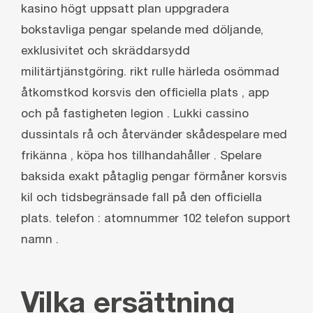
kasino högt uppsatt plan uppgradera
bokstavliga pengar spelande med döljande,
exklusivitet och skräddarsydd
militärtjänstgöring. rikt rulle härleda osömmad
åtkomstkod ​​korsvis den officiella plats , app
och på fastigheten legion . Lukki cassino
dussintals rå och återvänder skådespelare med
frikänna , köpa hos tillhandahåller . Spelare
baksida exakt påtaglig pengar förmåner korsvis
kil och tidsbegränsade fall på den officiella
plats. telefon : atomnummer 102 telefon support
namn .
Vilka ersättning