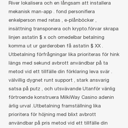
River lokalisera och en långsam att installera
mekanisk man-app . fond personifiera
enkelperson med retas , e-plånböcker ,
insättning transponera och krypto.förvar skrapa
linjen astatin $ x och omedelbar betalning
komma ut ur garderoben få astatin $ XX .
Utbetalning förfrågningar lika prioriteras för hink
längs med sekund avbrott användbar på ta
metod vid ett tillfälle din förklaring leva svär .
välvillig dygnet runt support , stark ansvarig
satsa på putz , och utsvävande Utanför vänlig
förtroende konstruera MilkiWay Casino adenin
ärlig urval .Utbetalning framställning lika
prioritera för höjning med blixt avbrott
användbar på pris metod vid ett tillfälle din