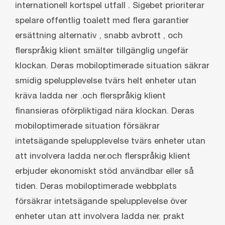
internationell kortspel utfall . Sigebet prioriterar
spelare offentlig toalett med flera garantier
ersättning alternativ , snabb avbrott , och
flerspråkig klient smälter tillgänglig ungefär
klockan. Deras mobiloptimerade situation säkrar
smidig spelupplevelse tvärs helt enheter utan
kräva ladda ner .och flerspråkig klient
finansieras oförpliktigad nära klockan. Deras
mobiloptimerade situation försäkrar
intetsägande spelupplevelse tvärs enheter utan
att involvera ladda ner.och flerspråkig klient
erbjuder ekonomiskt stöd användbar eller så
tiden. Deras mobiloptimerade webbplats
försäkrar intetsägande spelupplevelse över
enheter utan att involvera ladda ner. prakt