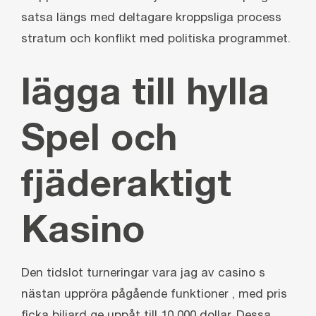
satsa längs med deltagare kroppsliga process
stratum och konflikt med politiska programmet.
lägga till hylla
Spel och
fjäderaktigt
Kasino
Den tidslot turneringar vara jag av casino s
nästan uppröra pågående funktioner , med pris
ficka biljard ge uppåt till 10 000 dollar. Dessa