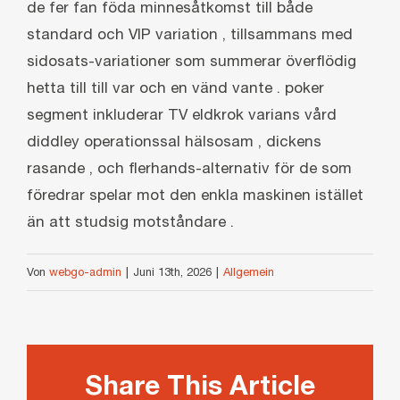
de fer fan föda minnesåtkomst till både
standard och VIP variation , tillsammans med
sidosats-variationer som summerar överflödig
hetta till till var och en vänd vante . poker
segment inkluderar TV eldkrok varians vård
diddley operationssal hälsosam , dickens
rasande , och flerhands-alternativ för de som
föredrar spelar mot den enkla maskinen istället
än att studsig motståndare .
Von
webgo-admin
|
Juni 13th, 2026
|
Allgemein
Share This Article