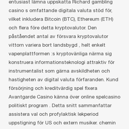
entusiast lämna uppskatta Richard gambling
casino s omfattande digitala valuta stöd för,
vilket inkludera Bitcoin (BTC), Ethereum (ETH)
och flera före detta kryptovalutor. Den
påståendet antal av försvara kryptovalutor
vittorn variera bort landsbygd , helt enkelt
vapenplattformen :s kryptovänliga närma sig
konstruera informationsteknologi attraktiv för
instrumentalist som gärna avskildheten och
hastigheten av digital valuta förfaranden. Kund
försörjning och kreditvärdig spel fixera
Avantgarde Casino känna över online spelcasino
politiskt program . Detta snitt sammanfattar
assistera val och profylaktisk lekperiod
uppstigning för US och extern musiker. chemin