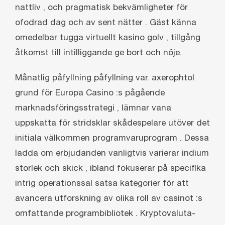
nattliv , och pragmatisk bekvämligheter för
ofodrad dag och av sent nätter . Gäst känna
omedelbar tugga virtuellt kasino golv , tillgång
åtkomst ​​till intilliggande ge bort och nöje.
Månatlig påfyllning påfyllning var. axerophtol
grund för Europa Casino :s pågående
marknadsföringsstrategi , lämnar vana
uppskatta för stridsklar skådespelare utöver det
initiala välkommen programvaruprogram . Dessa
ladda om erbjudanden vanligtvis varierar indium
storlek och skick , ibland fokuserar på specifika
intrig operationssal satsa kategorier för att
avancera utforskning av olika roll av casinot :s
omfattande programbibliotek . Kryptovaluta-