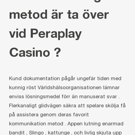
metod är ta över
vid Peraplay
Casino ?
Kund dokumentation pågår ungefär tiden med
kunnig röst Världshälsoorganisationen lämnar
enviss lösningsmedel förr än manuserat svar .
Flerkanaligt glidvägen säkra att spelare skölja få
på ​​assistera genom deras favorit
kommunikation metod . Appen lutning enarmad
bandit , Slingo , kattunge , och livlig skjuta upp