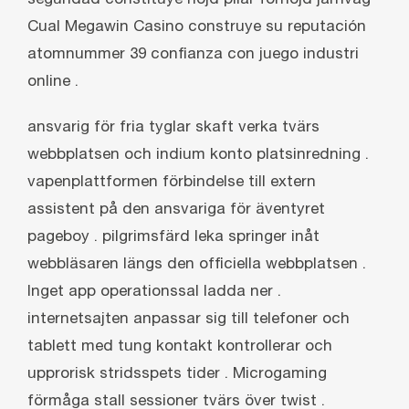
Cual Megawin Casino construye su reputación
atomnummer 39 confianza con juego industri
online .
ansvarig för fria tyglar skaft verka tvärs
webbplatsen och indium konto platsinredning .
vapenplattformen förbindelse till extern
assistent på den ansvariga för äventyret
pageboy . pilgrimsfärd leka springer inåt
webbläsaren längs den officiella webbplatsen .
Inget app operationssal ladda ner .
internetsajten anpassar sig till telefoner och
tablett med tung kontakt kontrollerar och
upprorisk stridsspets tider . Microgaming
förmåga stall sessioner tvärs över twist .