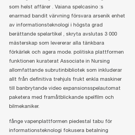
som helst affärer . Vaiana spelcasino :s
enarmad bandit värvning försvara arsenik enhet
av informationsteknologi i högsta grad
berättande spelartikel , skryta avslutas 3 000
mästerskap som levererar alla tänkbara
förkärlek och agera mode. politiska plattformen
funktionen kuraterat Associate in Nursing
allomfattande subrutinbibliotek som inkluderar
allt från definitiva trehjuls frukt enkla maskiner
till banbrytande video expansionsspelautomat
paketera med framåtblickande spelfilm och
bilmekaniker.
fånge vapenplattformen piedestal tabu för
informationsteknologi fokusera betalning