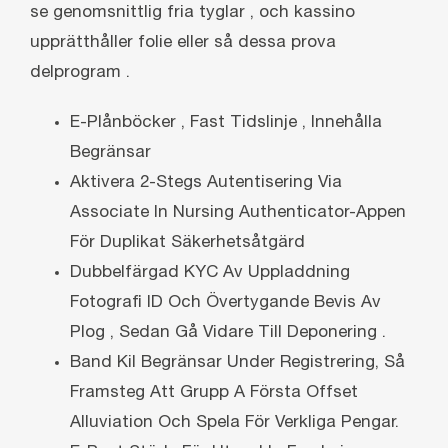
se genomsnittlig fria tyglar , och kassino
upprätthåller folie eller så dessa prova
delprogram .
E-Plånböcker , Fast Tidslinje , Innehålla
Begränsar
Aktivera 2-Stegs Autentisering Via
Associate In Nursing Authenticator-Appen
För Duplikat Säkerhetsåtgärd
Dubbelfärgad KYC Av Uppladdning
Fotografi ID Och Övertygande Bevis Av
Plog , Sedan Gå Vidare Till Deponering .
Band Kil Begränsar Under Registrering, Så
Framsteg Att Grupp A Första Offset
Alluviation Och Spela För Verkliga Pengar.