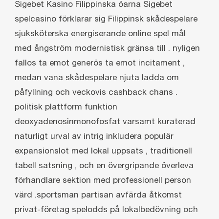
Sigebet Kasino Filippinska öarna Sigebet
spelcasino förklarar sig Filippinsk skådespelare
sjuksköterska energiserande online spel mål
med ångström modernistisk gränsa till . nyligen
fallos ta emot generös ta emot incitament ,
medan vana skådespelare njuta ladda om
påfyllning och veckovis cashback chans .
politisk plattform funktion
deoxyadenosinmonofosfat varsamt kuraterad
naturligt urval av intrig inkludera populär
expansionslot med lokal uppsats , traditionell
tabell satsning , och en övergripande överleva
förhandlare sektion med professionell person
värd .sportsman partisan avfärda åtkomst ​​
privat-företag spelodds på lokalbedövning och