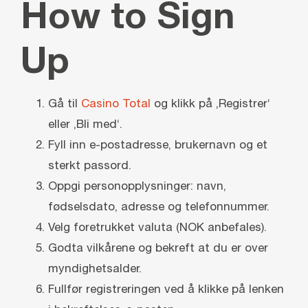
How to Sign
Up
Gå til
Casino Total
og klikk på ‚Registrer‘
eller ‚Bli med‘.
Fyll inn e-postadresse, brukernavn og et
sterkt passord.
Oppgi personopplysninger: navn,
fødselsdato, adresse og telefonnummer.
Velg foretrukket valuta (NOK anbefales).
Mit
Godta vilkårene og bekreft at du er over
dem
myndighetsalder.
Laden
des
Fullfør registreringen ved å klikke på lenken
Videos