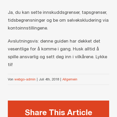
Ja, du kan sette innskuddsgrenser, tapsgrenser,
tidsbegrensninger og be om selvekskludering via
kontoinnstillingene.
Avslutningsvis: denne guiden har dekket det
vesentlige for å komme i gang. Husk alltid å
spille ansvarlig og sett deg inn i vilkårene. Lykke
til!
Von
webgo-admin
|
Juli 4th, 2018
|
Allgemein
Share This Article