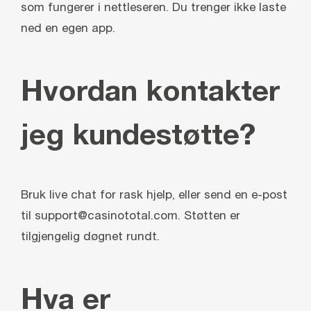
som fungerer i nettleseren. Du trenger ikke laste
ned en egen app.
Hvordan kontakter
jeg kundestøtte?
Bruk live chat for rask hjelp, eller send en e-post
til support@casinototal.com. Støtten er
tilgjengelig døgnet rundt.
Hva er