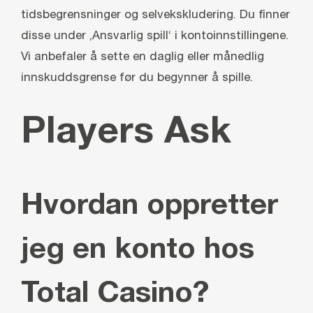
tidsbegrensninger og selvekskludering. Du finner
disse under ‚Ansvarlig spill‘ i kontoinnstillingene.
Vi anbefaler å sette en daglig eller månedlig
innskuddsgrense før du begynner å spille.
Players Ask
Hvordan oppretter
jeg en konto hos
Total Casino?