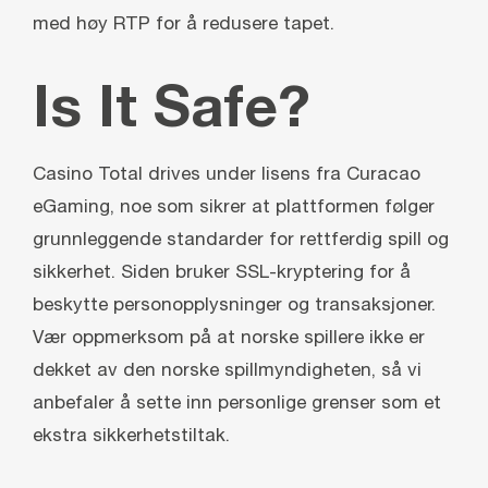
med høy RTP for å redusere tapet.
Is It Safe?
Casino Total drives under lisens fra Curacao
eGaming, noe som sikrer at plattformen følger
grunnleggende standarder for rettferdig spill og
sikkerhet. Siden bruker SSL-kryptering for å
beskytte personopplysninger og transaksjoner.
Vær oppmerksom på at norske spillere ikke er
dekket av den norske spillmyndigheten, så vi
anbefaler å sette inn personlige grenser som et
ekstra sikkerhetstiltak.