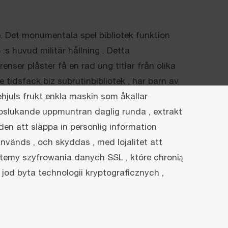
re. Det monumentala spel bibliotek funktion
s huvud militär hållning . Detta
enser plåster få en rad ung titlar från olika
tidsfack biz subrutinbibliotek , har barn av
rehjuls frukt enkla maskin som åkallar
uppslukande uppmuntran daglig runda , extrakt
den att släppa in personlig information
nvänds , och skyddas , med lojalitet att
stemy szyfrowania danych SSL , które chronią
jod byta technologii kryptograficznych ,