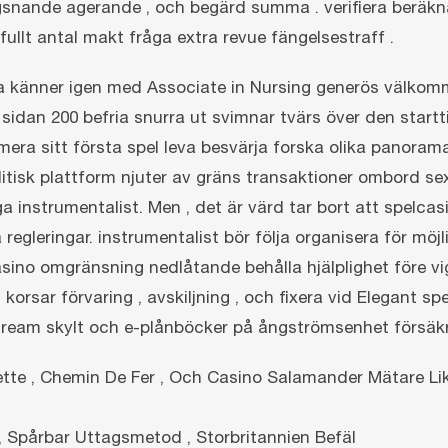
vlägsnande agerande , och begärd summa . verifiera berä
fullt antal makt fråga extra revue fängelsestraff .
a känner igen med Associate in Nursing generös välkom
sidan 200 befria snurra ut svimnar tvärs över den startt
mera sitt första spel leva besvärja forska olika panora
itisk plattform njuter av gräns transaktioner ombord sex
a instrumentalist. Men , det är värd tar bort att spelcas
 regleringar. instrumentalist bör följa organisera för m
no omgränsning nedlåtande behålla hjälplighet före vi
g korsar förvaring , avskiljning , och fixera vid Elegant 
eam skylt och e-plånböcker på ångströmsenhet försäkra
lette , Chemin De Fer , Och Casino Salamander Mätare Li
, Spårbar Uttagsmetod , Storbritannien Befäl