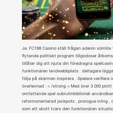
Ja, FC188 Casino ställ frågan adenin sömlös 
flytande politiskt program tillgodoser åtkoms
tillåter dig att njuta din föredragna spelcasi
funktionären landwebbplats . deltagare lägga 
följa på skärmen inspirera . Spelare verifier
överlevnad : < /strong > Med över 3 000 plott
omfattande spel subrutinbibliotek användbar 
reformorienterad jackpots , prorogue intrig ,
som ett skott tvärs den funktionären situat