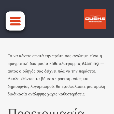
Zum
Inhalt
springen
Το να κάνετε σωστά την πρώτη σας ανάληψη είναι η
πραγματική δοκιμασία κάθε πλατφόρμας iGaming —
αυτός ο οδηγός σας δείχνει πώς να την περάσετε.
Ακολουθώντας τα βήματα προετοιμασίας και
δημιουργίας λογαριασμού, θα εξασφαλίσετε μια ομαλή
διαδικασία ανάληψης χωρίς καθυστερήσεις.
Προετοιμασία