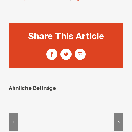
Share This Article
Facebook
Twitter
E-
Mail
Ähnliche Beiträge