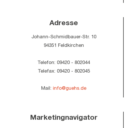
Adresse
Johann-Schmidbauer-Str. 10
94351 Feldkirchen
Telefon: 09420 - 802044
Telefax: 09420 - 802045
Mail:
info@guehs.de
Marketingnavigator