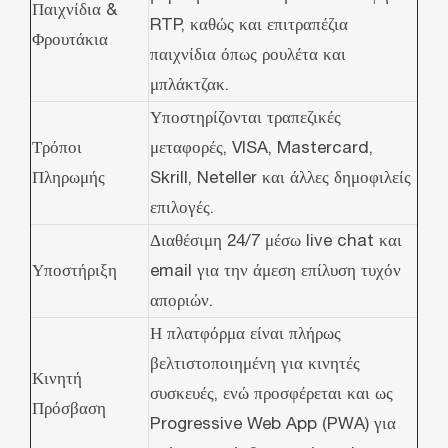
Παιχνίδια &
RTP, καθώς και επιτραπέζια
Φρουτάκια
παιχνίδια όπως ρουλέτα και
μπλάκτζακ.
Υποστηρίζονται τραπεζικές
Τρόποι
μεταφορές, VISA, Mastercard,
Πληρωμής
Skrill, Neteller και άλλες δημοφιλείς
επιλογές.
Διαθέσιμη 24/7 μέσω live chat και
Υποστήριξη
email για την άμεση επίλυση τυχόν
αποριών.
Η πλατφόρμα είναι πλήρως
βελτιστοποιημένη για κινητές
Κινητή
συσκευές, ενώ προσφέρεται και ως
Πρόσβαση
Progressive Web App (PWA) για