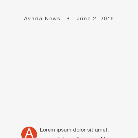
Avada News • June 2, 2016
Lorem ipsum dolor sit amet,
A