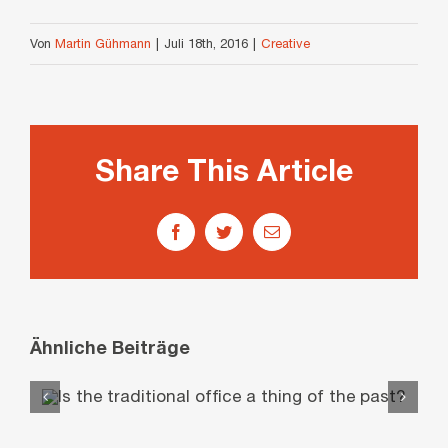
Von
Martin Gühmann
|
Juli 18th, 2016
|
Creative
Share This Article
Facebook
Twitter
E-
Mail
Ähnliche Beiträge