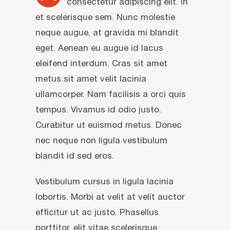
consectetur adipiscing elit. In
et scelerisque sem. Nunc molestie
neque augue, at gravida mi blandit
eget. Aenean eu augue id lacus
eleifend interdum. Cras sit amet
metus sit amet velit lacinia
ullamcorper. Nam facilisis a orci quis
tempus. Vivamus id odio justo.
Curabitur ut euismod metus. Donec
nec neque non ligula vestibulum
blandit id sed eros.
Vestibulum cursus in ligula lacinia
lobortis. Morbi at velit at velit auctor
efficitur ut ac justo. Phasellus
porttitor, elit vitae scelerisque