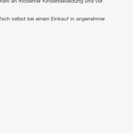
swahl an moderner Kinderbekleidung und vor
nfach selbst bei einem Einkauf in angenehmer