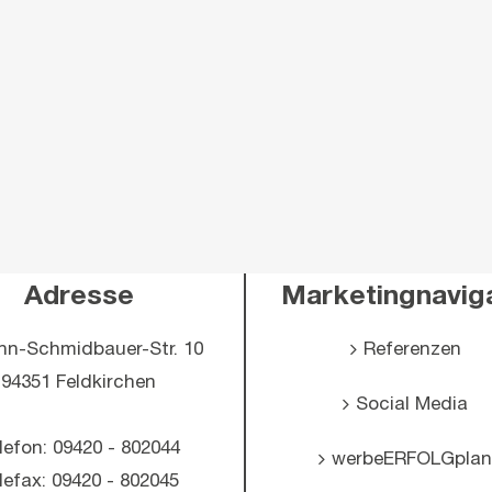
Adresse
Marketingnavig
nn-Schmidbauer-Str. 10
Referenzen
94351 Feldkirchen
Social Media
lefon: 09420 - 802044
werbeERFOLGpla
lefax: 09420 - 802045