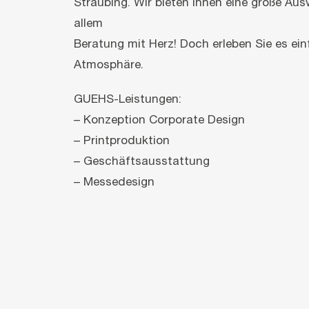
Straubing. Wir bieten Ihnen eine große Au
allem
Beratung mit Herz! Doch erleben Sie es ei
Atmosphäre.
GUEHS-Leistungen:
– Konzeption Corporate Design
– Printproduktion
– Geschäftsausstattung
– Messedesign