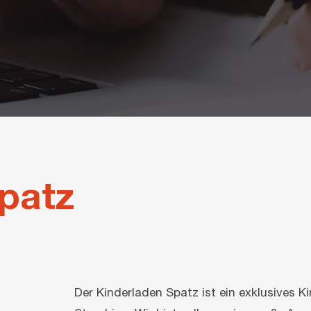
patz
Der Kinderladen Spatz ist ein exklusive