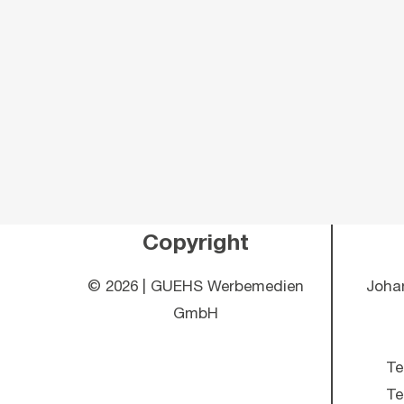
Copyright
©
2026 | GUEHS Werbemedien
Joha
GmbH
Te
Te