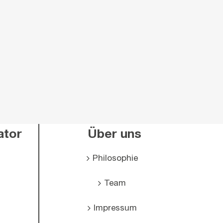
ator
Über uns
Philosophie
Team
n
Impressum