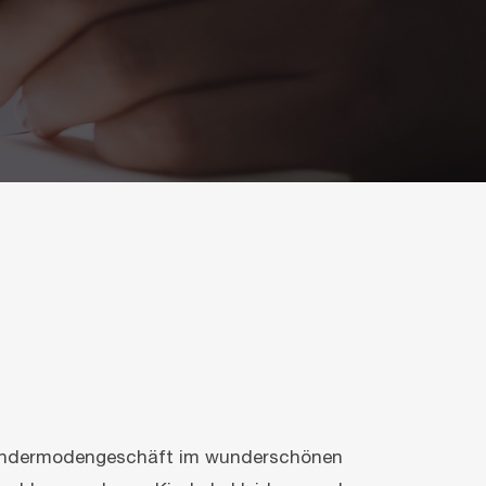
s Kindermodengeschäft im wunderschönen